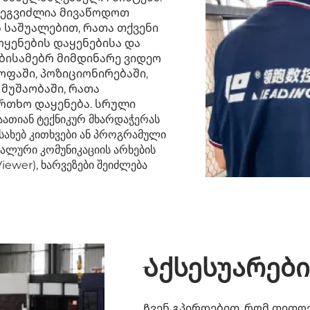
 შეგვიძლია მივაწოდოთ
 საშუალებით, რათა თქვენი
ოყენების დაყენებისა და
ებისამებრ მიმდინარე ვიდეო
ოფაში, პოზიციონირებაში,
 მუშაობაში, რათა
რთხო დაყენება. სრული
ათიან ტექნიკურ მხარდაჭერას
ესახებ კითხვები ან პროგრამული
იალური კომუნიკაციის არხების
iewer), ხარვეზები შეიძლება
Აქსესუარებ
Ჩვენ გპირდებით, რომ თითო