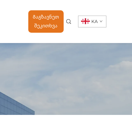
Გაგზავნეთ
KA
შეკითხვა