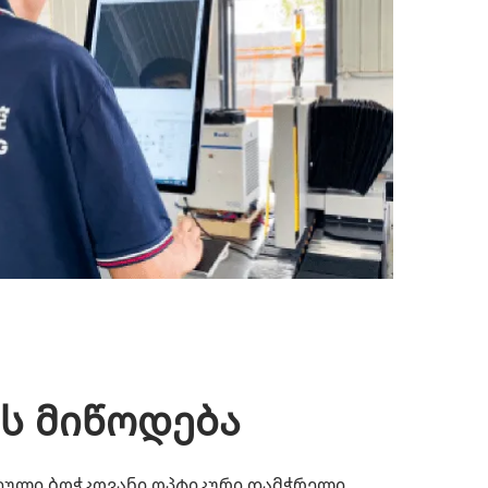
ის მიწოდება
ეული ბოჭკოვანი ოპტიკური დამჭრელი,