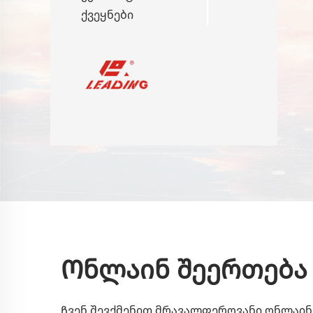
ქვეყნები
Ონლაინ შეერთება
Ჩვენ შევქმენით მრავალფეროვანი ონლაინ