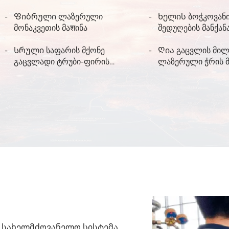
გზით
Ფიბრული ლაზერული
Ხელის ბოჭკოვან
მონაკვეთის მაशინა
შედუღების მანქან
Სრული საფარის მქონე
Ღია გაცვლის მი
გაცვლადი ტრუბი-ფირის
ლაზერული ჭრის მ
ლაზერული კვეთის მანქანები
 სახელმძღვანელო სისტემა.