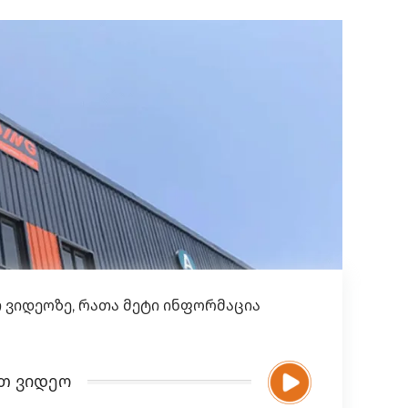
 ვიდეოზე, რათა მეტი ინფორმაცია
თ ვიდეო