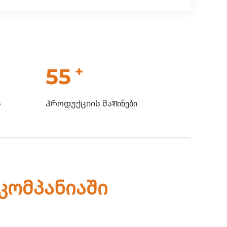
+
55
ს
Პროდუქციის მაशინები
კომპანიაში