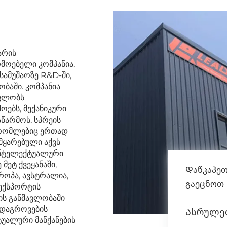
არის
რმოებელი კომპანია,
სამუშაოზე R&D-ში,
ბაში. კომპანია
 ფლობს
ოებს, მექანიკური
წარმოს, სპრეის
, რომლებიც ერთად
მყარებული აქვს
ინტელექტუალური
მეტ ქვეყანაში,
Დაწკაპეთ
როპა, ავსტრალია,
გაეცნოთ
ექსპორტის
ის განმავლობაში
დაგროვების
Ასრულე
უალური მანქანების