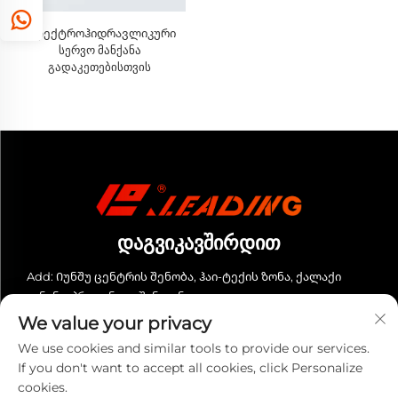
Ელექტროჰიდრავლიკური
სერვო მანქანა
გადაკეთებისთვის
ᲓᲐᲒᲕᲘᲙᲐᲕᲨᲘᲠᲓᲘᲗ
Add: Იუნშუ ცენტრის შენობა, ჰაი-ტექის ზონა, ქალაქი
ჯინანი, პროვინცია შანდონგი
We value your privacy
Ტელ.:
+86-13280023931
We use cookies and similar tools to provide our services.
Ელ. ფოსტა:
[email protected]
If you don't want to accept all cookies, click Personalize
cookies.