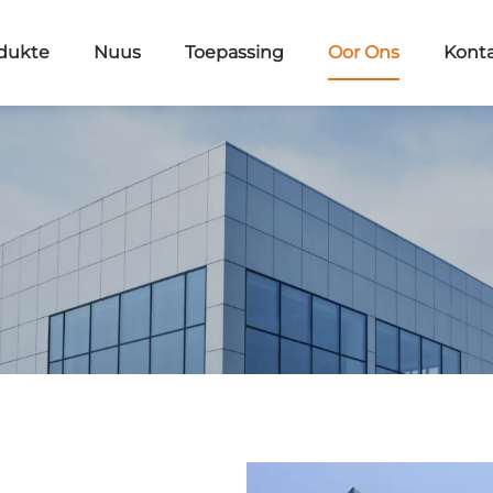
dukte
Nuus
Toepassing
Oor Ons
Kont