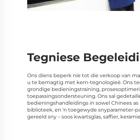
Tegniese Begeleid
Ons diens beperk nie tot die verkoop van ma
u te bemagtig met kern-tegnologieë. Ons te
grondige bedieningstraining, prosesoptimer
toepassingsondersteuning. Ons sal gedetail
bedieningshandleidings in sowel Chinees as 
biblioteek, en 'n toegewyde snyparameter-pa
gereeld sny – soos kwartsglas, saffier, keramie