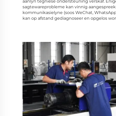
aanlyn tegniese ondersteuning verskaf. Enige
sagtewareprobleme kan vinnig aangespree
kommunikasielyne (soos WeChat, WhatsApp,
kan op afstand gediagnoseer en opgelos wo