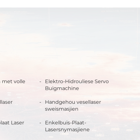
 met volle
Elektro-Hidrouliese Servo
Buigmachine
laser
Handgehou vesellaser
sweismasjien
laat Laser
Enkelbuis-Plaat-
Lasersnymasjiene