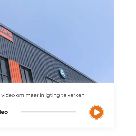
e video om meer inligting te verken
deo