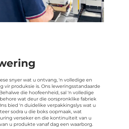
wering
ese snyer wat u ontvang, 'n volledige en
ng vir produksie is. Ons leweringsstandaarde
 Behalwe die hoofeenheid, sal 'n volledige
behore wat deur die oorspronklike fabriek
 Ons bied 'n duidelike verpakkingslys wat u
kteer sodra u die boks oopmaak, wat
ng verseker en die kontinuïteit van u
 van u produkte vanaf dag een waarborg.