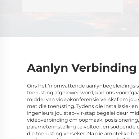
Aanlyn Verbinding
Ons het 'n omvattende aanlynbegeleidingsis
toerusting afgelewer word, kan ons voorafga
middel van videokonferensie verskaf om jou 
met die toerusting. Tydens die installasie- e
ingenieurs jou stap-vir-stap begelei deur mid
videoverbinding om oopmaak, posisionering,
parameterinstelling te voltooi, en sodoende d
die toerusting verseker. Na die amptelike be