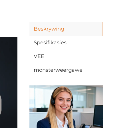
Beskrywing
Spesifikasies
VEE
monsterweergawe