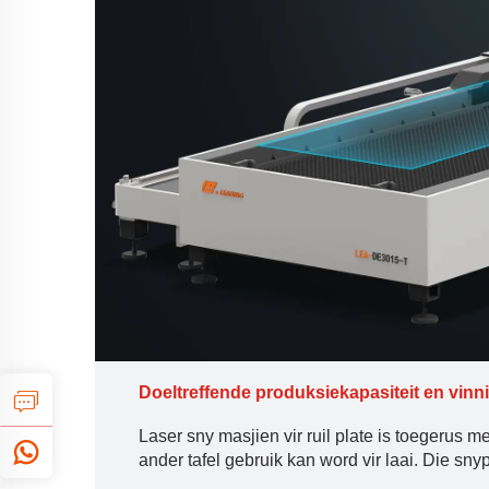
Doeltreffende produksiekapasiteit en vinn
Laser sny masjien vir ruil plate is toegerus 
ander tafel gebruik kan word vir laai. Die sny