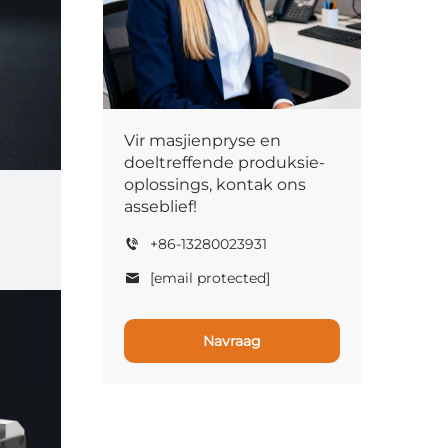
Vir masjienpryse en
doeltreffende produksie-
oplossings, kontak ons
asseblief!
+86-13280023931
[email protected]
Navraag