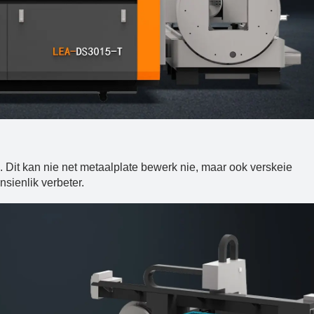
 Dit kan nie net metaalplate bewerk nie, maar ook verskeie
sienlik verbeter.