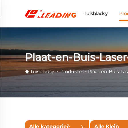
Tuisbladsy
Pro
Plaat-en-Buis-Laser
Tuisbladsy
>
Produkte
>
Plaat-en-Buis-La
Alle kategorieë
Alle Klein