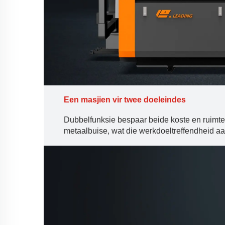
Een masjien vir twee doeleindes
Dubbelfunksie bespaar beide koste en ruimte.
metaalbuise, wat die werkdoeltreffendheid aan