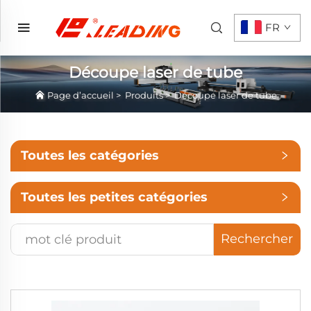
FR
Découpe laser de tube
Page d’accueil
>
Produits
>
Découpe laser de tube
Toutes les catégories
Toutes les petites catégories
Rechercher