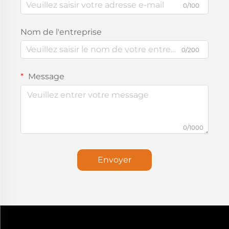
0/100
Nom de l'entreprise
0/200
Message
0/1000
Envoyer