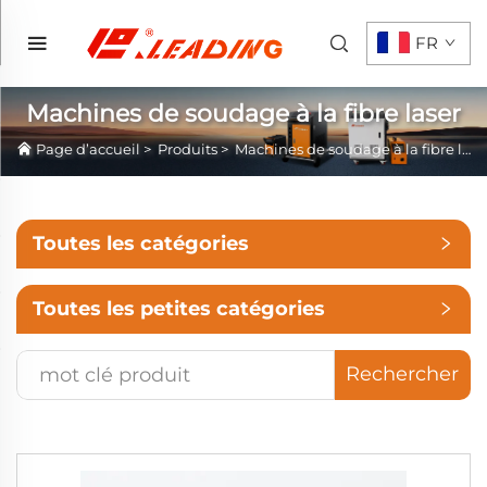
FR
Machines de soudage à la fibre laser
Page d’accueil
>
Produits
>
Machines de soudage à la fibre laser
Toutes les catégories
Toutes les petites catégories
Rechercher