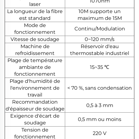
1070nm
laser
La longueur de la fibre
10M supporte un
est standard
maximum de 15M
Mode de
Continu/Modulation
fonctionnement
Vitesse de soudage
0~120 mm/s
Machine de
Réservoir d'eau
refroidissement
thermostable industriel
Plage de température
ambiante de
15~35 ℃
fonctionnement
Plage d'humidité de
l'environnement de
< 70 %, sans condensation
travail
Recommandation
0,5 à 3 mm
d'épaisseur de soudage
Exigence d'écart de
0,5 mm ou moins
soudage
Tension de
220 V
fonctionnement