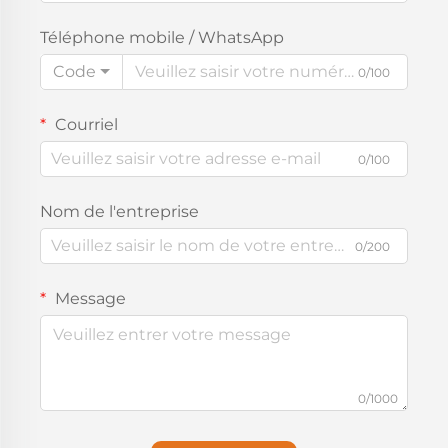
Téléphone mobile / WhatsApp
Code
0/100
Courriel
0/100
Nom de l'entreprise
0/200
Message
0/1000