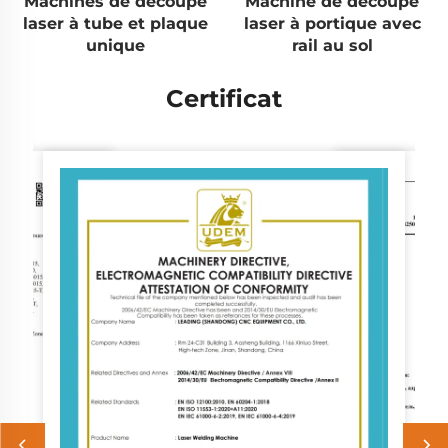
Machines de découpe
Machine de découpe
laser à tube et plaque
laser à portique avec
unique
rail au sol
Certificat