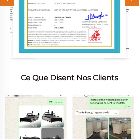
Ce Que Disent Nos Clients