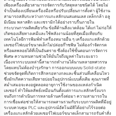
เพียงเครื่องเดียวสามารถจัดการกับวัสดุหลายชนิดได้ โดยไม่
จำเป็นต้องเปลี่ยนเครื่องมือหรือปรับเปลี่ยนการตั้งค่า ผู้ใช้งาน
สามารถสลับระหว่างการแกะสลักบนสแตนเลส เหล็กกล้า อลู
มิเนียม พลาสติก และเซรามิกได้อย่างราบรื่นภายใน
กระบวนการผลิตเดียวกัน ข้อดีด้านสิ่งแวดล้อม ได้แก่ ไม่ก่อให้
เกิดของเสียทางเคมีและใช้พลังงานน้อยที่สุดเมื่อเทียบกับ
เทคโนโลยีการพิมพ์ทำเครื่องหมายอื่น ๆ เครื่องแกะสลักด้วย
เลเซอร์ไฟเบอร์ขนาดเล็กไม่ปล่อยก๊าซพิษ ไม่ต้องกำจัดกรด
หรือผลพลอยได้ที่เป็นอันตราย ซึ่งต้องใช้ขั้นตอนการจัดการ
พิเศษ ความทนทานช่วยให้มั่นใจถึงมูลค่าในระยะยาว
เนื่องจากระบบเหล่านี้สามารถทำงานได้นานหลายทศวรรษ
โดยแทบไม่ต้องบำรุงรักษา การออกแบบแบบ Solid-state
ช่วยขจัดจุดที่เกิดการสึกหรอทางกลและชิ้นส่วนที่เคลื่อนไหว
ซึ่งมักเกิดความเสียหายบ่อยในอุปกรณ์แบบดั้งเดิม คุณภาพที่
สม่ำเสมอจะคงอยู่ตลอดอายุการใช้งานของแหล่งกำเนิด
เลเซอร์ ทำให้ผลลัพธ์เหมือนกันตั้งแต่การแกะสลักครั้งแรก
จนถึงการดำเนินการหลายล้านครั้งต่อมา ความสามารถใน
การเชื่อมต่อช่วยให้สามารถผสานรวมกับระบบการผลิตที่มีอยู่
ระบบควบคุม PLC และอุปกรณ์อัตโนมัติได้อย่างไร้รอยต่อ
เครื่องแกะสลักด้วยเลเซอร์ไฟเบอร์ขนาดเล็กสามารถรับคำสั่ง