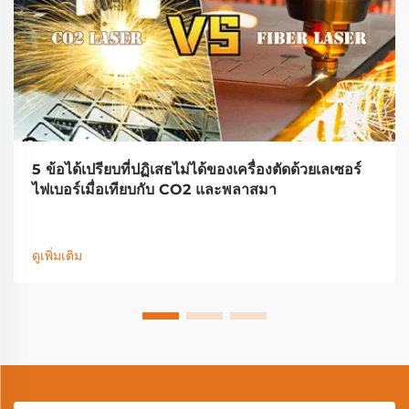
5 ข้อได้เปรียบที่ปฏิเสธไม่ได้ของเครื่องตัดด้วยเลเซอร์
ไฟเบอร์เมื่อเทียบกับ CO2 และพลาสมา
ดูเพิ่มเติม