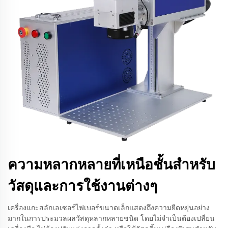
ความหลากหลายที่เหนือชั้นสำหรับ
วัสดุและการใช้งานต่างๆ
เครื่องแกะสลักเลเซอร์ไฟเบอร์ขนาดเล็กแสดงถึงความยืดหยุ่นอย่าง
มากในการประมวลผลวัสดุหลากหลายชนิด โดยไม่จำเป็นต้องเปลี่ยน