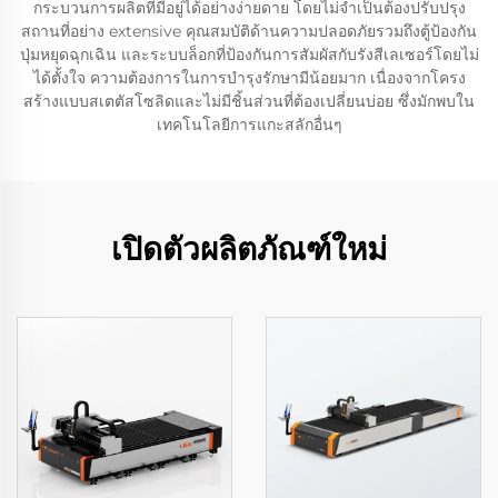
กระบวนการผลิตที่มีอยู่ได้อย่างง่ายดาย โดยไม่จำเป็นต้องปรับปรุง
สถานที่อย่าง extensive คุณสมบัติด้านความปลอดภัยรวมถึงตู้ป้องกัน
ปุ่มหยุดฉุกเฉิน และระบบล็อกที่ป้องกันการสัมผัสกับรังสีเลเซอร์โดยไม่
ได้ตั้งใจ ความต้องการในการบำรุงรักษามีน้อยมาก เนื่องจากโครง
สร้างแบบสเตตัสโซลิดและไม่มีชิ้นส่วนที่ต้องเปลี่ยนบ่อย ซึ่งมักพบใน
เทคโนโลยีการแกะสลักอื่นๆ
เปิดตัวผลิตภัณฑ์ใหม่