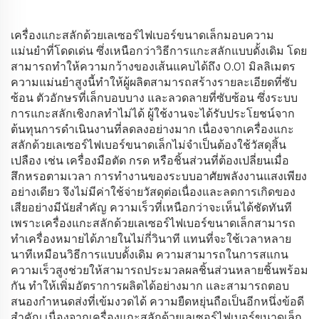
เครื่องแกะสลักด้วยเลเซอร์ไฟเบอร์ขนาดเล็กมอบความ
แม่นยำที่โดดเด่น ซึ่งเหนือกว่าวิธีการแกะสลักแบบดั้งเดิม โดย
สามารถทำให้ความกว้างของเส้นแคบได้ถึง 0.01 มิลลิเมตร
ความแม่นยำสูงนี้ทำให้ผู้ผลิตสามารถสร้างรายละเอียดที่ซับ
ซ้อน ตัวอักษรที่เล็กบอบบาง และลวดลายที่ซับซ้อน ซึ่งระบบ
การแกะสลักเชิงกลทำไม่ได้ ผู้ใช้งานจะได้รับประโยชน์จาก
ต้นทุนการดำเนินงานที่ลดลงอย่างมาก เนื่องจากเครื่องแกะ
สลักด้วยเลเซอร์ไฟเบอร์ขนาดเล็กไม่จำเป็นต้องใช้วัสดุสิ้น
เปลือง เช่น เครื่องมือตัด กรด หรือชิ้นส่วนที่ต้องเปลี่ยนเมื่อ
สึกหรอตามเวลา การทำงานของระบบอาศัยพลังงานแสงเพียง
อย่างเดียว จึงไม่มีค่าใช้จ่ายวัสดุต่อเนื่องและลดการเกิดของ
เสียอย่างมีนัยสำคัญ ความเร็วที่เหนือกว่าจะเห็นได้ชัดทันที
เพราะเครื่องแกะสลักด้วยเลเซอร์ไฟเบอร์ขนาดเล็กสามารถ
ทำเครื่องหมายได้ภายในไม่กี่วินาที แทนที่จะใช้เวลาหลาย
นาทีเหมือนวิธีการแบบดั้งเดิม ความสามารถในการสแกน
ความเร็วสูงช่วยให้สามารถประมวลผลชิ้นส่วนหลายชิ้นพร้อม
กัน ทำให้เพิ่มอัตราการผลิตได้อย่างมาก และสามารถตอบ
สนองกำหนดส่งที่เข้มงวดได้ ความยืดหยุ่นถือเป็นอีกหนึ่งข้อดี
สำคัญ เนื่องจากเครื่องแกะสลักด้วยเลเซอร์ไฟเบอร์ขนาดเล็ก