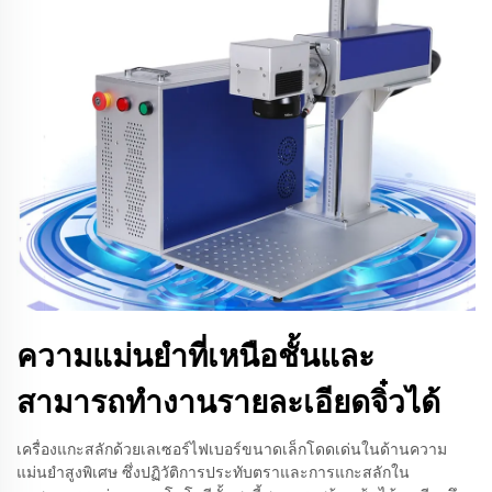
ความแม่นยำที่เหนือชั้นและ
สามารถทำงานรายละเอียดจิ๋วได้
เครื่องแกะสลักด้วยเลเซอร์ไฟเบอร์ขนาดเล็กโดดเด่นในด้านความ
แม่นยำสูงพิเศษ ซึ่งปฏิวัติการประทับตราและการแกะสลักใน