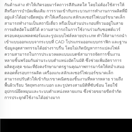
กันด้านล่าง ทำให้เกิดรอยมาร์คถาวรสีสันสดใส โดยไม่ต้องใช้สารให้
สีหรือการบำบัดเพิ่มเติม การรวมเข้ากับกระบวนการทำงานการผลิตที่มี
อยู่แล้วได้อย่างยืดหยุ่น ทำให้เครื่องแกะสลักเลเซอร์ไฟเบอร์ขนาดเล็ก
สามารถทำงานเป็นสถานีเดี่ยว หรือเป็นส่วนประกอบที่รวมอยู่ในสาย
การผลิตอัตโนมัติได้ ความสามารถในการใช้งานร่วมกับซอฟต์แวร์
ครอบคลุมแพลตฟอร์มและรูปแบบไฟล์หลายประเภท ทำให้สามารถนำ
เข้าแบบออกแบบจากระบบที่ CAD โปรแกรมออกแบบกราฟิก และฐาน
ข้อมูลอุตสาหกรรมได้อย่างราบรื่น โดยไม่เกิดปัญหาการแปลงไฟล์
ความสามารถในการประมวลผลแบบแบตช์สามารถจัดการชิ้นงาน
หลายชิ้นพร้อมกันผ่านระบบตำแหน่งอัตโนมัติ ซึ่งช่วยเพิ่มอัตราการ
ผลิตสูงสุด ขณะที่ยังคงรักษามาตรฐานคุณภาพการมาร์คให้สม่ำเสมอ
ตลอดทั้งรอบการผลิต เครื่องแกะสลักเลเซอร์ไฟเบอร์ขนาดเล็ก
สามารถปรับตัวให้เข้ากับเรขาคณิตของชิ้นงานที่หลากหลาย รวมถึง
พื้นผิวเรียบ วัตถุทรงกระบอก และรูปทรงสามมิติที่ซับซ้อน โดยใช้
อุปกรณ์ยึดหมุนและระบบตำแหน่งหลายแกน ซึ่งช่วยขยายขีดจำกัด
การประยุกต์ใช้งานได้อย่างมาก