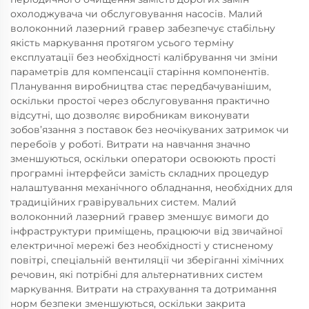
охолоджувача чи обслуговування насосів. Малий
волоконний лазерний гравер забезпечує стабільну
якість маркування протягом усього терміну
експлуатації без необхідності калібрування чи зміни
параметрів для компенсації старіння компонентів.
Планування виробництва стає передбачуванішим,
оскільки простої через обслуговування практично
відсутні, що дозволяє виробникам виконувати
зобов’язання з поставок без неочікуваних затримок чи
перебоїв у роботі. Витрати на навчання значно
зменшуються, оскільки оператори освоюють прості
програмні інтерфейси замість складних процедур
налаштування механічного обладнання, необхідних для
традиційних гравірувальних систем. Малий
волоконний лазерний гравер зменшує вимоги до
інфраструктури приміщень, працюючи від звичайної
електричної мережі без необхідності у стисненому
повітрі, спеціальній вентиляції чи зберіганні хімічних
речовин, які потрібні для альтернативних систем
маркування. Витрати на страхування та дотримання
норм безпеки зменшуються, оскільки закрита