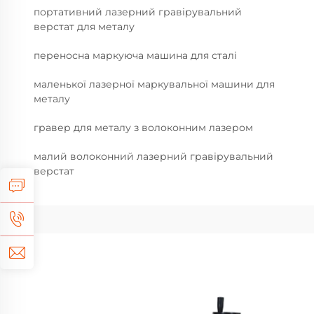
портативний лазерний гравірувальний
верстат для металу
переносна маркуюча машина для сталі
маленької лазерної маркувальної машини для
металу
гравер для металу з волоконним лазером
малий волоконний лазерний гравірувальний
верстат