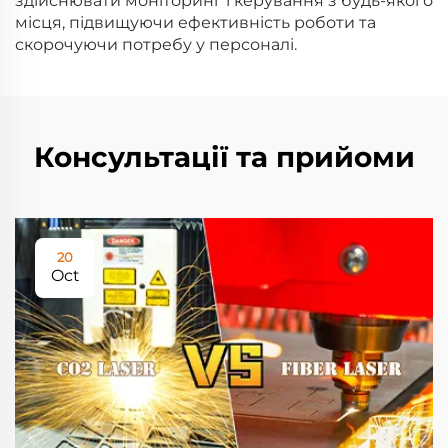
здійснювати моніторинг і керування з будь-якого
місця, підвищуючи ефективність роботи та
скорочуючи потребу у персоналі.
Консультації та прийоми
20
Oct