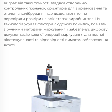
виграє від такої точності завдяки створенню
контрольних позначок, орієнтирів для вирівнювання та
еталонів калібрування, що дозволяють точно
перевіряти розміри на всіх етапах виробництва. Ця
технологія усуває фактори людських помилок, пов’язані
з ручними методами маркування, і забезпечує цифрову
документацію кожної операції маркування для повної
відстежуваності та відповідності вимогам забезпечення
якості.