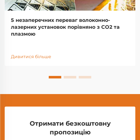
5 незаперечних переваг волоконно-
лазерних установок порівняно з CO2 та
плазмою
Дивитися більше
Отримати безкоштовну
пропозицію