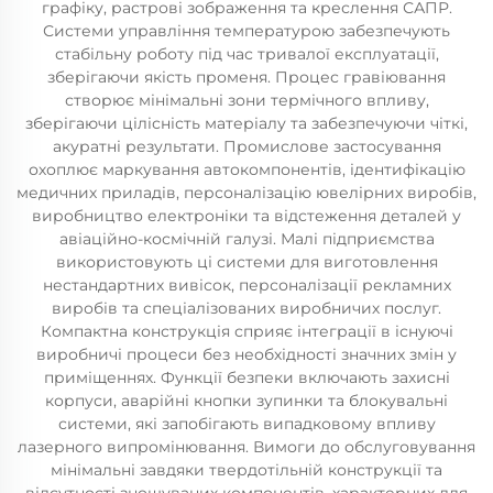
графіку, растрові зображення та креслення САПР.
Системи управління температурою забезпечують
стабільну роботу під час тривалої експлуатації,
зберігаючи якість променя. Процес гравіювання
створює мінімальні зони термічного впливу,
зберігаючи цілісність матеріалу та забезпечуючи чіткі,
акуратні результати. Промислове застосування
охоплює маркування автокомпонентів, ідентифікацію
медичних приладів, персоналізацію ювелірних виробів,
виробництво електроніки та відстеження деталей у
авіаційно-космічній галузі. Малі підприємства
використовують ці системи для виготовлення
нестандартних вивісок, персоналізації рекламних
виробів та спеціалізованих виробничих послуг.
Компактна конструкція сприяє інтеграції в існуючі
виробничі процеси без необхідності значних змін у
приміщеннях. Функції безпеки включають захисні
корпуси, аварійні кнопки зупинки та блокувальні
системи, які запобігають випадковому впливу
лазерного випромінювання. Вимоги до обслуговування
мінімальні завдяки твердотільній конструкції та