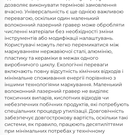
дозволяє виконувати термінові замовлення
вчасно. Універсальність є ще однією важливою
перевагою, оскільки один маленький
волоконний лазерний гравер може обробляти
численні матеріали без необхідності зміни
інструментів або модифікації налаштувань.
Користувачі можуть легко перемикатися між
маркуванням нержавіючої сталі, алюмінію,
пластику та кераміки в межах одного
виробничого циклу. Екологічні переваги
включають повну відсутність хімічних відходів і
мінімальне споживання енергії порівняно з
іншими технологіями маркування. Маленький
волоконний лазерний гравер не виділяє
токсичних випарів, кислотних відходів чи
небезпечних побічних продуктів, які потребують
спеціальних процедур утилізації. Довговічність
забезпечує довгострокову вартість, оскільки такі
системи, як правило, працюють десятиліттями
при мінімальних потребах у технічному