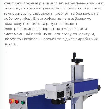
конструкція усуває ризик впливу небезпечних хімічних
речовин, гострих інструментів для різання чи високих
температур, які створюють проблеми з безпекою на
робочому місці. Енергоефективність забезпечує
додаткову економію за рахунок нижчого
електроспоживання порівняно з механічними
системами, які постійно використовують двигуни,
насоси та нагрівальні елементи під час виробничих
циклів.