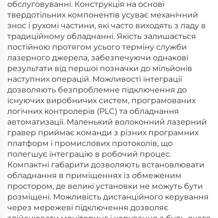
обслуговуванні. Конструкція на основі
твердотільних компонентів усуває механічний
знос і рухомі частини, які часто виходять з ладу в
традиційному обладнанні. Якість залишається
постійною протягом усього терміну служби
лазерного джерела, забезпечуючи однакові
результати від першої позначки до мільйонів
наступних операцій. Можливості інтеграції
дозволяють безпроблемне підключення до
існуючих виробничих систем, програмованих
логічних контролерів (PLC) та обладнання
автоматизації. Маленький волоконний лазерний
гравер приймає команди з різних програмних
платформ і промислових протоколів, що
полегшує інтеграцію в робочий процес.
Компактні габарити дозволяють встановлювати
обладнання в приміщеннях із обмеженим
простором, де великі установки не можуть бути
розміщені. Можливість дистанційного керування
через мережеві підключення дозволяє