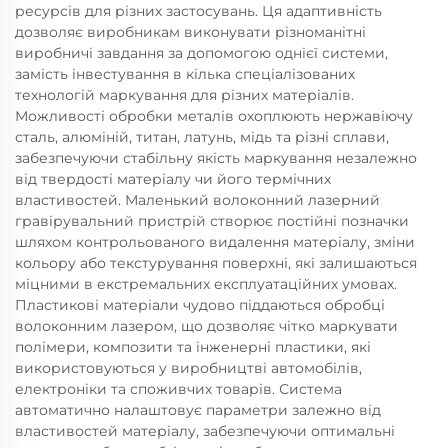
ресурсів для різних застосувань. Ця адаптивність
дозволяє виробникам виконувати різноманітні
виробничі завдання за допомогою однієї системи,
замість інвестування в кілька спеціалізованих
технологій маркування для різних матеріалів.
Можливості обробки металів охоплюють нержавіючу
сталь, алюміній, титан, латунь, мідь та різні сплави,
забезпечуючи стабільну якість маркування незалежно
від твердості матеріалу чи його термічних
властивостей. Маленький волоконний лазерний
гравірувальний пристрій створює постійні позначки
шляхом контрольованого видалення матеріалу, зміни
кольору або текстурування поверхні, які залишаються
міцними в екстремальних експлуатаційних умовах.
Пластикові матеріали чудово піддаються обробці
волоконним лазером, що дозволяє чітко маркувати
полімери, композити та інженерні пластики, які
використовуються у виробництві автомобілів,
електроніки та споживчих товарів. Система
автоматично налаштовує параметри залежно від
властивостей матеріалу, забезпечуючи оптимальні