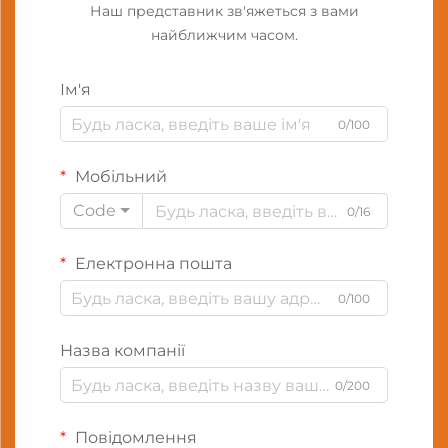
Наш представник зв'яжеться з вами
найближчим часом.
Ім'я
0/100
Мобільний
Code
0/16
Електронна пошта
0/100
Назва компанії
0/200
Повідомлення