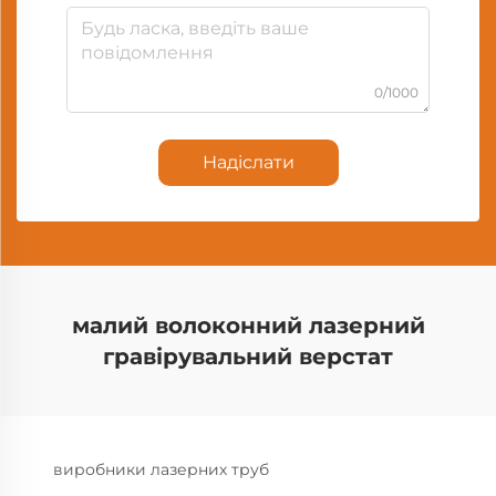
0/1000
Надіслати
малий волоконний лазерний
гравірувальний верстат
виробники лазерних труб