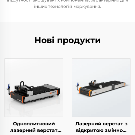
відсутності зношуваних компонентів, характерних для
інших технологій маркування.
Нові продукти
Одноплитковий
Лазерний верстат з
лазерний верстат
відкритою змінною