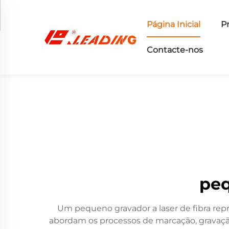
Página Inicial
P
Contacte-nos
peq
Um pequeno gravador a laser de fibra re
abordam os processos de marcação, gravação e