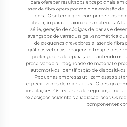
para oferecer resultados excepcionais em d
laser de fibra opera por meio da emissão de
peça. O sistema gera comprimentos de 
absorção para a maioria dos materiais. A f
série, geração de códigos de barras e des
avançados de varredura galvanométrica que
de pequenos gravadores a laser de fibra 
gráficos vetoriais, imagens bitmap e des
prolongados de operação, mantendo os pa
preservando a integridade do material e pro
automotivos, identificação de dispositivos 
Pequenas empresas utilizam esses sistem
especializados de manufatura. O design comp
instalações. Os recursos de segurança incl
exposições acidentais à radiação laser. Os
componentes con