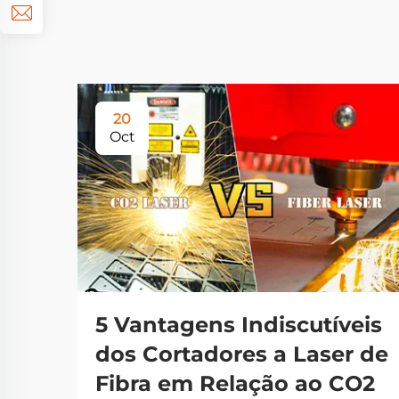
20
Oct
5 Vantagens Indiscutíveis
dos Cortadores a Laser de
Fibra em Relação ao CO2