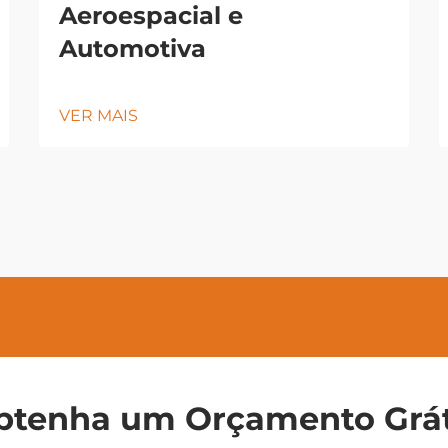
Aeroespacial e
Automotiva
VER MAIS
btenha um Orçamento Grát