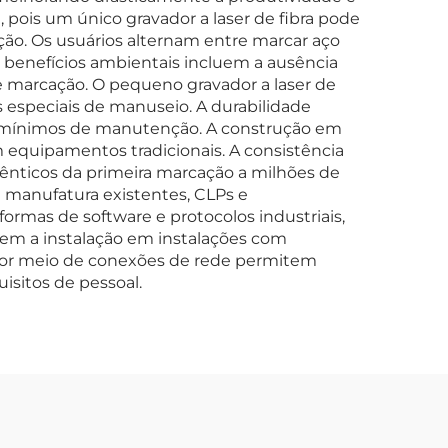
 pois um único gravador a laser de fibra pode
ção. Os usuários alternam entre marcar aço
s benefícios ambientais incluem a ausência
 marcação. O pequeno gravador a laser de
 especiais de manuseio. A durabilidade
os mínimos de manutenção. A construção em
equipamentos tradicionais. A consistência
dênticos da primeira marcação a milhões de
 manufatura existentes, CLPs e
rmas de software e protocolos industriais,
item a instalação em instalações com
por meio de conexões de rede permitem
isitos de pessoal.