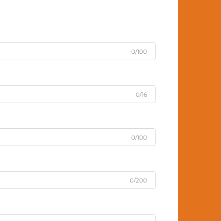
0/100
0/16
0/100
0/200