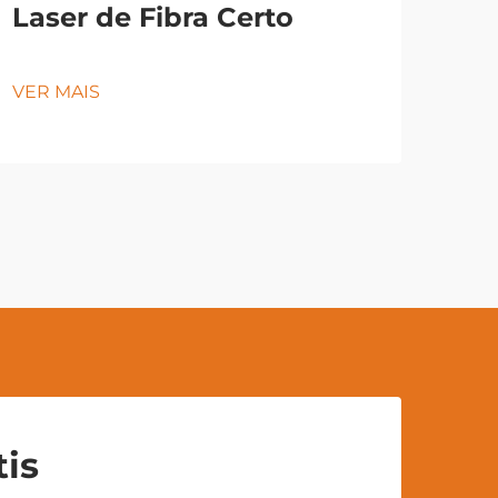
Laser de Fibra Certo
VER MAIS
is