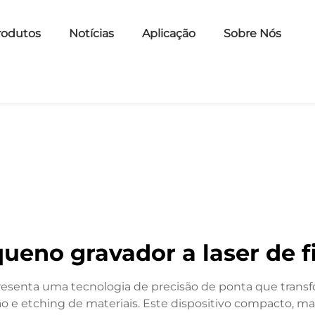
rodutos
Notícias
Aplicação
Sobre Nós
ueno gravador a laser de f
presenta uma tecnologia de precisão de ponta que trans
 etching de materiais. Este dispositivo compacto, mas po