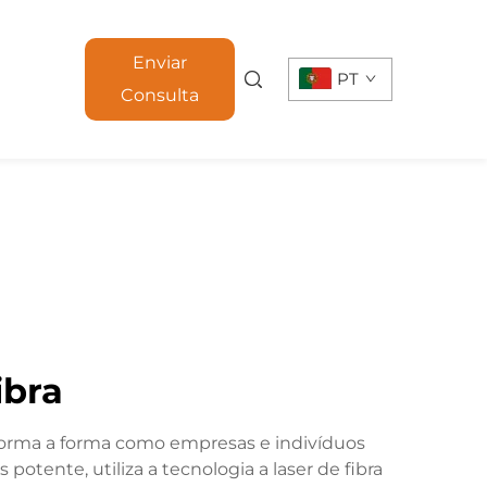
Enviar
PT
Consulta
ibra
forma a forma como empresas e indivíduos
tente, utiliza a tecnologia a laser de fibra