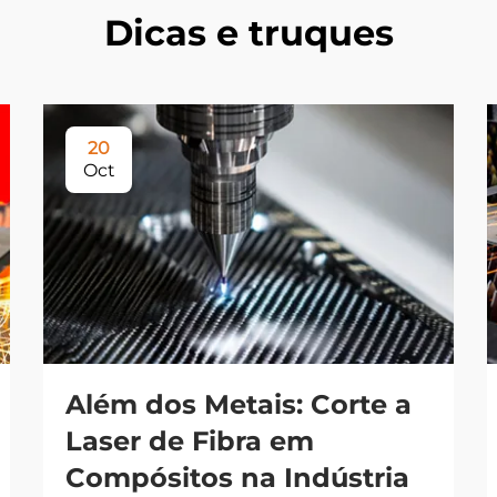
Dicas e truques
20
Oct
Além dos Metais: Corte a
Laser de Fibra em
Compósitos na Indústria