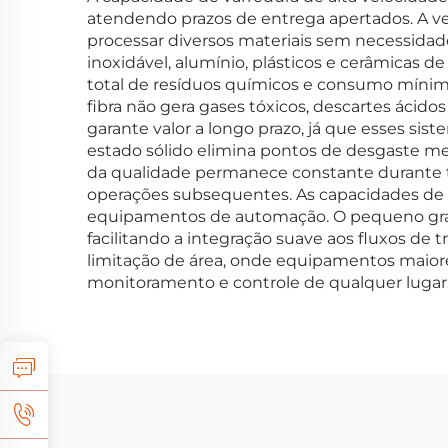
atendendo prazos de entrega apertados. A ver
processar diversos materiais sem necessidad
inoxidável, alumínio, plásticos e cerâmicas 
total de resíduos químicos e consumo mínim
fibra não gera gases tóxicos, descartes áci
garante valor a longo prazo, já que esses 
estado sólido elimina pontos de desgaste m
da qualidade permanece constante durante tod
operações subsequentes. As capacidades de 
equipamentos de automação. O pequeno gravad
facilitando a integração suave aos fluxos de
limitação de área, onde equipamentos maio
monitoramento e controle de qualquer lugar, 