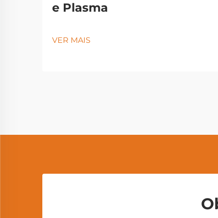
e Plasma
VER MAIS
O