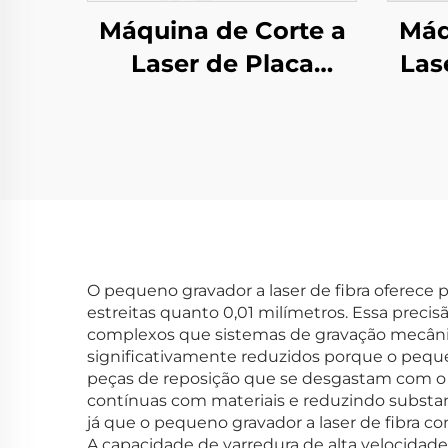
Máquina de Corte a
Máq
Laser de Placa
Las
Simples LEA-DS
Troc
O pequeno gravador a laser de fibra oferece p
estreitas quanto 0,01 milímetros. Essa precis
complexos que sistemas de gravação mecâni
significativamente reduzidos porque o pequen
peças de reposição que se desgastam com o 
contínuas com materiais e reduzindo substa
já que o pequeno gravador a laser de fibra 
A capacidade de varredura de alta velocidad