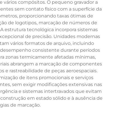
s e vários compósitos. O pequeno gravador a
entes sem contato físico com a superfície da
metros, proporcionando taxas ótimas de
riação de logotipos, marcação de números de
A estrutura tecnológica incorpora sistemas
excepcional de precisão. Unidades modernas
tam vários formatos de arquivo, incluindo
m desempenho consistente durante períodos
era zonas termicamente afetadas mínimas,
dustriais abrangem a marcação de componentes
os e rastreabilidade de peças aeroespaciais.
mização de itens promocionais e serviços
ntes, sem exigir modificações extensivas nas
rgência e sistemas intertravados que evitam
construção em estado sólido e à ausência de
ias de marcação.