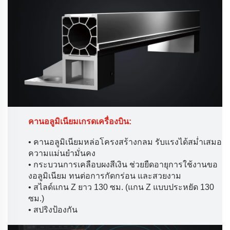
คานอลูมิเนียมเกรดเครื่องบิน:
• คานอลูมิเนียมหล่อโครงสร้างกลม รับแรงได้สม่ำเสมอ
ความแม่นยำมั่นคง
• กระบวนการเคลือบผงสีเงิน ช่วยยืดอายุการใช้งานขอ
งอลูมิเนียม ทนต่อการกัดกร่อน และสวยงาม
• สไลด์แกน Z ยาว 130 ซม. (แกน Z แบบประหยัด 130
ซม.)
• สปริงป้องกัน