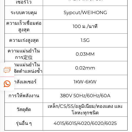
เซอร์โว
ระบบควบคุม
Sypcut/WEIHONG
ความเร็วเชื่อมต่อ
100 ม./นาที
สูงสุด
ความเร่งสูงสุด
1.5G
ความแม่นยำใน
0.03MM
การ定位
ความแม่นยำใน
0.02mm
การจัดตำแหน่งซ้ำ
กำลังเลเซอร์
1KW-6KW
การให้พลังงาน
380V 50Hz/60Hz/60A
เหล็ก/CS/SS/อลูมิเนียม/ทองแดง และ
วัสดุตัด
โลหะทุกชนิด
รุ่นอื่น ๆ
4015/6015/4020/6020/6025