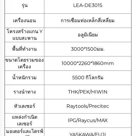
รุ่น
LEA-DE3015
เครื่องนอน
การเชื่อมท่อเหล็กสี่เหลี่ยม
โครงสร้างแกน Y
อลูมิเนียม
แบบสะพาน
พื้นที่ทำงาน
3000*1500มม.
ขนาดโดยรวมของ
10000*2260*1860mm
เครื่อง
น้ำหนักรวม
5500 กิโลกรัม
รางนำทาง
THK/PEK/HIWIN
หัวเลเซอร์
Raytools/Precitec
แหล่งกำเนิด
IPG/Raycus/MAX
เลเซอร์
มอเตอร์และไดรฟ์
YASKAWA/FUJI