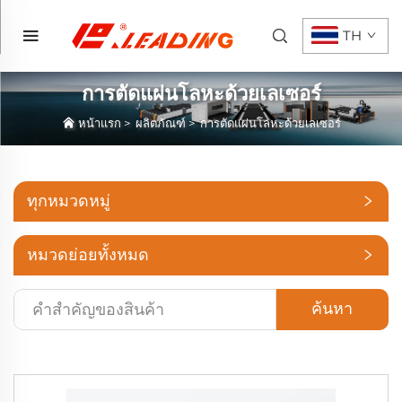
TH
การตัดแผ่นโลหะด้วยเลเซอร์
หน้าแรก
>
ผลิตภัณฑ์
>
การตัดแผ่นโลหะด้วยเลเซอร์
ทุกหมวดหมู่
หมวดย่อยทั้งหมด
ค้นหา