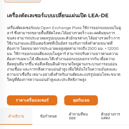
เครื่องตัดเลเซอร์แบบเปลี่ยนแผ่นเปิด LEA-DE
เครื่องตัดเลเซอร์แบบ Open Exchange Plate ใช้การออกแบบแบบโมดู
ลาร์ ซึ่งสามารถขยายพื้นที่ตัดโลหะได้อย่างรวดเร็ว และลดต้นทุนการ
ขนส่ง สามารถประมวลผลรูปแบบและตัวอักษรต่างๆ ได้อย่างรวดเร็ว การ
ใช้งานง่ายและมีอินเตอร์เฟซที่เป็นมิตร รองรับการสั่งทำตามขนาดที่
ต้องการ โดยขนาดการประมวลผลสูงสุดสามารถถึง 2500 มม. × 12000
มม. ใช้การออกแบบเตียงแบบโมดูลาร์ สามารถปรับความยาวตามความ
ต้องการเฉพาะได้ เตียงและโต๊ะทำงานออกแบบแยกจากกัน เพื่อความ
ยืดหยุ่นที่มากขึ้น ท่อสี่เหลี่ยมผืนผ้าขนาดใหญ่ผ่านกระบวนการอบอ่อน
งานเชื่อม และการกลึงความแม่นยำสูง เพื่อให้มั่นใจในความมั่นคงและ
ความน่าเชื่อถือ เหมาะอย่างยิ่งสำหรับงานตัดและแปรรูปแผ่นโลหะขนาด
ใหญ่ที่ต้องการความแม่นยำสูงและประสิทธิภาพสูง
ราคาเครื่องเลเซอร์
คุยกันเลย
คำถามที่พบ
ตัวอย่างการ
คำอธิบาย
ข้อกำหนด
บ่อย
แสดง