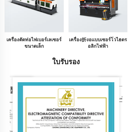
เครื่องตัดท่อไฟเบอร์เลเซอร์
เครื่อง折งอแบบเซอร์โวไฮดร
ขนาดเล็ก
อลิกไฟฟ้า
ใบรับรอง