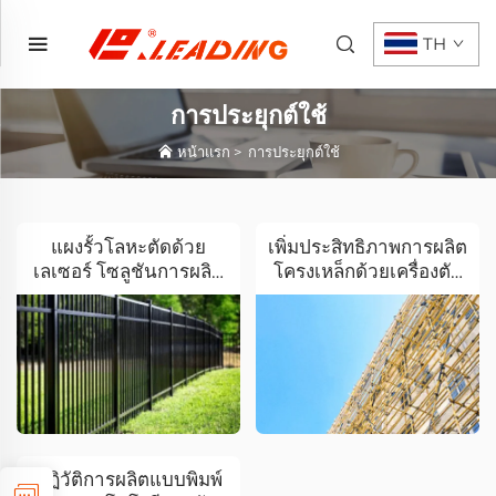
TH
การประยุกต์ใช้
หน้าแรก
>
การประยุกต์ใช้
แผงรั้วโลหะตัดด้วย
เพิ่มประสิทธิภาพการผลิต
เลเซอร์ โซลูชันการผลิต
โครงเหล็กด้วยเครื่องตัด
ยุคใหม่
ท่อไฟเบอร์เลเซอร์
ปฏิวัติการผลิตแบบพิมพ์