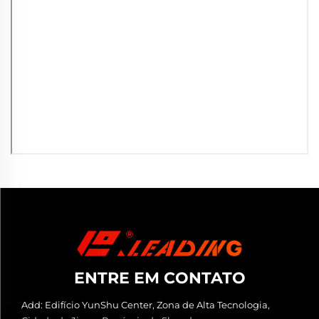
ENTRE EM CONTATO
Add: Edifício YunShu Center, Zona de Alta Tecnologia,