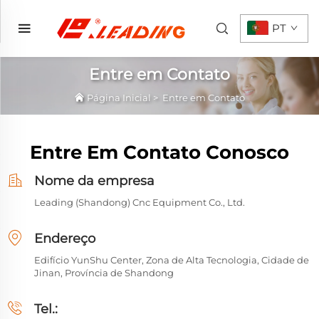
PT
Entre em Contato
Página Inicial
>
Entre em Contato
Entre Em Contato Conosco
Nome da empresa
Leading (Shandong) Cnc Equipment Co., Ltd.
Endereço
Edifício YunShu Center, Zona de Alta Tecnologia, Cidade de
Jinan, Província de Shandong
Tel.: