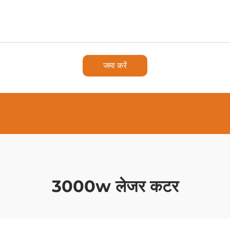
जमा करें
3000w लेजर कटर