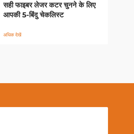
सही फाइबर लेजर कटर चुनने के लिए
आपकी 5-बिंदु चेकलिस्ट
अधिक देखें