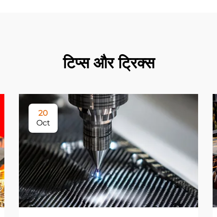
टिप्स और ट्रिक्स
20
Oct