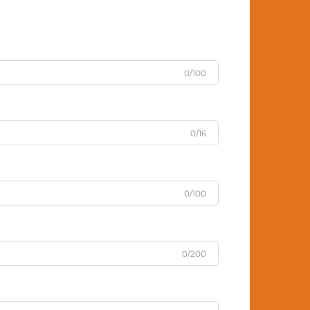
0/100
0/16
0/100
0/200