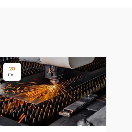
20
Oct