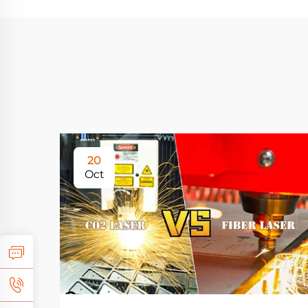
20
Oct