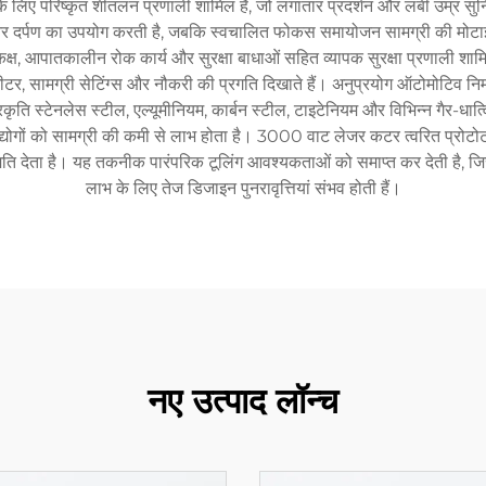
लिए परिष्कृत शीतलन प्रणाली शामिल है, जो लगातार प्रदर्शन और लंबी उम्र सुनिश
और दर्पण का उपयोग करती है, जबकि स्वचालित फोकस समायोजन सामग्री की मोटाई मे
 कक्ष, आपातकालीन रोक कार्य और सुरक्षा बाधाओं सहित व्यापक सुरक्षा प्रणाली शाम
टर, सामग्री सेटिंग्स और नौकरी की प्रगति दिखाते हैं। अनुप्रयोग ऑटोमोटिव निर्मा
रकृति स्टेनलेस स्टील, एल्यूमीनियम, कार्बन स्टील, टाइटेनियम और विभिन्न गैर-धात
गों को सामग्री की कमी से लाभ होता है। 3000 वाट लेजर कटर त्वरित प्रोटोटाइपिं
मति देता है। यह तकनीक पारंपरिक टूलिंग आवश्यकताओं को समाप्त कर देती है, जिस
लाभ के लिए तेज डिजाइन पुनरावृत्तियां संभव होती हैं।
नए उत्पाद लॉन्च