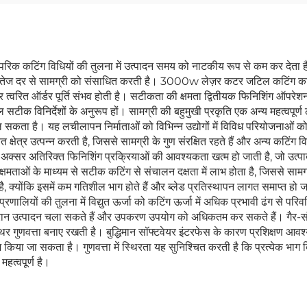
िक कटिंग विधियों की तुलना में उत्पादन समय को नाटकीय रूप से कम कर देता है। 
तेज दर से सामग्री को संसाधित करती है। 3000w लेज़र कटर जटिल कटिंग कार्यों को
 त्वरित ऑर्डर पूर्ति संभव होती है। सटीकता की क्षमता द्वितीयक फिनिशिंग ऑपर
ुल सटीक विनिर्देशों के अनुरूप हों। सामग्री की बहुमुखी प्रकृति एक अन्य महत्वप
सकता है। यह लचीलापन निर्माताओं को विभिन्न उद्योगों में विविध परियोजनाओं 
वित क्षेत्र उत्पन्न करती है, जिससे सामग्री के गुण संरक्षित रहते हैं और अन्य कटिं
अक्सर अतिरिक्त फिनिशिंग प्रक्रियाओं की आवश्यकता खत्म हो जाती है, जो उत्प
षमताओं के माध्यम से सटीक कटिंग से संचालन दक्षता में लाभ होता है, जिससे सामग्र
योंकि इसमें कम गतिशील भाग होते हैं और ब्लेड प्रतिस्थापन लागत समाप्त हो 
णालियों की तुलना में विद्युत ऊर्जा को कटिंग ऊर्जा में अधिक प्रभावी ढंग से परि
के दौरान उत्पादन चला सकते हैं और उपकरण उपयोग को अधिकतम कर सकते हैं। गैर-
्थिर गुणवत्ता बनाए रखती है। बुद्धिमान सॉफ्टवेयर इंटरफेस के कारण प्रशिक्षण आव
िया जा सकता है। गुणवत्ता में स्थिरता यह सुनिश्चित करती है कि प्रत्येक भाग बिन
हत्वपूर्ण है।