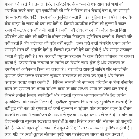
मानक बने रहते हैं। उन्नत नेस्टिंग सॉफ्टवेयर के माध्यम से एक साथ कई भागों को
संसाधित करते समय इस प्रौद्योगिकी की गति में विशेष लाभ दिखाई देता है, जो सामग्री
की व्यवस्था और कटिंग क्रम को अनुकूलित करता है। इस बुद्धिमान मार्ग योजना कट के
बीच यात्रा के समय को कम कर देती है, जिससे पारंपरिक तरीकों की तुलना में चक्र
समय में 40% तक की कमी आती है। मशीन की तीव्र त्वरण और मंदन क्षमता दिशा
परिवर्तन और कोने की कटिंग के दौरान सटीक नियंत्रण सुनिश्चित करती है, जिससे गति
बनी रहती है और सटीकता की बलि नहीं चढ़ती। उच्च गति वाली पियर्सिंग क्षमता त्वरित
सामग्री भेदन की अनुमति देती है, जिससे शुरुआती देरी कम होती है और समग्र उत्पादन
क्षमता में वृद्धि होती है। यह प्रणाली न्यूनतम हस्तक्षेप के साथ निरंतर संचालन का समर्थन
करती है, जिससे बिना निगरानी के निर्माण की स्थिति संभव होती है और उपकरण के
उपयोग को अधिकतम किया जा सकता है। स्वचालित सामग्री लोडिंग और अनलोडिंग
प्रणाली जैसी उन्नत स्वचालन सुविधाएं बोटलनेक को खत्म कर देती हैं और निरंतर
उत्पादन प्रवाह बनाए रखती हैं। विभिन्न सामग्री को उपकरण परिवर्तन के बिना संसाधित
करने की प्रणाली की क्षमता विभिन्न कार्यों के बीच सेटअप समय को खत्म कर देती है,
जिससे लचीली निर्माण रणनीतियों और बदलती ग्राहक आवश्यकताओं के लिए त्वरित
प्रतिक्रिया को समर्थन मिलता है। एकीकृत गुणवत्ता निगरानी यह सुनिश्चित करती है कि
बढ़ी हुई गति कट की गुणवत्ता को कभी नुकसान न पहुंचाए, और उत्पादन चक्र के दौरान
वास्तविक समय में समायोजन के माध्यम से इष्टतम मापदंड बनाए रखे जाते हैं। मशीन की
विश्वसनीयता न्यूनतम रखरखाव अवरोधों के साथ निरंतर उच्च गति संचालन की अनुमति
देती है, जिससे महत्वपूर्ण उत्पादन शेड्यूल के लिए निरंतर उपलब्धता सुनिश्चित होती है।
उच्च गति पर ऊर्जा-कुशल संचालन प्रति भाग प्रसंस्करण लागत को कम करता है,