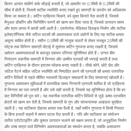
किरण अत्यंत संकीर्ण कर्फ चौड़ाई बनाती है, जो आमतौर पर 0.1मिमी से 0.3मिमी की
सीमा में होती है, जिससे सटीक ज्यामिति बनाए रखते हुए सामग्री के उपयोग को अधिकतम
किया जा सकता है। कटिंग प्रक्रिया चिकने, बर्र-मुक्त किनारे पैदा करती है, जिससे
मैनुअल डीबरिंग और फिनिशिंग चरणों को खत्म कर दिया जाता है, जिससे उत्पादन समय
और श्रम लागत में काफी कमी आती है। एयरोस्पेस, मेडिकल डिवाइस निर्माण और सटीक
इलेक्ट्रॉनिक्स जैसे जटिल घटकों की आवश्यकता वाले उद्योगों के लिए यह सटीक क्षमता
अमूल्य साबित होती है। मशीन 0.5मिमी की नाजुक चादरों से लेकर मजबूत 25मिमी की
प्लेट्स तक विभिन्न सामग्री मोटाई में सुसंगत कटिंग गुणवत्ता बनाए रखती है, जिससे
आवेदन आवश्यकताओं के बावजूद एकरूप परिणाम सुनिश्चित होते हैं। उन्नत बीम
नियंत्रण तकनीक सामग्री में भिन्नता और ऊष्मीय प्रभावों की भरपाई करती है तथा
कटिंग प्रक्रिया के दौरान इष्टतम फोकस बनाए रखती है। तीखे कोने, छोटे छेद और
जटिल पैटर्न सहित जटिल ज्यामिति को निष्पादित करने की प्रणाली की क्षमता पारंपरिक
कटिंग विधियों से पहले सीमित नवाचारी डिजाइन समाधानों के लिए संभावनाएं खोलती है।
गुणवत्ता आश्वासन सुविधाओं में वास्तविक समय निगरानी प्रणाली शामिल है जो प्रक्रिया
में भिन्नता का पता लगाती है और उसे सही करती है, जिससे यह सुनिश्चित होता है कि हर
कट विनिर्देशों को पूरा करे। यह तकनीक पारंपरिक कटिंग विधियों से जुड़े ऊष्मा-प्रभावित
क्षेत्रों को खत्म कर देती है, जिससे सामग्री के गुण और संरचनात्मक अखंडता सुरक्षित
रहती है। यह सटीकता दोहराव क्षमता तक फैली है, जहाँ मशीन गुणवत्ता में किसी गिरावट
के बिना हजारों चक्रों में समान घटक पैदा करती है। गति और सटीकता का संयोजन
त्वरित प्रोटोटाइपिंग और कुशल उत्पादन चलाने को सक्षम करता है, जो अनुकूलित निर्माण
और उच्च मात्रा वाले विनिर्माण आवश्यकताओं का समर्थन करता है, जबकि असाधारण