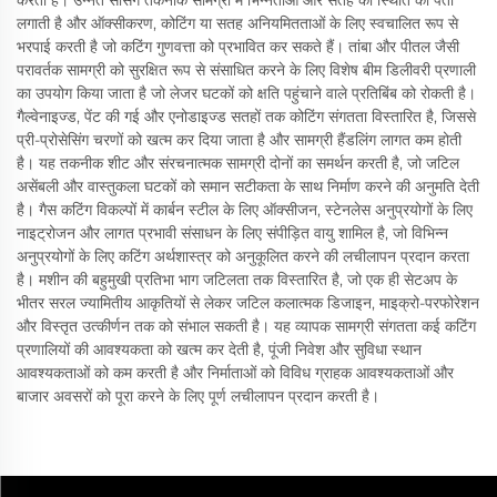
करता है। उन्नत सेंसिंग तकनीक सामग्री में भिन्नताओं और सतह की स्थिति का पता
लगाती है और ऑक्सीकरण, कोटिंग या सतह अनियमितताओं के लिए स्वचालित रूप से
भरपाई करती है जो कटिंग गुणवत्ता को प्रभावित कर सकते हैं। तांबा और पीतल जैसी
परावर्तक सामग्री को सुरक्षित रूप से संसाधित करने के लिए विशेष बीम डिलीवरी प्रणाली
का उपयोग किया जाता है जो लेजर घटकों को क्षति पहुंचाने वाले प्रतिबिंब को रोकती है।
गैल्वेनाइज्ड, पेंट की गई और एनोडाइज्ड सतहों तक कोटिंग संगतता विस्तारित है, जिससे
प्री-प्रोसेसिंग चरणों को खत्म कर दिया जाता है और सामग्री हैंडलिंग लागत कम होती
है। यह तकनीक शीट और संरचनात्मक सामग्री दोनों का समर्थन करती है, जो जटिल
असेंबली और वास्तुकला घटकों को समान सटीकता के साथ निर्माण करने की अनुमति देती
है। गैस कटिंग विकल्पों में कार्बन स्टील के लिए ऑक्सीजन, स्टेनलेस अनुप्रयोगों के लिए
नाइट्रोजन और लागत प्रभावी संसाधन के लिए संपीड़ित वायु शामिल है, जो विभिन्न
अनुप्रयोगों के लिए कटिंग अर्थशास्त्र को अनुकूलित करने की लचीलापन प्रदान करता
है। मशीन की बहुमुखी प्रतिभा भाग जटिलता तक विस्तारित है, जो एक ही सेटअप के
भीतर सरल ज्यामितीय आकृतियों से लेकर जटिल कलात्मक डिजाइन, माइक्रो-परफोरेशन
और विस्तृत उत्कीर्णन तक को संभाल सकती है। यह व्यापक सामग्री संगतता कई कटिंग
प्रणालियों की आवश्यकता को खत्म कर देती है, पूंजी निवेश और सुविधा स्थान
आवश्यकताओं को कम करती है और निर्माताओं को विविध ग्राहक आवश्यकताओं और
बाजार अवसरों को पूरा करने के लिए पूर्ण लचीलापन प्रदान करती है।