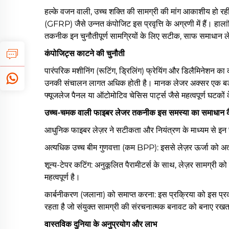
हल्के वजन वाली, उच्च शक्ति की सामग्री की मांग आकाशीय हो रही 
(GFRP) जैसे उन्नत कंपोजिट इस प्रवृत्ति के अग्रणी में हैं। ह
तकनीक इन चुनौतीपूर्ण सामग्रियों के लिए सटीक, साफ समाधान 
कंपोजिट्स काटने की चुनौती
पारंपरिक मशीनिंग (रूटिंग, ड्रिलिंग) फ्रेयिंग और डिलैमिनेशन क
उनकी संचालन लागत अधिक होती है। मानक लेजर अक्सर एक बड़े हीट
फ्यूजलेज पैनल या ऑटोमोटिव चेसिस पार्ट्स जैसे महत्वपूर्ण घटकों 
उच्च-चमक वाली फाइबर लेजर तकनीक इस समस्या का समाधान कै
आधुनिक फाइबर लेज़र ने सटीकता और नियंत्रण के माध्यम से इन स
अत्यधिक उच्च बीम गुणवत्ता (कम BPP): इससे लेज़र ऊर्जा को अत्यं
शून्य-टेपर कटिंग: अनुकूलित पैरामीटर्स के साथ, लेज़र सामग्री क
महत्वपूर्ण है।
कार्बनीकरण (जलाना) को समाप्त करना: इस प्रक्रिया को इस प्र
रहता है जो संयुक्त सामग्री की संरचनात्मक बनावट को बनाए रखत
वास्तविक दुनिया के अनुप्रयोग और लाभ