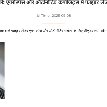
 परे: एयरोस्पेस और ऑटोमोटिव कंपोजिट्स में फाइबर ले
Time : 2025-09-08
चमक वाले फाइबर लेजर एयरोस्पेस और ऑटोमोटिव उद्योगों के लिए सीएफआरपी और जी