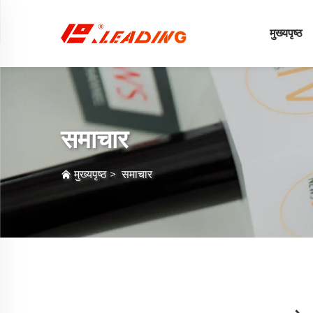
मुख्यपृष्ठ
समाचार
मुख्यपृष्ठ
>
समाचार