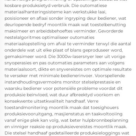
kosbare produksietyd verbruik. Die outomatiese
materiaalhanteringsisteme kan werkstukke laai,
posisioneer en aflaai sonder ingryping deur bediener, wat
deurlopende bedryf moontlik maak wat toestelbenutting
maksimeer en arbeidsbehoeftes verminder. Gevorderde
nestelalgoritmes optimaliseer outomaties
materiaalopstelling om afval te verminder terwyl die aantal
onderdele wat uit elke plaat of blans geproduseer word,
gemaksimeer word. Die 3000w-lasersnyer leer uit vorige
snyoperasies en pas outomaties parameters aan volgens
materiaalsoort, dikte en snyvereistes om optimale resultate
te verseker met minimale bedienerinvoer. Voorspellende
instandhoudingsvermoëns monitor stelselprestasie en
waarsku bediener voor potensiële probleme voordat dit
produksie beïnvloed, wat duur afbreektyd voorkom en
konsekwente uitsetkwaliteit handhaaf. Verre
toestandmonitering moontlik maak dat toesighouers
produksievooruitgang, masjienstatus en taakvoltooiing
vanaf enige plek kan volg, wat beter hulpbronnbeplanning
en vinniger reaksie op produksievereistes moontlik maak.
Die stelsel handhaaf gedetailleerde produksieloggings wat