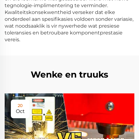
tegnologie-implimentering te verminder.
Kwaliteitskonsekwentheid verseker dat elke
onderdeel aan spesifikasies voldoen sonder variasie,
wat noodsaaklik is vir nywerhede wat presiese
toleransies en betroubare komponentprestasie
vereis.
Wenke en truuks
20
Oct