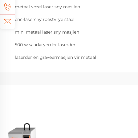
metaal vezel laser sny masjien
cnc-lasersny roestvrye staal
mini metaal laser sny masjien
500 w saadvryerder laserder
laserder en graveermasjien vir metaal