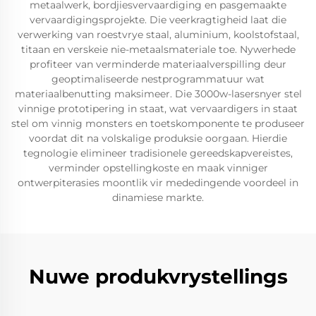
metaalwerk, bordjiesvervaardiging en pasgemaakte
vervaardigingsprojekte. Die veerkragtigheid laat die
verwerking van roestvrye staal, aluminium, koolstofstaal,
titaan en verskeie nie-metaalsmateriale toe. Nywerhede
profiteer van verminderde materiaalverspilling deur
geoptimaliseerde nestprogrammatuur wat
materiaalbenutting maksimeer. Die 3000w-lasersnyer stel
vinnige prototipering in staat, wat vervaardigers in staat
stel om vinnig monsters en toetskomponente te produseer
voordat dit na volskalige produksie oorgaan. Hierdie
tegnologie elimineer tradisionele gereedskapvereistes,
verminder opstellingkoste en maak vinniger
ontwerpiterasies moontlik vir mededingende voordeel in
dinamiese markte.
Nuwe produkvrystellings