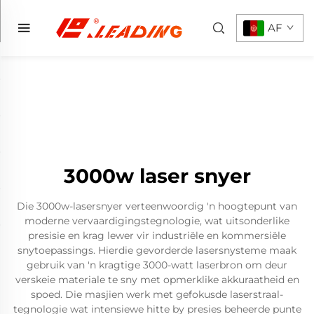
AF
3000w laser snyer
Die 3000w-lasersnyer verteenwoordig 'n hoogtepunt van
moderne vervaardigingstegnologie, wat uitsonderlike
presisie en krag lewer vir industriële en kommersiële
snytoepassings. Hierdie gevorderde lasersnysteme maak
gebruik van 'n kragtige 3000-watt laserbron om deur
verskeie materiale te sny met opmerklike akkuraatheid en
spoed. Die masjien werk met gefokusde laserstraal-
tegnologie wat intensiewe hitte by presies beheerde punte