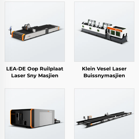
LEA-DE Oop Ruilplaat
Klein Vesel Laser
Laser Sny Masjien
Buissnymasjien