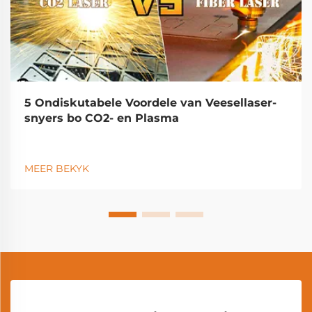
5 Ondiskutabele Voordele van Veesellaser-
snyers bo CO2- en Plasma
MEER BEKYK