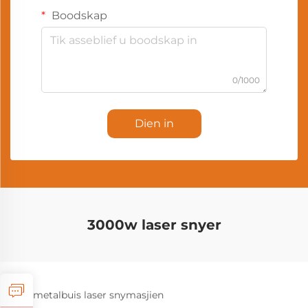
Boodskap
0/1000
Dien in
3000w laser snyer
metalbuis laser snymasjien