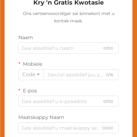
Kry 'n Gratis Kwotasie
Ons verteenwoordiger sal binnekort met u
kontak maak.
Naam
0/100
Mobiele
Code
0/16
E-pos
0/100
Maatskappy Naam
0/200