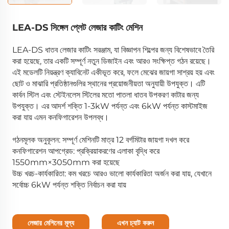
LEA-DS সিঙ্গেল প্লেট লেজার কাটিং মেশিন
LEA-DS ধাতব লেজার কাটিং সরঞ্জাম, যা বিজ্ঞাপন শিল্পের জন্য বিশেষভাবে তৈরি
করা হয়েছে, তার একটি সম্পূর্ণ নতুন ডিজাইন এবং আরও সংক্ষিপ্ত গঠন রয়েছে।
এই মডেলটি নিয়ন্ত্রণ ক্যাবিনেট একীভূত করে, ফলে মেঝের জায়গা সাশ্রয় হয় এবং
ছোট ও মাঝারি প্রতিষ্ঠানগুলির স্থানের প্রয়োজনীয়তা অনুযায়ী উপযুক্ত। এটি
কার্বন স্টিল এবং স্টেইনলেস স্টিলের মতো পাতলা ধাতব উপকরণ কাটার জন্য
উপযুক্ত। এর আদর্শ শক্তি 1-3kW পর্যন্ত এবং 6kW পর্যন্ত কাস্টমাইজ
করা যায় এমন কনফিগারেশন উপলব্ধ।
গঠনমূলক অনুকূলন: সম্পূর্ণ মেশিনটি মাত্র 12 বর্গমিটার জায়গা দখল করে
কনফিগারেশন আপগ্রেড: প্রক্রিয়াকরণের এলাকা বৃদ্ধি করে
1550mm×3050mm করা হয়েছে
উচ্চ খরচ-কার্যকারিতা: কম খরচে আরও ভালো কার্যকারিতা অর্জন করা যায়, যেখানে
সর্বোচ্চ 6kW পর্যন্ত শক্তি নির্বাচন করা যায়
লেজার মেশিনের মূল্য
এখন চ্যাট করুন