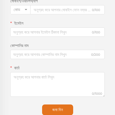
মোবাইল/ওয়াটসঅ্যাপ
কোড
0/100
ইমেইল
0/100
কোম্পানির নাম
0/200
বার্তা
0/1000
জমা দিন