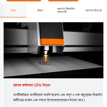
প্রায়শই জিজ্ঞাসিত
বিবরণ
বিবরণ
স্যাম্পল ডিসপ্লে
প্রশ্নাবলী
ব্যাপক কর্মক্ষমতা 15% উন্নত
অপটিমাইজড অপটিক্যাল কনফিগারেশন এবং মসৃণ ও দক্ষ বায়ুপ্রবাহ ডিজাইন
কাটিংয়ের গুণমান এবং দক্ষতা উল্লেখযোগ্যভাবে উন্নত করে।