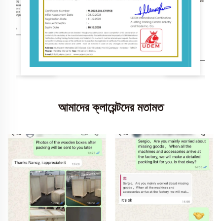
আমাদের ক্লায়েন্টদের মতামত