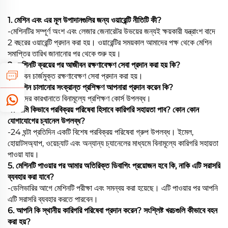
1. মেশিন এবং এর মূল উপাদানগুলির জন্য ওয়ারেন্টি নীতিটি কী?
-মেশিনটির সম্পূর্ণ অংশ এবং লেজার জেনারেটর উভয়ের জন্যই ক্ষয়কারী যন্ত্রাংশ বাদে
2 বছরের ওয়ারেন্টি প্রদান করা হয়। ওয়ারেন্টির সময়কাল আমাদের পক্ষ থেকে মেশিন
সমাপ্তির তারিখ জানানোর পর থেকে শুরু হয়।
2. মেশিনটি ক্রয়ের পর আজীবন রক্ষণাবেক্ষণ সেবা প্রদান করা হয় কি?
-আজীবন চার্জমুক্ত রক্ষণাবেক্ষণ সেবা প্রদান করা হয়।
3. মেশিন চালানোর সংক্রান্ত প্রশিক্ষণ আপনারা প্রদান করেন কি?
-আমাদের কারখানাতে বিনামূল্যে প্রশিক্ষণ কোর্স উপলব্ধ।
4. আমি কিভাবে পরবিক্রয় পরিষেবা হিসাবে কারিগরি সহায়তা পাব? কোন কোন
যোগাযোগের চ্যানেল উপলব্ধ?
-24 ঘন্টা প্রতিদিন একটি বিশেষ পরবিক্রয় পরিষেবা গ্রুপ উপলব্ধ। ইমেল,
হোয়াটসঅ্যাপ, ওয়েচ্যাট এবং অন্যান্য চ্যানেলের মাধ্যমে বিনামূল্যে কারিগরি সহায়তা
পাওয়া যায়।
5. মেশিনটি পাওয়ার পর আমার অতিরিক্ত ডিবাগিং প্রয়োজন হবে কি, নাকি এটি সরাসরি
ব্যবহার করা যাবে?
-ডেলিভারির আগে মেশিনটি পরীক্ষা এবং সমন্বয় করা হয়েছে। এটি পাওয়ার পর আপনি
এটি সরাসরি ব্যবহার করতে পারবেন।
6. আপনি কি স্থানীয় কারিগরি পরিষেবা প্রদান করেন? সংশ্লিষ্ট খরচগুলি কীভাবে বহন
করা হয়?