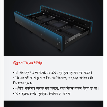
স্ট্যান্ডার্ড বিছানার বৈশিষ্ট্য
• 8 মিমি প্লেট টেনন রিভেটিং ওয়েল্ডিং প্রক্রিয়া ব্যবহার করা হচ্ছে।
• বিছানার দুই পাশে ধুলো আটকানোর বিভাজক, অত্যন্ত কার্যকর ধোঁয়া
নিষ্কাশন প্রভাব।
• এনিলিং প্রক্রিয়া ব্যবহার করা হয়েছে, ফলে বিছানা সহজে বিকৃত হয় না।
• তিন স্তরের স্প্রে প্রক্রিয়া, বিছানার রং খসে না।