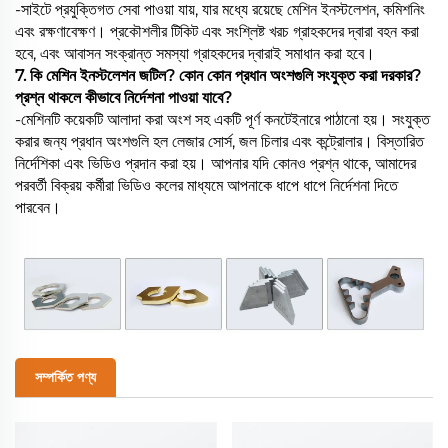
-সাইটে প্রযুক্তিগত সেবা পাওয়া যায়, যার মধ্যে রয়েছে মেশিন ইনস্টলেশন, কমিশনিং
এবং রক্ষণাবেক্ষণ। প্রকৌশলীর টিকিট এবং সংশ্লিষ্ট খরচ গ্রাহকদের দ্বারা বহন করা
হবে, এবং আবাসন সংক্রান্ত সমস্যা গ্রাহকদের দ্বারাই সমাধান করা হবে।
7. কি মেশিন ইনস্টলেশন জটিল? কোন কোন প্রধান অংশগুলি সংযুক্ত করা দরকার?
প্রশ্ন থাকলে কীভাবে নির্দেশনা পাওয়া যাবে?
-মেশিনটি কয়েকটি আলাদা করা অংশ সহ একটি পূর্ণ কনটেইনারে পাঠানো হয়। সংযুক্ত
করার জন্য প্রধান অংশগুলি হল লেজার সোর্স, জল চিলার এবং কন্ট্রোলার। বিস্তারিত
নির্দেশিকা এবং ভিডিও প্রদান করা হয়। আপনার যদি কোনও প্রশ্ন থাকে, আমাদের
পরবর্তী বিক্রয় কর্মীরা ভিডিও কলের মাধ্যমে আপনাকে ধাপে ধাপে নির্দেশনা দিতে
পারবেন।
সম্পর্কিত পণ্য