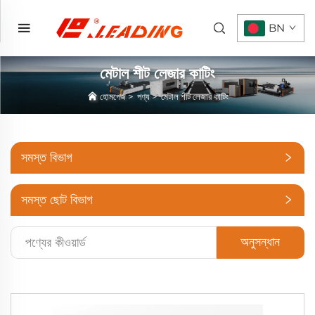
BN
মেটাল শীট লেজার কাটিং
হোমপেজ
>
পণ্য
>
মেটাল শীট লেজার কাটিং
সমস্ত বিভাগ
সমস্ত ছোট বিভাগ
অনুসন্ধান