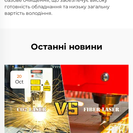
базове очищення, що забезпечує високу
готовність обладнання та низьку загальну
вартість володіння.
Останні новини
20
Oct