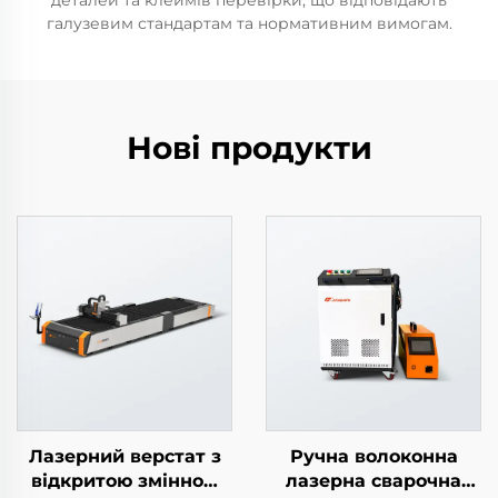
деталей та клеймів перевірки, що відповідають
галузевим стандартам та нормативним вимогам.
Нові продукти
Лазерний верстат з
Ручна волоконна
відкритою змінною
лазерна сварочна