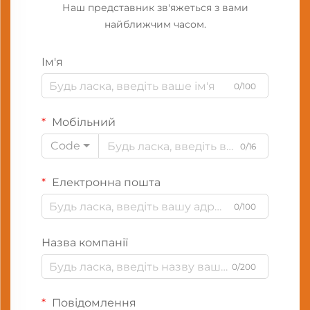
Наш представник зв'яжеться з вами
найближчим часом.
Ім'я
0/100
Мобільний
Code
0/16
Електронна пошта
0/100
Назва компанії
0/200
Повідомлення