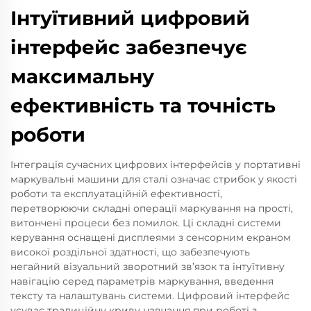
Інтуїтивний цифровий
інтерфейс забезпечує
максимальну
ефективність та точність
роботи
Інтеграція сучасних цифрових інтерфейсів у портативні
маркувальні машини для сталі означає стрибок у якості
роботи та експлуатаційній ефективності,
перетворюючи складні операції маркування на прості,
витончені процеси без помилок. Ці складні системи
керування оснащені дисплеями з сенсорним екраном
високої роздільної здатності, що забезпечують
негайний візуальний зворотний зв’язок та інтуїтивну
навігацію серед параметрів маркування, введення
тексту та налаштувань системи. Цифровий інтерфейс
усуває традиційну криву навчання при роботі з