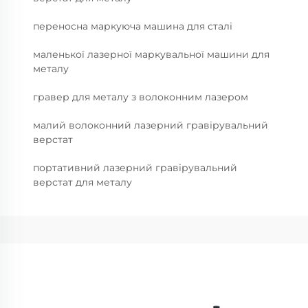
переносна маркуюча машина для сталі
маленької лазерної маркувальної машини для
металу
гравер для металу з волоконним лазером
малий волоконний лазерний гравірувальний
верстат
портативний лазерний гравірувальний
верстат для металу