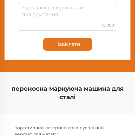
0/1000
Надіслати
переносна маркуюча машина для
сталі
портативний лазерний гравірувальний
верстат для металу