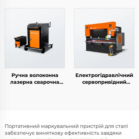
плиткою LEA-DE
машина
Ручна волоконна
Електрогідравлічний
лазерна сварочна
сервопривідний
машина
згинний верстат
Портативний маркувальний пристрій для сталі
забезпечує виняткову ефективність завдяки