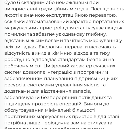
було б складним або неможливим при
використанні традиційних методів. Послідовність
якості є значною експлуатаційною перевагою,
оскільки автоматизований характер портативних
маркувальних пристроїв для сталі усуває людські
помилки та забезпечує однакову глибину,
відстань між символами та чіткість маркування у
всіх випадках. Екологічні переваги включають
відсутність викидів, хімічних відходів та тиху
роботу, що відповідає стандартам безпеки на
робочому місці. Цифровий характер сучасних
систем дозволяє інтеграцію з програмним
забезпеченням планування підприємницьких
ресурсів, системами управління якістю та
додатками для відстеження запасів,
забезпечуючи безперервний потік даних та
підвищену прозорість операцій. Вимоги до
обслуговування мінімальні: більшості
портативних маркувальних пристроїв для сталі
потрібна лише періодична заміна стилуса та