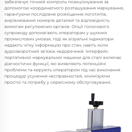
забезпечує точний контроль позиціонування за
допомогою координатного розташування маркування,
гарантуючи послідовне розміщення логотипів,
вирівнювання номерів деталей та відповідність
вимогам регулюючих органів. Опції голосового
супроводу допомагають операторам у шумних
промислових умовах, тоді як візуальні індикатори
надають чітку інформацію про стан, навіть коли
аудіозворотний зв’язок недоречний. Інтерфейс
портативної маркувальної машини для сталі включає
діагностичні функції, які виявляють потенційні
проблеми та керують оператором під час виконання
процедур усунення несправностей, мінімізуючи
простої та потребу у сервісному обслуговуванні.