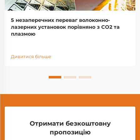
5 незаперечних переваг волоконно-
лазерних установок порівняно з CO2 та
плазмою
Дивитися більше
Отримати безкоштовну
пропозицію