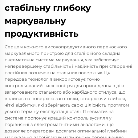
стабільну глибоку
маркувальну
продуктивність
Серцем кожного високопродуктивного переносного
маркувального пристрою для сталі є його складна
пневматична система маркування, яка забезпечує
неперевершену стабільність і надійність при створенні
постійних позначок на стальних поверхнях. Ця
передова технологія використовує точно
контрольований тиск повітря для приведення в дію
загартованого стального або карбідного стилуса, що
впливає на поверхню заготовки, створюючи глибокі,
чіткі відбитки, які зберігають свою цілісність протягом
усього терміну експлуатації сталі. Пневматична
система пропонує кращий контроль зусилля у
порівнянні з електромагнітними аналогами, що
дозволяє операторам досягати оптимальної глибини
маркування, запобігаючи надмірному переміщенню