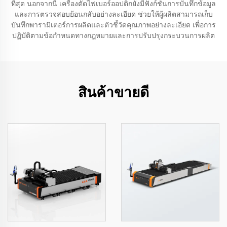
ที่สุด นอกจากนี้ เครื่องตัดไฟเบอร์ออปติกยังมีฟังก์ชันการบันทึกข้อมูล
และการตรวจสอบย้อนกลับอย่างละเอียด ช่วยให้ผู้ผลิตสามารถเก็บ
บันทึกพารามิเตอร์การผลิตและตัวชี้วัดคุณภาพอย่างละเอียด เพื่อการ
ปฏิบัติตามข้อกำหนดทางกฎหมายและการปรับปรุงกระบวนการผลิต
สินค้าขายดี