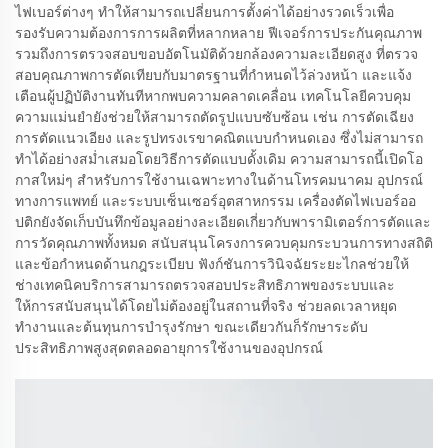
ไฟเบอร์ต่างๆ ทำให้สามารถเปลี่ยนการตั้งค่าได้อย่างรวดเร็วเพื่อ
รองรับความต้องการการผลิตที่หลากหลาย ฟีเจอร์การประกันคุณภาพ
รวมถึงการตรวจสอบขอบอัตโนมัติด้วยกล้องความละเอียดสูง ที่ตรวจ
สอบคุณภาพการตัดเทียบกับมาตรฐานที่กำหนดไว้ล่วงหน้า และแจ้ง
เตือนผู้ปฏิบัติงานทันทีหากพบความคลาดเคลื่อน เทคโนโลยีควบคุม
ความแม่นยำยังช่วยให้สามารถตัดรูปแบบซับซ้อน เช่น การตัดเฉียง
การตัดแนวเอียง และรูปทรงเรขาคณิตแบบกำหนดเอง ซึ่งไม่สามารถ
ทำได้อย่างสม่ำเสมอโดยวิธีการตัดแบบดั้งเดิม ความสามารถนี้เปิดโอ
กาสใหม่ๆ สำหรับการใช้งานเฉพาะทางในด้านโทรคมนาคม อุปกรณ์
ทางการแพทย์ และระบบเซ็นเซอร์อุตสาหกรรม เครื่องตัดไฟเบอร์ออ
ปติกยังจัดเก็บบันทึกข้อมูลอย่างละเอียดเกี่ยวกับพารามิเตอร์การตัดและ
การวัดคุณภาพทั้งหมด สนับสนุนโครงการควบคุมกระบวนการทางสถิติ
และข้อกำหนดด้านกฎระเบียบ ฟังก์ชันการวินิจฉัยระยะไกลช่วยให้
ช่างเทคนิคบริการสามารถตรวจสอบประสิทธิภาพของระบบและ
ให้การสนับสนุนได้โดยไม่ต้องอยู่ในสถานที่จริง ช่วยลดเวลาหยุด
ทำงานและต้นทุนการบำรุงรักษา ขณะเดียวกันก็รักษาระดับ
ประสิทธิภาพสูงสุดตลอดอายุการใช้งานของอุปกรณ์