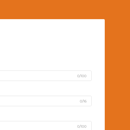
0/100
0/16
0/100