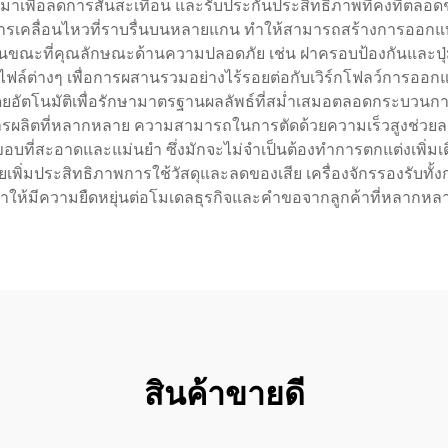
าเพื่อลดการสั่นสะเทือน และรับประกันประสิทธิภาพที่คงที่ตลอด
ให้การเคลื่อนไหวที่ราบรื่นบนหลายแกน ทำให้สามารถสร้างการออกแ
ขณะที่คุณลักษณะด้านความปลอดภัย เช่น ฝาครอบป้องกันและปุ่มห
บบไฟล์ต่างๆ เพื่อการผสานรวมอย่างไร้รอยต่อกับเวิร์กโฟลว์การออ
อัตโนมัติเพื่อรักษามาตรฐานผลลัพธ์ที่สม่ำเสมอตลอดกระบวนการผล
ผลิตที่หลากหลาย ความสามารถในการตัดด้วยความเร็วสูงช่วยลดระ
างขอบที่สะอาดและแม่นยำ ซึ่งมักจะไม่จำเป็นต้องทำการตกแต่งเพิ่มเต
่วยเพิ่มประสิทธิภาพการใช้วัสดุและลดของเสีย เครื่องจักรรองรับ
ำให้มีความยืดหยุ่นต่อโมเดลธุรกิจและคำขอจากลูกค้าที่หลากหล
สินค้าขายดี