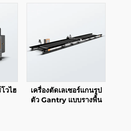
์โวไฮ
เครื่องตัดเลเซอร์แกนรูป
ตัว Gantry แบบรางพื้น