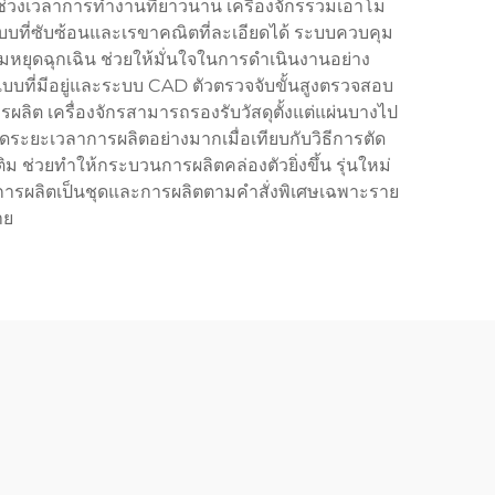
ช่วงเวลาการทำงานที่ยาวนาน เครื่องจักรรวมเอาโม
บบที่ซับซ้อนและเรขาคณิตที่ละเอียดได้ ระบบควบคุม
ยุดฉุกเฉิน ช่วยให้มั่นใจในการดำเนินงานอย่าง
กแบบที่มีอยู่และระบบ CAD ตัวตรวจจับขั้นสูงตรวจสอบ
ิต เครื่องจักรสามารถรองรับวัสดุตั้งแต่แผ่นบางไป
ยะเวลาการผลิตอย่างมากเมื่อเทียบกับวิธีการตัด
ิม ช่วยทำให้กระบวนการผลิตคล่องตัวยิ่งขึ้น รุ่นใหม่
ทั้งการผลิตเป็นชุดและการผลิตตามคำสั่งพิเศษเฉพาะราย
าย