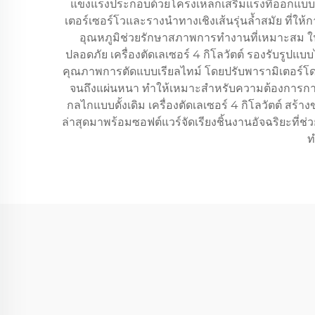
แข็งแรงประกอบด้วยโครงเหล็กเสริมแรงที่ออกแบบม
เตอร์เซอร์โวและรางนำทางเชิงเส้นรุ่นล้ำสมัย ที่
อุณหภูมิช่วยรักษาสภาพการทำงานที่เหมาะสม ใน
ปลอดภัย เครื่องตัดเลเซอร์ 4 กิโลวัตต์ รองรับรูปแ
คุณภาพการตัดแบบเรียลไทม์ โดยปรับพารามิเตอร์โดย
จนถึงแผ่นหนา ทำให้เหมาะสำหรับความต้องการการ
กลไกแบบดั้งเดิม เครื่องตัดเลเซอร์ 4 กิโลวัตต์ สร้
ล่าสุดมาพร้อมซอฟต์แวร์จัดเรียงชิ้นงานอัจฉริยะที่ช
ท