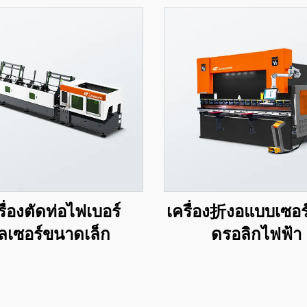
รื่องตัดท่อไฟเบอร์
เครื่อง折งอแบบเซอร
ลเซอร์ขนาดเล็ก
ดรอลิกไฟฟ้า