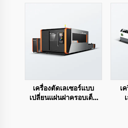
เครื่องตัดเลเซอร์แบบ
เค
เปลี่ยนแผ่นฝาครอบเต็ม
เ
LEA-DC