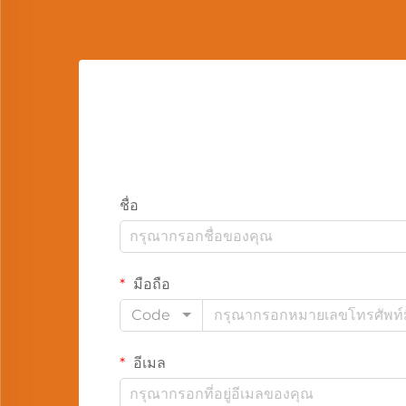
ชื่อ
มือถือ
Code
อีเมล