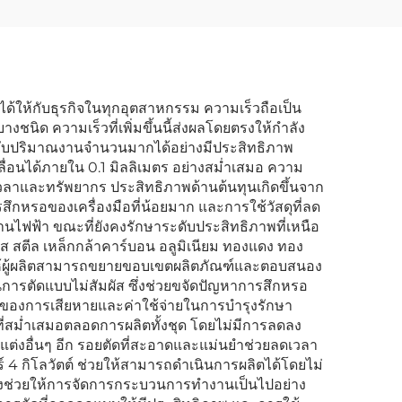
ดได้ให้กับธุรกิจในทุกอุตสาหกรรม ความเร็วถือเป็น
ุบางชนิด ความเร็วที่เพิ่มขึ้นนี้ส่งผลโดยตรงให้กำลัง
การกับปริมาณงานจำนวนมากได้อย่างมีประสิทธิภาพ
ลื่อนได้ภายใน 0.1 มิลลิเมตร อย่างสม่ำเสมอ ความ
้งเวลาและทรัพยากร ประสิทธิภาพด้านต้นทุนเกิดขึ้นจาก
สึกหรอของเครื่องมือที่น้อยมาก และการใช้วัสดุที่ลด
ด้านไฟฟ้า ขณะที่ยังคงรักษาระดับประสิทธิภาพที่เหนือ
 สตีล เหล็กกล้าคาร์บอน อลูมิเนียม ทองแดง ทอง
่วยให้ผู้ผลิตสามารถขยายขอบเขตผลิตภัณฑ์และตอบสนอง
การตัดแบบไม่สัมผัส ซึ่งช่วยขจัดปัญหาการสึกหรอ
ามถี่ของการเสียหายและค่าใช้จ่ายในการบำรุงรักษา
ี่สม่ำเสมอตลอดการผลิตทั้งชุด โดยไม่มีการลดลง
ต่งอื่นๆ อีก รอยตัดที่สะอาดและแม่นยำช่วยลดเวลา
4 กิโลวัตต์ ช่วยให้สามารถดำเนินการผลิตได้โดยไม่
ัยยังช่วยให้การจัดการกระบวนการทำงานเป็นไปอย่าง