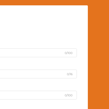
0/100
0/16
0/100