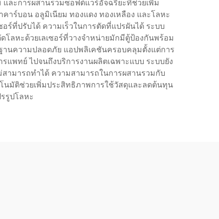
 และการผสานรวมซอฟต์แวร์อัจฉริยะที่ช่วยเพิ่ม
้าคาร์บอน อลูมิเนียม ทองแดง ทองเหลือง และโลหะ
ที่ปรับได้ ความเร็วในการตัดที่แปรผันได้ ระบบ
ลหะด้วยเลเซอร์ที่วางจำหน่ายมักมีตู้ป้องกันพร้อม
ตรฐานความปลอดภัย แอปพลิเคชันครอบคลุมตั้งแต่การ
งการแพทย์ ไปจนถึงบริการงานผลิตเฉพาะแบบ ระบบยัง
ดิมไม่สามารถทำได้ ความสามารถในการผสานรวมกับ
นมัติช่วยเพิ่มประสิทธิภาพการใช้วัสดุและลดต้นทุน
ปรรูปโลหะ