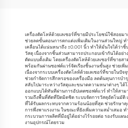
เครื่องตัดโลห้ด้วยเลเซอร์ที่ขายมีประโยชน์ใช้ส
ช่วยลดขั้นตอนการตกแต่งเพิ่มเติมในงานส่วนใหญ่ 
เคลื่อนได้แน่นหนาถึง ±0.001 นิ้ว ทำให้มั่นใจได้ว
วัสดุ เนื่องจากชิ้นส่วนสามารถประกอบเข้ากันได้อย่าง
ตัดแบบดั้งเดิม โดยเครื่องตัดโลห้ด้วยเลเซอร์ที่ขา
พร้อมกันผ่านซอฟต์แวร์จัดเรียงชิ้นงานขั้นสูง ช่วย
เนื่องจากระบบเครื่องตัดโลห้ด้วยเลเซอร์ที่ขายในปัจ
ช่วยกำจัดการสึกหรอของเครื่องมือ ลดต้นทุนการบำรุงรั
สลับไปมาระหว่างวัสดุและขนาดความหนาต่างๆ ได้โดยไม
ออกแบบได้ทันทีผ่านการอัปเดตซอฟต์แวร์ ทำให้สาม
รวมถึงพื้นที่ตัดที่ปิดมิดชิด ระบบจัดการวัสดุอัตโนม
ที่ได้รับผลกระทบจากความร้อนน้อยที่สุด ช่วยรักษ
การพึ่งพาแรงงาน ในขณะที่ยังเพิ่มความสม่ำเสมอ ทำให้ผ
กระบวนการผลิตที่มีอยู่ได้อย่างไร้รอยต่อ รองรับ
งานอุปกรณ์โดยรวม