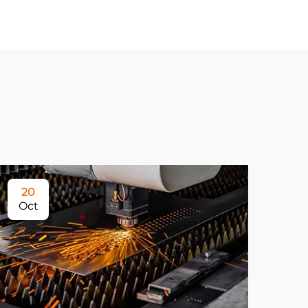
20
Oct