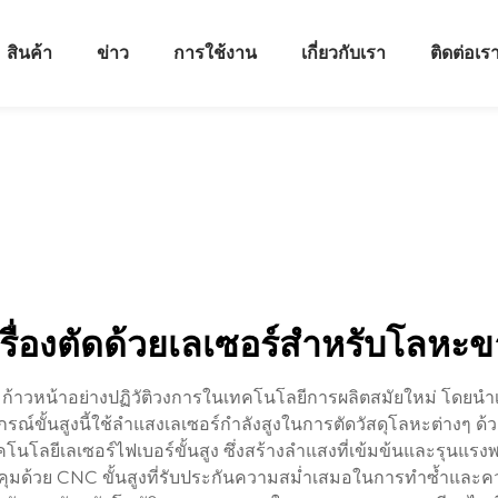
สินค้า
ข่าว
การใช้งาน
เกี่ยวกับเรา
ติดต่อเร
รื่องตัดด้วยเลเซอร์สำหรับโลหะ
วามก้าวหน้าอย่างปฏิวัติวงการในเทคโนโลยีการผลิตสมัยใหม่ โดย
์ขั้นสูงนี้ใช้ลำแสงเลเซอร์กำลังสูงในการตัดวัสดุโลหะต่างๆ ด้
้เทคโนโลยีเลเซอร์ไฟเบอร์ขั้นสูง ซึ่งสร้างลำแสงที่เข้มข้นและรุนแร
ด้วย CNC ขั้นสูงที่รับประกันความสม่ำเสมอในการทำซ้ำและควา