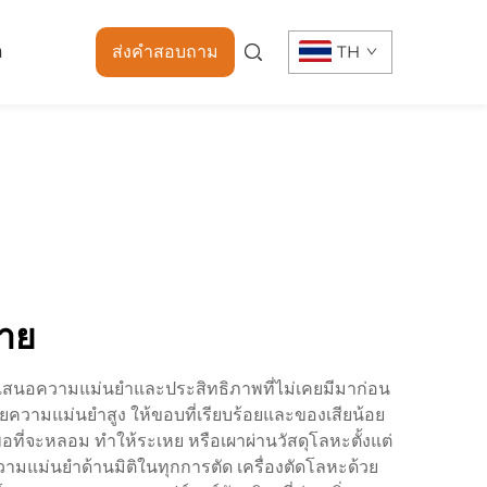
า
ส่งคำสอบถาม
TH
ขาย
นำเสนอความแม่นยำและประสิทธิภาพที่ไม่เคยมีมาก่อน
วยความแม่นยำสูง ให้ขอบที่เรียบร้อยและของเสียน้อย
งพอที่จะหลอม ทำให้ระเหย หรือเผาผ่านวัสดุโลหะตั้งแต่
มแม่นยำด้านมิติในทุกการตัด เครื่องตัดโลหะด้วย