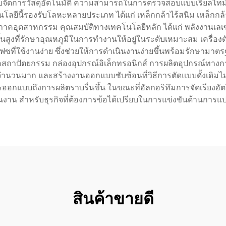
ระบบจัดการวัสดุอัตโนมัติ ความสามารถในการตรวจสอบแบบเรียลไทม์
โลยีนี้รองรับโลหะหลายประเภท ได้แก่ เหล็กกล้าไร้สนิม เหล็กกล
ุตสาหกรรม คุณสมบัติทางเทคโนโลยีหลัก ได้แก่ พลังงานเลเซอร์
ี่รักษาอุณหภูมิในการทำงานให้อยู่ในระดับเหมาะสม เครื่องตัดโ
ซที่ใช้งานง่าย ซึ่งช่วยให้การดำเนินงานง่ายขึ้นพร้อมรักษามา
อสถาปัตยกรรม กล่องอุปกรณ์อิเล็กทรอนิกส์ การผลิตอุปกรณ์ทา
ิตจำนวนมาก และสร้างงานออกแบบซับซ้อนที่วิธีการตัดแบบดั้งเ
กแบบถึงการผลิตราบรื่นขึ้น ในขณะที่อัลกอริทึมการจัดเรียงอัตโ
นงาน สำหรับธุรกิจที่ต้องการข้อได้เปรียบในการแข่งขันด้านการแ
สินค้าขายดี