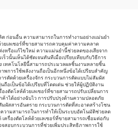
ผลิต ก่อนอื่น ความสามารถในการทำงานอย่างแม่นยำ
้ด้วยเลเซอร์ที่ขายสามารถควบคุมค่าความคลาด
แต่งหรือแก้ไขใหม่ ความแม่นยำนี้ช่วยลดของเสียจาก
วนั้นเห็นได้ชัดเจนทันทีเมื่อเปรียบเทียบกับวิธีการ
่วโมง เทคโนโลยีนี้สามารถประมวลผลชิ้นงานหลายชิ้น
ภาพการใช้พลังงานถือเป็นอีกหนึ่งข้อได้เปรียบสำคัญ
อการตัดด้วยเครื่องจักร กระบวนการตัดแบบไม่สัมผัส
อเป็นข้อได้เปรียบที่โดดเด่น ช่วยให้ผู้ปฏิบัติงาน
ื่องตัดโลห้ด้วยเลเซอร์ที่ขายสามารถปรับเปลี่ยนการ
ค้าได้อย่างฉับไว การปรับปรุงด้านความปลอดภัย
จากการสัมผัสสารอันตราย กระบวนการตัดที่สะอาดสร้างโซน
ติม ความสามารถในการทำให้เป็นระบบอัตโนมัติช่วยลด
้ เครื่องตัดโลห้ด้วยเลเซอร์ที่ขายสามารถเชื่อมต่อกับ
วจสอบกระบวนการที่ช่วยเพิ่มประสิทธิภาพการใช้