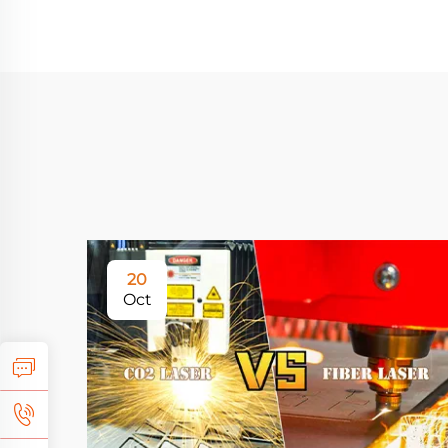
20
Oct