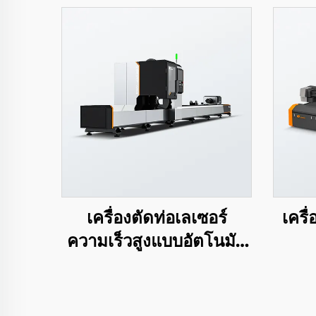
เครื่องตัดท่อเลเซอร์
เครื
ความเร็วสูงแบบอัตโนมัติ
เต็มรูปแบบ LEA-DTP