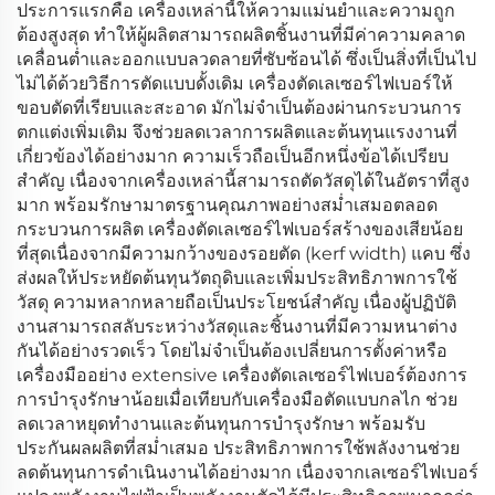
ประการแรกคือ เครื่องเหล่านี้ให้ความแม่นยำและความถูก
ต้องสูงสุด ทำให้ผู้ผลิตสามารถผลิตชิ้นงานที่มีค่าความคลาด
เคลื่อนต่ำและออกแบบลวดลายที่ซับซ้อนได้ ซึ่งเป็นสิ่งที่เป็นไป
ไม่ได้ด้วยวิธีการตัดแบบดั้งเดิม เครื่องตัดเลเซอร์ไฟเบอร์ให้
ขอบตัดที่เรียบและสะอาด มักไม่จำเป็นต้องผ่านกระบวนการ
ตกแต่งเพิ่มเติม จึงช่วยลดเวลาการผลิตและต้นทุนแรงงานที่
เกี่ยวข้องได้อย่างมาก ความเร็วถือเป็นอีกหนึ่งข้อได้เปรียบ
สำคัญ เนื่องจากเครื่องเหล่านี้สามารถตัดวัสดุได้ในอัตราที่สูง
มาก พร้อมรักษามาตรฐานคุณภาพอย่างสม่ำเสมอตลอด
กระบวนการผลิต เครื่องตัดเลเซอร์ไฟเบอร์สร้างของเสียน้อย
ที่สุดเนื่องจากมีความกว้างของรอยตัด (kerf width) แคบ ซึ่ง
ส่งผลให้ประหยัดต้นทุนวัตถุดิบและเพิ่มประสิทธิภาพการใช้
วัสดุ ความหลากหลายถือเป็นประโยชน์สำคัญ เนื่องผู้ปฏิบัติ
งานสามารถสลับระหว่างวัสดุและชิ้นงานที่มีความหนาต่าง
กันได้อย่างรวดเร็ว โดยไม่จำเป็นต้องเปลี่ยนการตั้งค่าหรือ
เครื่องมืออย่าง extensive เครื่องตัดเลเซอร์ไฟเบอร์ต้องการ
การบำรุงรักษาน้อยเมื่อเทียบกับเครื่องมือตัดแบบกลไก ช่วย
ลดเวลาหยุดทำงานและต้นทุนการบำรุงรักษา พร้อมรับ
ประกันผลผลิตที่สม่ำเสมอ ประสิทธิภาพการใช้พลังงานช่วย
ลดต้นทุนการดำเนินงานได้อย่างมาก เนื่องจากเลเซอร์ไฟเบอร์