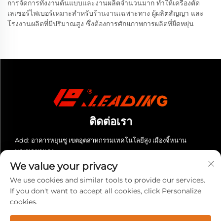
การจัดการทั้งงานต้นแบบและงานผลิตจำนวนมาก ทำให้เครื่องตัด
เลเซอร์ไฟเบอร์เหมาะสำหรับร้านงานเฉพาะทาง ผู้ผลิตสัญญา และ
โรงงานผลิตที่มีปริมาณสูง ซึ่งต้องการศักยภาพการผลิตที่ยืดหยุ่น
ติดต่อเรา
Add: อาคารหยุนซู เขตอุตสาหกรรมเทคโนโลยีสูง เมืองจี้หนาน
มณฑลซานตง
We value your privacy
โทรศัพท์:
+86-13280023931
We use cookies and similar tools to provide our services.
อีเมล:
[email protected]
If you don't want to accept all cookies, click Personalize
cookies.
สงวนลิขสิทธิ์ © 2025 บริษัท เลดดิ้ง (ซานตง) อุปกรณ์ซีเอ็นซี จำกัด สงวน