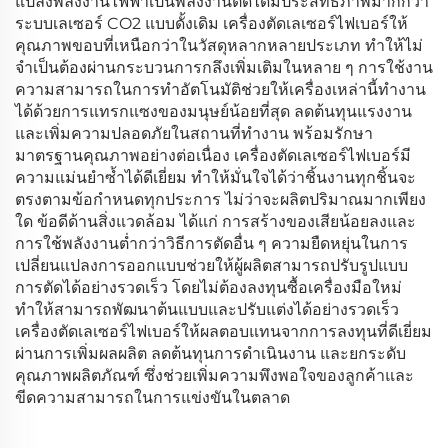
แปลงพลังงานไฟฟ้าเป็นพลังงานตัดได้มีประสิทธิภาพมากกว่า
ระบบเลเซอร์ CO2 แบบดั้งเดิม เครื่องตัดเลเซอร์ไฟเบอร์ให้
คุณภาพขอบที่เหนือกว่าในวัสดุหลากหลายประเภท ทำให้ไม่
จำเป็นต้องผ่านกระบวนการกลึงเพิ่มเติมในหลาย ๆ การใช้งาน
ความสามารถในการทำอัตโนมัติช่วยให้เครื่องเหล่านี้ทำงาน
ได้ด้วยการแทรกแซงของมนุษย์น้อยที่สุด ลดต้นทุนแรงงาน
และเพิ่มความปลอดภัยในสถานที่ทำงาน พร้อมรักษา
มาตรฐานคุณภาพอย่างต่อเนื่อง เครื่องตัดเลเซอร์ไฟเบอร์มี
ความแม่นยำซ้ำได้ดีเยี่ยม ทำให้มั่นใจได้ว่าชิ้นงานทุกชิ้นจะ
ตรงตามข้อกำหนดทุกประการ ไม่ว่าจะผลิตปริมาณมากเพียง
ใด ข้อดีด้านสิ่งแวดล้อม ได้แก่ การสร้างของเสียน้อยลงและ
การใช้พลังงานต่ำกว่าวิธีการตัดอื่น ๆ ความยืดหยุ่นในการ
เปลี่ยนแปลงการออกแบบช่วยให้ผู้ผลิตสามารถปรับรูปแบบ
การตัดได้อย่างรวดเร็ว โดยไม่ต้องลงทุนซื้อเครื่องมือใหม่
ทำให้สามารถพัฒนาต้นแบบและปรับแต่งได้อย่างรวดเร็ว
เครื่องตัดเลเซอร์ไฟเบอร์ให้ผลตอบแทนจากการลงทุนที่ดีเยี่ยม
ผ่านการเพิ่มผลผลิต ลดต้นทุนการดำเนินงาน และยกระดับ
คุณภาพผลิตภัณฑ์ ซึ่งช่วยเพิ่มความพึงพอใจของลูกค้าและ
ขีดความสามารถในการแข่งขันในตลาด