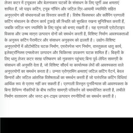
लेजर कटर में ट्यूबलर और बेलनाकार घटकों के संसाधन के लिए घूर्णी अक्ष क्षमताएं
शामिल हैं, जो पाइप कटिंग, ट्यूब नॉचिंग और जटिल त्रि-आयामी ज्यामिति सहित
अनुप्रयोग की संभावनाओं का विस्तार करती हैं। विशेष फिक्सचर और क्लैंपिंग प्रणाली
कटिंग संचालन के दौरान कार्य टुकड़े की स्थिति को सुरक्षित रखना सुनिश्चित करती हैं,
जबकि जटिल भाग ज्यामिति के लिए पहुंच को बनाए रखती हैं। यह प्रणाली प्रोटोटाइप
विकास और उच्च मात्रा उत्पादन दोनों को समर्थन करती है, विशिष्ट निर्माण आवश्यकताओं
के अनुरूप कटिंग पैरामीटर और संसाधन अनुक्रम को ढालती है। उद्योग-विशिष्ट
अनुप्रयोगों में ऑटोमोटिव घटक निर्माण, एयरोस्पेस भाग निर्माण, वास्तुकला धातु कार्य,
इलेक्ट्रॉनिक्स एन्क्लोजर उत्पादन और चिकित्सा उपकरण घटक शामिल हैं। बिक्री के
लिए धातु लेजर कटर सतह परिष्करण को नुकसान पहुंचाए बिना पूर्व-लेपित सामग्री के
संसाधन की अनुमति देता है, जो विशिष्ट सौंदर्य या कार्यात्मक लेपों की आवश्यकता वाले
अनुप्रयोगों का समर्थन करता है। उन्नत प्रोग्रामिंग क्षमताएं जटिल कटिंग पैटर्न, बेवल
किनारों और जटिल आंतरिक विशेषताओं का समर्थन करती हैं जो पारंपरिक कटिंग विधियां
आर्थिक रूप से प्राप्त नहीं कर सकती हैं। प्रणाली विस्तृत पुनर्विन्यास की आवश्यकता के
बिना विभिन्न नौकरियों के बीच त्वरित सामग्री परिवर्तन को समायोजित करती है, लचीले
निर्माण वातावरण और जस्ट-इन-टाइम उत्पादन रणनीतियों का समर्थन करती है।