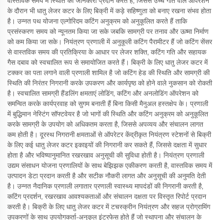
वास्तविक समय में स्थिति की जानकारी प्रदान करते हैं, जिससे उच्च गति वाले ऑपरेशन
के दौरान भी धातु लेजर कटर के लिए बिक्री में कड़े सहिष्णुता को बनाए रखना संभव होता
है। उन्नत पथ योजना एल्गोरिदम कटिंग अनुक्रम को अनुकूलित करते हैं ताकि
प्रसंस्करण समय को न्यूनतम किया जा सके जबकि सामग्री पर तनाव और ऊष्मा निर्माण
को कम किया जा सके। नियंत्रण प्रणाली में अनुकूली कटिंग पैरामीटर हैं जो कटिंग सेंसर
से वास्तविक समय की प्रतिक्रिया के आधार पर लेजर शक्ति, कटिंग गति और सहायक
गैस दबाव को स्वचालित रूप से समायोजित करते हैं। बिक्री के लिए धातु लेजर कटर में
टक्कर का पता लगाने वाली प्रणाली शामिल है जो कटिंग हेड की स्थिति और सामग्री की
स्थिति की निरंतर निगरानी करके उपकरण और कार्यपृष्ठ को होने वाले नुकसान को रोकती
है। स्वचालित सामग्री हैंडलिंग क्षमताएं लोडिंग, कटिंग और अनलोडिंग ऑपरेशन को
समन्वित करके कार्यप्रवाह को सुगम बनाती हैं बिना किसी मैनुअल हस्तक्षेप के। प्रणाली
में बुद्धिमान नेस्टिंग सॉफ्टवेयर है जो भागों की स्थिति और कटिंग अनुक्रम को अनुकूलित
करके सामग्री के उपयोग को अधिकतम करता है, जिससे अपव्यय और संचालन लागत
कम होती है। दूरस्थ निगरानी क्षमताओं से ऑपरेटर केंद्रीकृत नियंत्रण स्टेशनों से बिक्री
के लिए कई धातु लेजर कटर इकाइयों की निगरानी कर सकते हैं, जिससे दक्षता में सुधार
होता है और भविष्यानुमानित रखरखाव अनुसूची की सुविधा होती है। नियंत्रण प्रणाली
उद्यम संसाधन योजना प्रणालियों के साथ बेझिझक एकीकरण करती है, वास्तविक समय में
उत्पादन डेटा प्रदान करती है और सटीक नौकरी लागत और अनुसूची की अनुमति देती
है। उन्नत नैदानिक प्रणाली लगातार प्रणाली स्वास्थ्य मापदंडों की निगरानी करती है,
कटिंग प्रदर्शन, रखरखाव आवश्यकताओं और संचालन दक्षता पर विस्तृत रिपोर्ट प्रदान
करती है। बिक्री के लिए धातु लेजर कटर में टचस्क्रीन नियंत्रण और सहज प्रोग्रामिंग
उपकरणों के साथ उपयोगकर्ता-अनुकूल इंटरफेस होते हैं जो स्थापना और संचालन के