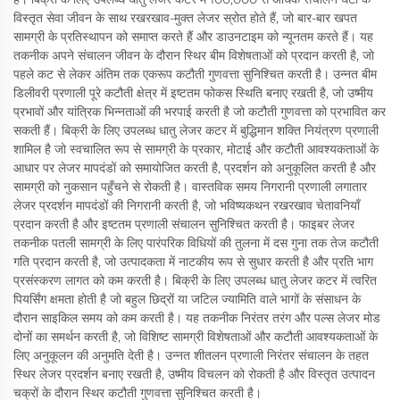
विस्तृत सेवा जीवन के साथ रखरखाव-मुक्त लेजर स्रोत होते हैं, जो बार-बार खपत
सामग्री के प्रतिस्थापन को समाप्त करते हैं और डाउनटाइम को न्यूनतम करते हैं। यह
तकनीक अपने संचालन जीवन के दौरान स्थिर बीम विशेषताओं को प्रदान करती है, जो
पहले कट से लेकर अंतिम तक एकरूप कटौती गुणवत्ता सुनिश्चित करती है। उन्नत बीम
डिलीवरी प्रणाली पूरे कटौती क्षेत्र में इष्टतम फोकस स्थिति बनाए रखती है, जो उष्मीय
प्रभावों और यांत्रिक भिन्नताओं की भरपाई करती है जो कटौती गुणवत्ता को प्रभावित कर
सकती हैं। बिक्री के लिए उपलब्ध धातु लेजर कटर में बुद्धिमान शक्ति नियंत्रण प्रणाली
शामिल है जो स्वचालित रूप से सामग्री के प्रकार, मोटाई और कटौती आवश्यकताओं के
आधार पर लेजर मापदंडों को समायोजित करती है, प्रदर्शन को अनुकूलित करती है और
सामग्री को नुकसान पहुँचने से रोकती है। वास्तविक समय निगरानी प्रणाली लगातार
लेजर प्रदर्शन मापदंडों की निगरानी करती है, जो भविष्यकथन रखरखाव चेतावनियाँ
प्रदान करती है और इष्टतम प्रणाली संचालन सुनिश्चित करती है। फाइबर लेजर
तकनीक पतली सामग्री के लिए पारंपरिक विधियों की तुलना में दस गुना तक तेज कटौती
गति प्रदान करती है, जो उत्पादकता में नाटकीय रूप से सुधार करती है और प्रति भाग
प्रसंस्करण लागत को कम करती है। बिक्री के लिए उपलब्ध धातु लेजर कटर में त्वरित
पियर्सिंग क्षमता होती है जो बहुल छिद्रों या जटिल ज्यामिति वाले भागों के संसाधन के
दौरान साइकिल समय को कम करती है। यह तकनीक निरंतर तरंग और पल्स लेजर मोड
दोनों का समर्थन करती है, जो विशिष्ट सामग्री विशेषताओं और कटौती आवश्यकताओं के
लिए अनुकूलन की अनुमति देती है। उन्नत शीतलन प्रणाली निरंतर संचालन के तहत
स्थिर लेजर प्रदर्शन बनाए रखती है, उष्मीय विचलन को रोकती है और विस्तृत उत्पादन
चक्रों के दौरान स्थिर कटौती गुणवत्ता सुनिश्चित करती है।