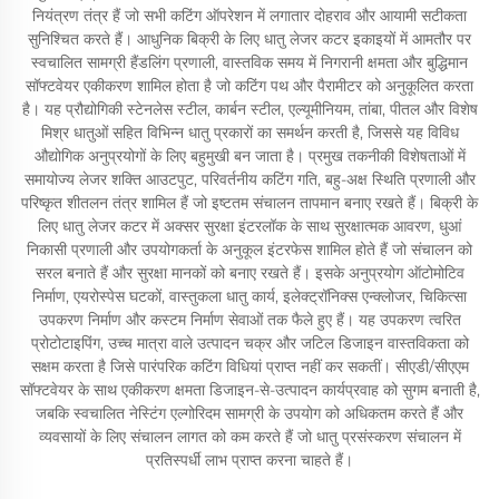
नियंत्रण तंत्र हैं जो सभी कटिंग ऑपरेशन में लगातार दोहराव और आयामी सटीकता
सुनिश्चित करते हैं। आधुनिक बिक्री के लिए धातु लेजर कटर इकाइयों में आमतौर पर
स्वचालित सामग्री हैंडलिंग प्रणाली, वास्तविक समय में निगरानी क्षमता और बुद्धिमान
सॉफ्टवेयर एकीकरण शामिल होता है जो कटिंग पथ और पैरामीटर को अनुकूलित करता
है। यह प्रौद्योगिकी स्टेनलेस स्टील, कार्बन स्टील, एल्यूमीनियम, तांबा, पीतल और विशेष
मिश्र धातुओं सहित विभिन्न धातु प्रकारों का समर्थन करती है, जिससे यह विविध
औद्योगिक अनुप्रयोगों के लिए बहुमुखी बन जाता है। प्रमुख तकनीकी विशेषताओं में
समायोज्य लेजर शक्ति आउटपुट, परिवर्तनीय कटिंग गति, बहु-अक्ष स्थिति प्रणाली और
परिष्कृत शीतलन तंत्र शामिल हैं जो इष्टतम संचालन तापमान बनाए रखते हैं। बिक्री के
लिए धातु लेजर कटर में अक्सर सुरक्षा इंटरलॉक के साथ सुरक्षात्मक आवरण, धुआं
निकासी प्रणाली और उपयोगकर्ता के अनुकूल इंटरफेस शामिल होते हैं जो संचालन को
सरल बनाते हैं और सुरक्षा मानकों को बनाए रखते हैं। इसके अनुप्रयोग ऑटोमोटिव
निर्माण, एयरोस्पेस घटकों, वास्तुकला धातु कार्य, इलेक्ट्रॉनिक्स एन्क्लोजर, चिकित्सा
उपकरण निर्माण और कस्टम निर्माण सेवाओं तक फैले हुए हैं। यह उपकरण त्वरित
प्रोटोटाइपिंग, उच्च मात्रा वाले उत्पादन चक्र और जटिल डिजाइन वास्तविकता को
सक्षम करता है जिसे पारंपरिक कटिंग विधियां प्राप्त नहीं कर सकतीं। सीएडी/सीएएम
सॉफ्टवेयर के साथ एकीकरण क्षमता डिजाइन-से-उत्पादन कार्यप्रवाह को सुगम बनाती है,
जबकि स्वचालित नेस्टिंग एल्गोरिदम सामग्री के उपयोग को अधिकतम करते हैं और
व्यवसायों के लिए संचालन लागत को कम करते हैं जो धातु प्रसंस्करण संचालन में
प्रतिस्पर्धी लाभ प्राप्त करना चाहते हैं।