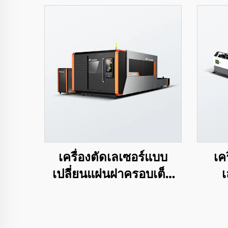
เครื่องตัดเลเซอร์แบบ
เค
เปลี่ยนแผ่นฝาครอบเต็ม
เ
LEA-DC