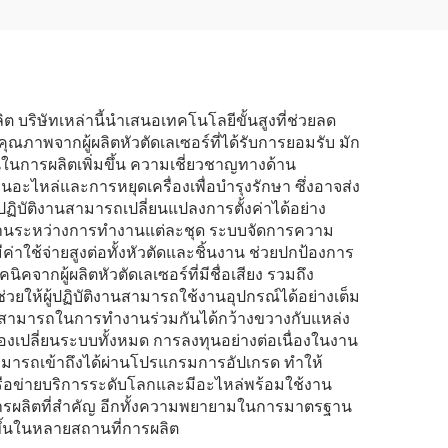
บริษัทเหล่านี้นำเสนอเทคโนโลยีขั้นสูงที่ช่วยลด
์คุณภาพจากผู้ผลิตหัวตัดเลเซอร์ที่ได้รับการยอมรับ มัก
นในการผลิตเพิ่มขึ้น ความเชี่ยวชาญทางด้าน
อะไหล่และการหยุดเครื่องเพื่อบำรุงรักษา ซึ่งอาจส่ง
ฏิบัติงานสามารถเปลี่ยนแปลงการตั้งค่าได้อย่าง
ียมงานระหว่างการทำงานแต่ละชุด ระบบจัดการความ
ีค่าใช้จ่ายสูงต่อทั้งหัวตัดและชิ้นงาน ช่วยปกป้องการ
จากผู้ผลิตหัวตัดเลเซอร์ที่มีชื่อเสียง รวมถึง
ให้ผู้ปฏิบัติงานสามารถใช้งานอุปกรณ์ได้อย่างเต็ม
วามสามารถในการทำงานร่วมกันได้กว้างขวางกับแหล่ง
องเปลี่ยนระบบทั้งหมด การลงทุนอย่างต่อเนื่องในงาน
กสามารถเข้าถึงได้ผ่านโปรแกรมการอัปเกรด ทำให้
เครือข่ายบริการระดับโลกและมีอะไหล่พร้อมใช้งาน
การผลิตที่สำคัญ อีกทั้งความพยายามในการมาตรฐาน
ยขึ้นในหลายสถานที่การผลิต