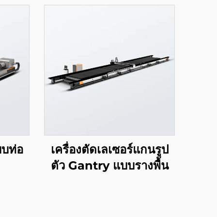
บบท่อ
เครื่องตัดเลเซอร์แกนรูป
ตัว Gantry แบบรางพื้น