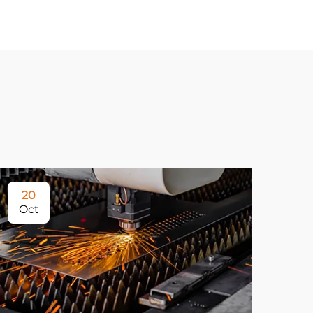
20
Oct