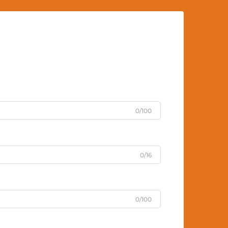
0/100
0/16
0/100