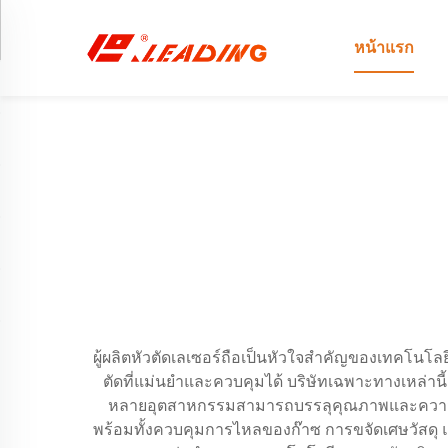
หน้าแรก
ผู้ผลิตหัวตัดเลเซอร์ถือเป็นหัวใจสำคัญของเทคโนโล
ตัดที่แม่นยำและควบคุมได้ บริษัทเฉพาะทางเหล่านี
หลายอุตสาหกรรมสามารถบรรลุคุณภาพและความมีประ
พร้อมทั้งควบคุมการไหลของก๊าซ การขจัดเศษวัสดุ แ