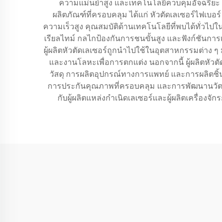
ความแม่นยำสูง และเทคโนโลยีควบคุมอัจฉริยะ เพ
ผลิตภัณฑ์ที่ครอบคลุม ได้แก่ หัวตัดเลเซอร์ไฟเบ
ความเร็วสูง คุณสมบัติด้านเทคโนโลยีที่พบได้ทั่วไป
เรียลไทม์ กลไกป้องกันการชนขั้นสูง และฟังก์ชั
ผู้ผลิตหัวตัดเลเซอร์ถูกนำไปใช้ในอุตสาหกรรมต่าง 
และงานโลหะเพื่อการตกแต่ง นอกจากนี้ ผู้ผลิตหัว
วัสดุ การผลิตอุปกรณ์ทางการแพทย์ และการผลิตชิ้
การประกันคุณภาพที่ครอบคลุม และการพัฒนานวัตกร
กับผู้ผลิตแหล่งกำเนิดเลเซอร์และผู้ผลิตเครื่อง