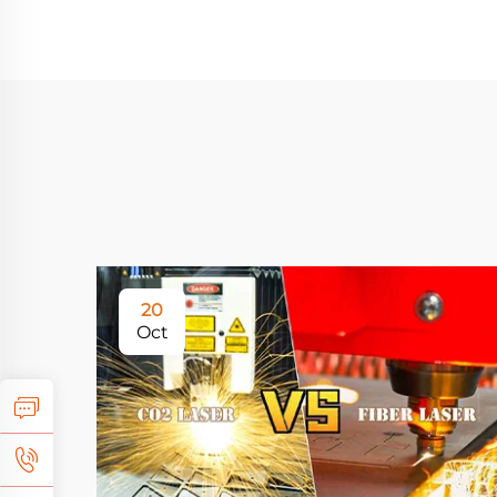
20
Oct