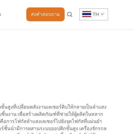
า
ส่งคำสอบถาม
TH
้นสูงที่เปลี่ยนพลังงานเลเซอร์ดิบให้กลายเป็นลำแสง
นงาน เพื่อสร้างผลิตภัณฑ์ที่ช่วยให้ผู้ผลิตในหลาก
ือการโฟกัสลำแสงเลเซอร์ไปยังจุดโฟกัสที่แม่นยำ
์ชั้นนำมีการผสานระบบออปติกขั้นสูง เครื่องจักรกล