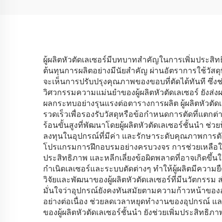
ผู้ผลิตหัวตัดเลเซอร์มีบทบาทสำคัญในการเพิ่มประสิ
ต้นทุนการผลิตอย่างมีนัยสำคัญ ผ่านอัตราการใช้วัสดุที
จะเห็นการปรับปรุงคุณภาพของขอบที่ตัดได้ทันที ซึ่ง
วิศวกรรมความแม่นยำของผู้ผลิตหัวตัดเลเซอร์ ยังส่ง
ผลกระทบอย่างรุนแรงต่อตารางการผลิต ผู้ผลิตหัวตัด
รวดเร็วเพื่อรองรับวัสดุหรือข้อกำหนดการตัดที่แตก
ร้อนขั้นสูงที่พัฒนาโดยผู้ผลิตหัวตัดเลเซอร์ชั้นนำ ช่
ลงทุนในอุปกรณ์ที่มีค่า และรักษาระดับคุณภาพการตัดใ
โปรแกรมการฝึกอบรมอย่างครบวงจร การช่วยเหลือในกา
ประสิทธิภาพ และหลีกเลี่ยงข้อผิดพลาดที่อาจเกิดขึ
กำเนิดเลเซอร์และระบบตัดต่างๆ ทำให้ผู้ผลิตมีความ
วิจัยและพัฒนาของผู้ผลิตหัวตัดเลเซอร์ที่มีนวัตกรรม
มั่นใจว่าอุปกรณ์ยังคงทันสมัยตามความก้าวหน้าของอุ
อย่างต่อเนื่อง ช่วยลดเวลาหยุดทำงานของอุปกรณ์ 
ของผู้ผลิตหัวตัดเลเซอร์ชั้นนำ ยังช่วยเพิ่มประสิท