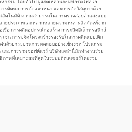
รรม โดยทั่วไป ผู้ผลิตเหล่านี้จะมีพอร์ตโฟลิโอ
 การตัดท่อ การตัดแผ่นหนา และการตัดวัสดุบางด้วย
ปรับโฟกัสอัตโนมัติ ความสามารถในการตรวจสอบลำแสงแบบ
หลากหลายประเภทและหลากหลายความหนา ผลิตภัณฑ์จาก
รือ การผลิตอุปกรณ์ก่อสร้าง การผลิตอิเล็กทรอนิกส์
 ๆ เช่น การขจัดโครงสร้างรองรับในการผลิตแบบเติม
ะโดดเด่นด้วยกระบวนการทดสอบอย่างเข้มงวด โปรแกรม
และการรวมซอฟต์แวร์ บริษัทเหล่านี้มักทำงานร่วม
สิทธิภาพที่เหมาะสมที่สุดในระบบตัดเลเซอร์โดยรวม