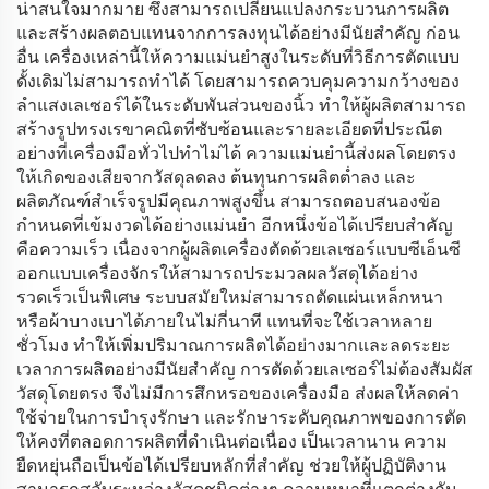
น่าสนใจมากมาย ซึ่งสามารถเปลี่ยนแปลงกระบวนการผลิต
และสร้างผลตอบแทนจากการลงทุนได้อย่างมีนัยสำคัญ ก่อน
อื่น เครื่องเหล่านี้ให้ความแม่นยำสูงในระดับที่วิธีการตัดแบบ
ดั้งเดิมไม่สามารถทำได้ โดยสามารถควบคุมความกว้างของ
ลำแสงเลเซอร์ได้ในระดับพันส่วนของนิ้ว ทำให้ผู้ผลิตสามารถ
สร้างรูปทรงเรขาคณิตที่ซับซ้อนและรายละเอียดที่ประณีต
อย่างที่เครื่องมือทั่วไปทำไม่ได้ ความแม่นยำนี้ส่งผลโดยตรง
ให้เกิดของเสียจากวัสดุลดลง ต้นทุนการผลิตต่ำลง และ
ผลิตภัณฑ์สำเร็จรูปมีคุณภาพสูงขึ้น สามารถตอบสนองข้อ
กำหนดที่เข้มงวดได้อย่างแม่นยำ อีกหนึ่งข้อได้เปรียบสำคัญ
คือความเร็ว เนื่องจากผู้ผลิตเครื่องตัดด้วยเลเซอร์แบบซีเอ็นซี
ออกแบบเครื่องจักรให้สามารถประมวลผลวัสดุได้อย่าง
รวดเร็วเป็นพิเศษ ระบบสมัยใหม่สามารถตัดแผ่นเหล็กหนา
หรือผ้าบางเบาได้ภายในไม่กี่นาที แทนที่จะใช้เวลาหลาย
ชั่วโมง ทำให้เพิ่มปริมาณการผลิตได้อย่างมากและลดระยะ
เวลาการผลิตอย่างมีนัยสำคัญ การตัดด้วยเลเซอร์ไม่ต้องสัมผัส
วัสดุโดยตรง จึงไม่มีการสึกหรอของเครื่องมือ ส่งผลให้ลดค่า
ใช้จ่ายในการบำรุงรักษา และรักษาระดับคุณภาพของการตัด
ให้คงที่ตลอดการผลิตที่ดำเนินต่อเนื่อง เป็นเวลานาน ความ
ยืดหยุ่นถือเป็นข้อได้เปรียบหลักที่สำคัญ ช่วยให้ผู้ปฏิบัติงาน