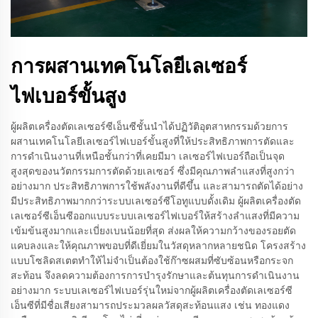
การผสานเทคโนโลยีเลเซอร์
ไฟเบอร์ขั้นสูง
ผู้ผลิตเครื่องตัดเลเซอร์ซีเอ็นซีชั้นนำได้ปฏิวัติอุตสาหกรรมด้วยการ
ผสานเทคโนโลยีเลเซอร์ไฟเบอร์ขั้นสูงที่ให้ประสิทธิภาพการตัดและ
การดำเนินงานที่เหนือชั้นกว่าที่เคยมีมา เลเซอร์ไฟเบอร์ถือเป็นจุด
สูงสุดของนวัตกรรมการตัดด้วยเลเซอร์ ซึ่งมีคุณภาพลำแสงที่สูงกว่า
อย่างมาก ประสิทธิภาพการใช้พลังงานที่ดีขึ้น และสามารถตัดได้อย่าง
มีประสิทธิภาพมากกว่าระบบเลเซอร์ซีโอทูแบบดั้งเดิม ผู้ผลิตเครื่องตัด
เลเซอร์ซีเอ็นซีออกแบบระบบเลเซอร์ไฟเบอร์ให้สร้างลำแสงที่มีความ
เข้มข้นสูงมากและเบี่ยงเบนน้อยที่สุด ส่งผลให้ความกว้างของรอยตัด
แคบลงและให้คุณภาพขอบที่ดีเยี่ยมในวัสดุหลากหลายชนิด โครงสร้าง
แบบโซลิดสเตตทำให้ไม่จำเป็นต้องใช้ก๊าซผสมที่ซับซ้อนหรือกระจก
สะท้อน จึงลดความต้องการการบำรุงรักษาและต้นทุนการดำเนินงาน
อย่างมาก ระบบเลเซอร์ไฟเบอร์รุ่นใหม่จากผู้ผลิตเครื่องตัดเลเซอร์ซี
เอ็นซีที่มีชื่อเสียงสามารถประมวลผลวัสดุสะท้อนแสง เช่น ทองแดง