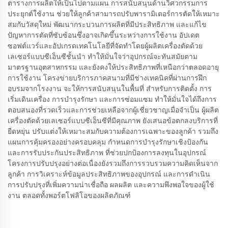
ตารางการผลิตให้เป็นไปตามแผน การสนับสนุนด้านวิศวกรรมการ
ประยุกต์ใช้งาน ช่วยให้ลูกค้าสามารถปรับพารามิเตอร์การตัดให้เหมาะ
สมกับวัสดุใหม่ พัฒนากระบวนการผลิตที่มีประสิทธิภาพ และแก้ไข
ปัญหาการตัดที่ซับซ้อนซึ่งอาจเกิดขึ้นระหว่างการใช้งาน อัปเดต
ซอฟต์แวร์และอัปเกรดเทคโนโลยีที่จัดทำโดยผู้ผลิตเครื่องตัดด้วย
เลเซอร์แบบซีเอ็นซีชั้นนำ ทำให้มั่นใจว่าอุปกรณ์จะทันสมัยตาม
มาตรฐานอุตสาหกรรม และยังคงให้ประสิทธิภาพที่เหนือกว่าตลอดอายุ
การใช้งาน โครงข่ายบริการภาคสนามที่มีช่างเทคนิคที่ผ่านการฝึก
อบรมจากโรงงาน จะให้การสนับสนุนในพื้นที่ สำหรับการติดตั้ง การ
เริ่มเดินเครื่อง การบำรุงรักษา และการซ่อมแซม ทำให้มั่นใจได้ถึงการ
ตอบสนองที่รวดเร็วและการช่วยเหลือจากผู้เชี่ยวชาญเมื่อจำเป็น ผู้ผลิต
เครื่องตัดด้วยเลเซอร์แบบซีเอ็นซีที่มีคุณภาพ ยังเสนอข้อตกลงบริการที่
ยืดหยุ่น ปรับแต่งให้เหมาะสมกับความต้องการเฉพาะของลูกค้า รวมถึง
แผนการคุ้มครองอย่างครอบคลุม กำหนดการบำรุงรักษาเชิงป้องกัน
และการรับประกันประสิทธิภาพ ที่ช่วยปกป้องการลงทุนในอุปกรณ์
โครงการปรับปรุงอย่างต่อเนื่องยังรวมถึงการรวบรวมความคิดเห็นจาก
ลูกค้า การวิเคราะห์ข้อมูลประสิทธิภาพของอุปกรณ์ และการดำเนิน
การปรับปรุงที่เพิ่มความน่าเชื่อถือ ผลผลิต และความพึงพอใจของผู้ใช้
งาน ตลอดทั้งพอร์ตโฟลิโอของผลิตภัณฑ์