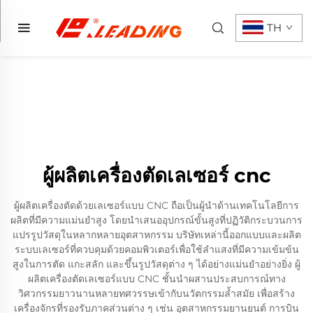
TH
ผู้ผลิตเครื่องตัดเลเซอร์ cnc
ผู้ผลิตเครื่องตัดด้วยเลเซอร์แบบ CNC ถือเป็นผู้นำด้านเทคโนโลยีการ
ผลิตที่มีความแม่นยำสูง โดยนำเสนออุปกรณ์ขั้นสูงที่ปฏิวัติกระบวนการ
แปรรูปวัสดุในหลากหลายอุตสาหกรรม บริษัทเหล่านี้ออกแบบและผลิต
ระบบเลเซอร์ที่ควบคุมด้วยคอมพิวเตอร์เพื่อใช้ลำแสงที่มีความเข้มข้น
สูงในการตัด แกะสลัก และขึ้นรูปวัสดุต่าง ๆ ได้อย่างแม่นยำอย่างยิ่ง ผู้
ผลิตเครื่องตัดเลเซอร์แบบ CNC ชั้นนำผสานประสบการณ์ทาง
วิศวกรรมยาวนานหลายทศวรรษเข้ากับนวัตกรรมล้ำสมัย เพื่อสร้าง
เครื่องจักรที่รองรับภาคส่วนต่าง ๆ เช่น อุตสาหกรรมยานยนต์ การบิน