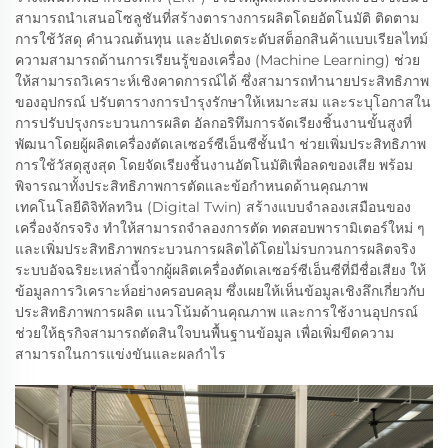
สามารถนำเสนอโซลูชันที่สร้างตารางการผลิตโดยอัตโนมัติ ติดตาม
การใช้วัสดุ คำนวณต้นทุน และอัปเดตระดับสต็อกสินค้าแบบเรียลไทม์
ความสามารถด้านการเรียนรู้ของเครื่อง (Machine Learning) ช่วย
ให้สามารถวิเคราะห์เชิงคาดการณ์ได้ ซึ่งสามารถทำนายประสิทธิภาพ
ของอุปกรณ์ ปรับตารางการบำรุงรักษาให้เหมาะสม และระบุโอกาสใน
การปรับปรุงกระบวนการผลิต อัลกอริทึมการจัดเรียงชิ้นงานขั้นสูงที่
พัฒนาโดยผู้ผลิตเครื่องตัดเลเซอร์ซีเอ็นซีชั้นนำ ช่วยเพิ่มประสิทธิภาพ
การใช้วัสดุสูงสุด โดยจัดเรียงชิ้นงานอัตโนมัติเพื่อลดของเสีย พร้อม
พิจารณาทั้งประสิทธิภาพการตัดและข้อกำหนดด้านคุณภาพ
เทคโนโลยีดิจิทัลทวิน (Digital Twin) สร้างแบบจำลองเสมือนของ
เครื่องจักรจริง ทำให้สามารถจำลองการตัด ทดสอบพารามิเตอร์ใหม่ ๆ
และเพิ่มประสิทธิภาพกระบวนการผลิตได้โดยไม่รบกวนการผลิตจริง
ระบบอัจฉริยะเหล่านี้จากผู้ผลิตเครื่องตัดเลเซอร์ซีเอ็นซีที่มีชื่อเสียง ให้
ข้อมูลการวิเคราะห์อย่างครอบคลุม ซึ่งเผยให้เห็นข้อมูลเชิงลึกเกี่ยวกับ
ประสิทธิภาพการผลิต แนวโน้มด้านคุณภาพ และการใช้งานอุปกรณ์
ช่วยให้ธุรกิจสามารถตัดสินใจบนพื้นฐานข้อมูล เพื่อเพิ่มขีดความ
สามารถในการแข่งขันและผลกำไร