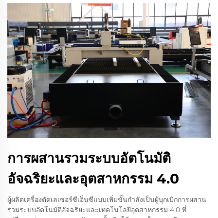
การผสานรวมระบบอัตโนมัติ
อัจฉริยะและอุตสาหกรรม 4.0
ผู้ผลิตเครื่องตัดเลเซอร์ซีเอ็นซีแบบเพิ่มขั้นกำลังเป็นผู้บุกเบิกการผสาน
รวมระบบอัตโนมัติอัจฉริยะและเทคโนโลยีอุตสาหกรรม 4.0 ที่