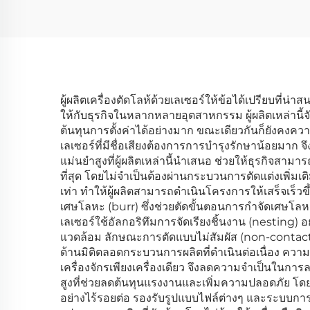
ผู้ผลิตเครื่องตัดโลห้ด้วยเลเซอร์ให้ข้อได้เปรียบท
ให้กับธุรกิจในหลากหลายอุตสาหกรรม ผู้ผลิตเหล่านี้
ต้นทุนการตั้งค่าได้อย่างมาก ขณะเดียวกันก็ยังคงคว
เลเซอร์ที่มีชื่อเสียงต้องการการบำรุงรักษาน้อยมา
แม่นยำสูงที่ผู้ผลิตเหล่านี้นำเสนอ ช่วยให้ธุรกิจส
ที่สุด โดยไม่จำเป็นต้องผ่านกระบวนการตัดแต่งเพิ่มเ
เท่า ทำให้ผู้ผลิตสามารถดำเนินโครงการให้เสร็จเร็
เศษโลหะ (burr) ซึ่งช่วยตัดขั้นตอนการกำจัดเศษโล
เลเซอร์ใช้อัลกอริทึมการจัดเรียงชิ้นงาน (nesting) อย
แวดล้อม ลักษณะการตัดแบบไม่สัมผัส (non-contact) 
ด้านมิติตลอดกระบวนการผลิตที่ดำเนินต่อเนื่อง ควา
เครื่องจักรเพียงเครื่องเดียว จึงลดความจำเป็นในการลง
สูงที่ช่วยลดต้นทุนแรงงานและเพิ่มความปลอดภัย โดยล
อย่างไร้รอยต่อ รองรับรูปแบบไฟล์ต่างๆ และระบบก