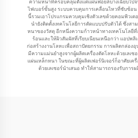
ความหนาที่ครอบคลุมตั้งแต่แผ่นฟอยล์บางเฉียบไปจนถ
ไฟเบอร์ขั้นสูง ระบบควบคุมการเคลื่อนไหวที่ซับซ
นี้รวมเอาโปรแกรมควบคุมเชิงตัวเลขด้วยคอมพิวเตอร์ 
นำยังติดตั้งเทคโนโลยีการตัดแบบปรับตัวได้ ซึ่
หนาของวัสดุ อีกหนึ่งความก้าวหน้าทางเทคโนโลยีที
ร้อนและให้ผิวสัมผัสที่เรียบเนียนเหนือกว่า แอป
ก่อสร้างงานโลหะเพื่อสถาปัตยกรรม การผลิตกล่องอุ
มีความแม่นยำสูงจากผู้ผลิตเครื่องตัดโลหะด้วยเลเซ
แผ่นเหล็กหนา ในขณะที่ผู้ผลิตเฟอร์นิเจอร์ก็อาศัยเ
ด้วยเลเซอร์นำเสนอ ทำให้สามารถรองรับการผ