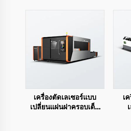
เครื่องตัดเลเซอร์แบบ
เค
เปลี่ยนแผ่นฝาครอบเต็ม
เ
LEA-DC