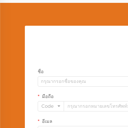
ชื่อ
มือถือ
Code
อีเมล