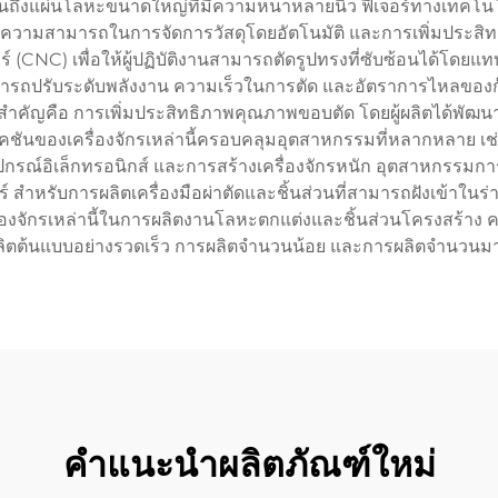
ึงแผ่นโลหะขนาดใหญ่ที่มีความหนาหลายนิ้ว ฟีเจอร์ทางเทคโนโลยีท
้อน ความสามารถในการจัดการวัสดุโดยอัตโนมัติ และการเพิ่มประส
(CNC) เพื่อให้ผู้ปฏิบัติงานสามารถตัดรูปทรงที่ซับซ้อนได้โดยแทบไ
งสามารถปรับระดับพลังงาน ความเร็วในการตัด และอัตราการไหลขอ
่สำคัญคือ การเพิ่มประสิทธิภาพคุณภาพขอบตัด โดยผู้ผลิตได้พั
พลิเคชันของเครื่องจักรเหล่านี้ครอบคลุมอุตสาหกรรมที่หลากหลาย 
ปกรณ์อิเล็กทรอนิกส์ และการสร้างเครื่องจักรหนัก อุตสาหกรรมกา
อร์ สำหรับการผลิตเครื่องมือผ่าตัดและชิ้นส่วนที่สามารถฝังเข้าใ
ครื่องจักรเหล่านี้ในการผลิตงานโลหะตกแต่งและชิ้นส่วนโครงสร้าง ค
ลิตต้นแบบอย่างรวดเร็ว การผลิตจำนวนน้อย และการผลิตจำนวนมา
คำแนะนำผลิตภัณฑ์ใหม่