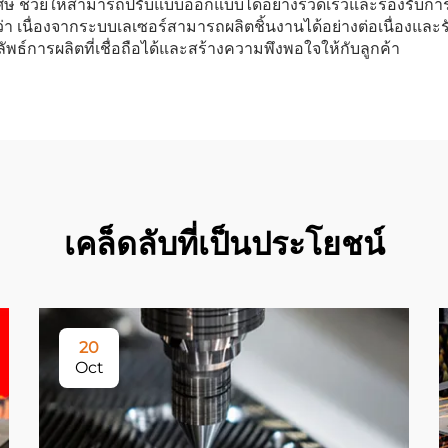
พิเศษ ช่วยให้สามารถปรับแบบออกแบบได้อย่างรวดเร็วและรองรับการ
่า เนื่องจากระบบเลเซอร์สามารถผลิตชิ้นงานได้อย่างต่อเนื่องแล
ัพธ์การผลิตที่เชื่อถือได้และสร้างความพึงพอใจให้กับลูกค้า
เคล็ดลับที่เป็นประโยชน์
20
Oct