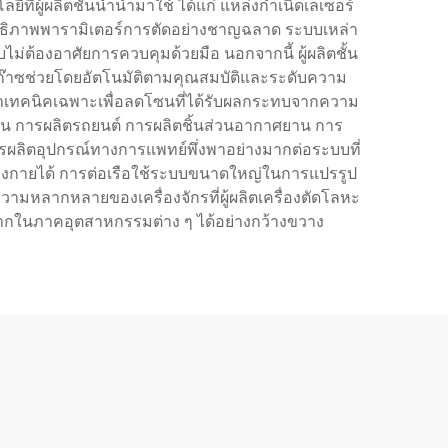
ี่ผู้ผลิตชั้นนำนำมาใช้ ได้แก่ แหล่งกำเนิดเลเซอร์
ิทธิภาพพารามิเตอร์การตัดอย่างชาญฉลาด ระบบเหล่า
ม่ต้องอาศัยการควบคุมด้วยมือ นอกจากนี้ ผู้ผลิตชั้น
งก๊าซช่วยโดยอัตโนมัติตามคุณสมบัติและระดับความ
ฒนาเทคนิคเฉพาะเพื่อลดโซนที่ได้รับผลกระทบจากความ
เช่น การผลิตรถยนต์ การผลิตชิ้นส่วนอากาศยาน การ
รผลิตอุปกรณ์ทางการแพทย์พึ่งพาอย่างมากต่อระบบที่
นร่างกายได้ การต่อเรือใช้ระบบขนาดใหญ่ในการแปรรูป
วามหลากหลายของเครื่องจักรที่ผู้ผลิตเครื่องตัดโลหะ
กในภาคอุตสาหกรรมต่าง ๆ ได้อย่างกว้างขวาง