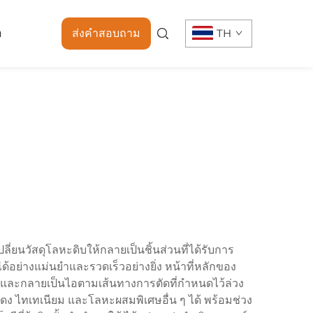
า
ส่งคำสอบถาม
TH
ี่ยนวัสดุโลหะดิบให้กลายเป็นชิ้นส่วนที่ได้รับการ
ด้อย่างแม่นยำและรวดเร็วอย่างยิ่ง หน้าที่หลักของ
ยและกลายเป็นไอตามเส้นทางการตัดที่กำหนดไว้ล่วง
ดง ไทเทเนียม และโลหะผสมพิเศษอื่น ๆ ได้ พร้อมช่วง