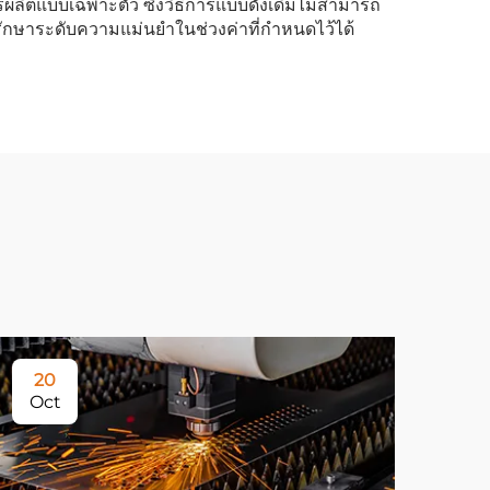
ผลิตแบบเฉพาะตัว ซึ่งวิธีการแบบดั้งเดิมไม่สามารถ
ะรักษาระดับความแม่นยำในช่วงค่าที่กำหนดไว้ได้
20
Oct