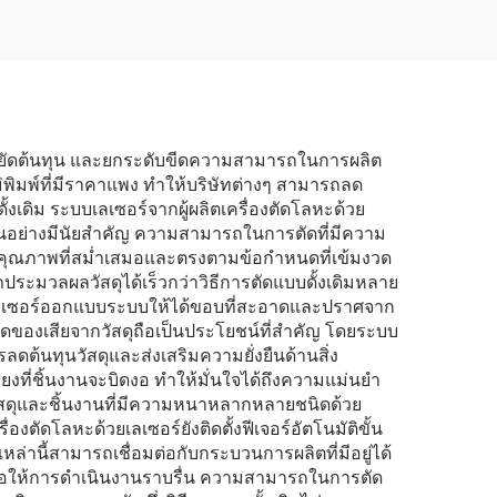
 ประหยัดต้นทุน และยกระดับขีดความสามารถในการผลิต
่พิมพ์ที่มีราคาแพง ทำให้บริษัทต่างๆ สามารถลด
เดิม ระบบเลเซอร์จากผู้ผลิตเครื่องตัดโลหะด้วย
นงานอย่างมีนัยสำคัญ ความสามารถในการตัดที่มีความ
้ได้คุณภาพที่สม่ำเสมอและตรงตามข้อกำหนดที่เข้มงวด
ถประมวลผลวัสดุได้เร็วกว่าวิธีการตัดแบบดั้งเดิมหลาย
ด้วยเลเซอร์ออกแบบระบบให้ได้ขอบที่สะอาดและปราศจาก
ดของเสียจากวัสดุถือเป็นประโยชน์ที่สำคัญ โดยระบบ
รลดต้นทุนวัสดุและส่งเสริมความยั่งยืนด้านสิ่ง
ที่ชิ้นงานจะบิดงอ ทำให้มั่นใจได้ถึงความแม่นยำ
วัสดุและชิ้นงานที่มีความหนาหลากหลายชนิดด้วย
องตัดโลหะด้วยเลเซอร์ยังติดตั้งฟีเจอร์อัตโนมัติขั้น
่านี้สามารถเชื่อมต่อกับกระบวนการผลิตที่มีอยู่ได้
ื่อให้การดำเนินงานราบรื่น ความสามารถในการตัด