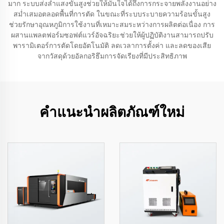
มาก ระบบส่งลำแสงขั้นสูงช่วยให้มั่นใจได้ถึงการกระจายพลังงานอย่าง
สม่ำเสมอตลอดพื้นที่การตัด ในขณะที่ระบบระบายความร้อนขั้นสูง
ช่วยรักษาอุณหภูมิการใช้งานที่เหมาะสมระหว่างการผลิตต่อเนื่อง การ
ผสานแพลตฟอร์มซอฟต์แวร์อัจฉริยะช่วยให้ผู้ปฏิบัติงานสามารถปรับ
พารามิเตอร์การตัดโดยอัตโนมัติ ลดเวลาการตั้งค่า และลดของเสีย
จากวัสดุด้วยอัลกอริธึมการจัดเรียงที่มีประสิทธิภาพ
คำแนะนำผลิตภัณฑ์ใหม่