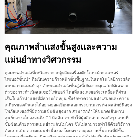
คุณภาพลำแสงขั้นสูงและความ
แม่นยำทางวิศวกรรม
คุณภาพลำแสงที่เหนือกว่าจากผู้ผลิตเครื่องตัดโลหะด้วยเลเซอร์
ไฟเบอร์ชั้นนำ ถือเป็นความก้าวหน้าขั้นพื้นฐานในเทคโนโลยีการผลิต
แบบความแม่นยำสูง ลักษณะลำแสงขั้นสูงนี้เกิดจากคุณสมบัติเฉพาะ
ตัวของการกำเนิดเลเซอร์ไฟเบอร์ โดยที่แสงเลเซอร์จะเคลื่อนที่ผ่าน
เส้นใยแก้วนำแสงที่มีความยืดหยุ่น ซึ่งรักษาความสม่ำเสมอและความ
เสถียรของลำแสงได้อย่างยอดเยี่ยมตลอดกระบวนการตัด ผลลัพธ์คือจุด
โฟกัสเลเซอร์ที่มีความเข้มข้นสูงมาก สามารถทำให้ขนาดเส้นผ่าน
ศูนย์กลางเล็กลงจนถึง 0.1 มิลลิเมตร ทำให้ผู้ผลิตสามารถตัดรูปแบบที่
ซับซ้อนด้วยความแม่นยำระดับไมโคร ซึ่งไม่สามารถทำได้ด้วยวิธีการ
ตัดแบบเดิม ความแม่นยำนี้ส่งผลโดยตรงต่อคุณภาพชิ้นงานที่ดีขึ้น
โดยขอบที่ถูกตัดจะเรียบเนียนอย่างมาก จนมักไม่จำเป็นต้องทำการกลึง