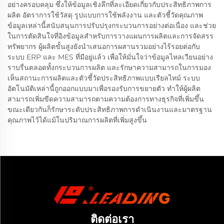
อย่างครอบคลุม ซึ่งให้ข้อมูลเชิงลึกที่ละเอียดเกี่ยวกับประสิทธิภาพการ
ผลิต อัตราการใช้วัสดุ รูปแบบการใช้พลังงาน และตัวชี้วัดคุณภาพ
ข้อมูลเหล่านี้สนับสนุนการปรับปรุงกระบวนการอย่างต่อเนื่อง และช่วย
ในการตัดสินใจที่อิงข้อมูลสำหรับการวางแผนการผลิตและการจัดสรร
ทรัพยากร ผู้ผลิตขั้นสูงยังนำเสนอการผสานรวมอย่างไร้รอยต่อกับ
ระบบ ERP และ MES ที่มีอยู่แล้ว เพื่อให้มั่นใจว่าข้อมูลไหลเวียนอย่าง
ราบรื่นตลอดทั้งกระบวนการผลิต และรักษาความสามารถในการมอง
เห็นสถานะการผลิตและตัวชี้วัดประสิทธิภาพแบบเรียลไทม์ ระบบ
อัตโนมัติเหล่านี้ถูกออกแบบมาเพื่อรองรับการขยายตัว ทำให้ผู้ผลิต
สามารถเพิ่มขีดความสามารถตามความต้องการทางธุรกิจที่เพิ่มขึ้น
ขณะเดียวกันก็รักษาระดับประสิทธิภาพการดำเนินงานและมาตรฐาน
คุณภาพไว้ได้แม้ในปริมาณการผลิตที่เพิ่มสูงขึ้น
ติดต่อเรา