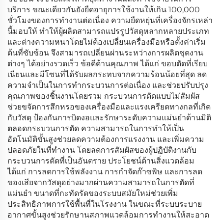
บริการ ขณะเดียวกันยังยืดอายุการใช้งานให้เกิน 100,000
ชั่วโมงของการทำงานต่อเนื่อง ความยืดหยุ่นที่เครื่องจักรเหล่า
นี้มอบให้ ทำให้ผู้ผลิตสามารถแปรรูปวัสดุหลากหลายประเภท
และต่างความหนาโดยไม่ต้องเปลี่ยนเครื่องมือหรือตั้งค่าเริ่ม
ต้นที่ซับซ้อน จึงสามารถเปลี่ยนผ่านระหว่างการผลิตชุดงาน
ต่างๆ ได้อย่างรวดเร็ว ข้อดีด้านคุณภาพ ได้แก่ ขอบตัดที่เรียบ
เนียนและมีโซนที่ได้รับผลกระทบจากความร้อนน้อยที่สุด ลด
ความจำเป็นในการทำกระบวนการต่อเนื่อง และช่วยปรับปรุง
คุณภาพของชิ้นงานโดยรวม กระบวนการตัดแบบไม่สัมผัส
ช่วยขจัดการสึกหรอของเครื่องมือและแรงเครียดทางกลที่เกิด
กับวัสดุ ป้องกันการบิดงอและรักษาระดับความแม่นยำด้านมิติ
ตลอดกระบวนการตัด ความสามารถในการทำให้เป็น
อัตโนมัติขั้นสูงช่วยลดความต้องการแรงงาน และเพิ่มความ
ปลอดภัยในที่ทำงาน โดยลดการสัมผัสของผู้ปฏิบัติงานกับ
กระบวนการตัดที่เป็นอันตราย ประโยชน์ด้านสิ่งแวดล้อม
ได้แก่ การลดการใช้พลังงาน การกำจัดก๊าซพิษ และการลด
ของเสียจากวัสดุอย่างมากผ่านความสามารถในการตัดที่
แม่นยำ ขนาดที่กะทัดรัดของระบบสมัยใหม่ช่วยเพิ่ม
ประสิทธิภาพการใช้พื้นที่ในโรงงาน ในขณะที่ระบบระบาย
อากาศขั้นสูงช่วยรักษานสภาพแวดล้อมการทำงานให้สะอาด