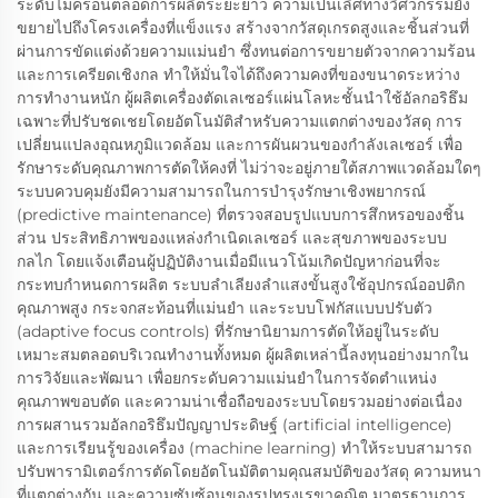
ระดับไมครอนตลอดการผลิตระยะยาว ความเป็นเลิศทางวิศวกรรมยัง
ขยายไปถึงโครงเครื่องที่แข็งแรง สร้างจากวัสดุเกรดสูงและชิ้นส่วนที่
ผ่านการขัดแต่งด้วยความแม่นยำ ซึ่งทนต่อการขยายตัวจากความร้อน
และการเครียดเชิงกล ทำให้มั่นใจได้ถึงความคงที่ของขนาดระหว่าง
การทำงานหนัก ผู้ผลิตเครื่องตัดเลเซอร์แผ่นโลหะชั้นนำใช้อัลกอริธึม
เฉพาะที่ปรับชดเชยโดยอัตโนมัติสำหรับความแตกต่างของวัสดุ การ
เปลี่ยนแปลงอุณหภูมิแวดล้อม และการผันผวนของกำลังเลเซอร์ เพื่อ
รักษาระดับคุณภาพการตัดให้คงที่ ไม่ว่าจะอยู่ภายใต้สภาพแวดล้อมใดๆ
ระบบควบคุมยังมีความสามารถในการบำรุงรักษาเชิงพยากรณ์
(predictive maintenance) ที่ตรวจสอบรูปแบบการสึกหรอของชิ้น
ส่วน ประสิทธิภาพของแหล่งกำเนิดเลเซอร์ และสุขภาพของระบบ
กลไก โดยแจ้งเตือนผู้ปฏิบัติงานเมื่อมีแนวโน้มเกิดปัญหาก่อนที่จะ
กระทบกำหนดการผลิต ระบบลำเลียงลำแสงขั้นสูงใช้อุปกรณ์ออปติก
คุณภาพสูง กระจกสะท้อนที่แม่นยำ และระบบโฟกัสแบบปรับตัว
(adaptive focus controls) ที่รักษานิยามการตัดให้อยู่ในระดับ
เหมาะสมตลอดบริเวณทำงานทั้งหมด ผู้ผลิตเหล่านี้ลงทุนอย่างมากใน
การวิจัยและพัฒนา เพื่อยกระดับความแม่นยำในการจัดตำแหน่ง
คุณภาพขอบตัด และความน่าเชื่อถือของระบบโดยรวมอย่างต่อเนื่อง
การผสานรวมอัลกอริธึมปัญญาประดิษฐ์ (artificial intelligence)
และการเรียนรู้ของเครื่อง (machine learning) ทำให้ระบบสามารถ
ปรับพารามิเตอร์การตัดโดยอัตโนมัติตามคุณสมบัติของวัสดุ ความหนา
ที่แตกต่างกัน และความซับซ้อนของรูปทรงเรขาคณิต มาตรฐานการ