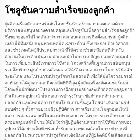
โซลูชันความสำเร็จของลูกค้า
ผู้ผลิตเครื่องตัดเลเซอร์แผ่นโลหะชั้นนำ สร้างความแตกต่างด้วย
บริการสนับสนุนอย่างครอบคลุมและโซลูชันเพื่อความสำเร็จของลูกค้า
ซึ่งขยายออกไปไกลเกินกว่าการส่งมอบและการติดตั้งอุปกรณ์ ผู้ผลิต
เหล่านี้มีทีมสนับสนุนทางเทคนิคเฉพาะด้าน ซึ่งประกอบด้วยวิศวกร
และช่างเทคนิคผู้มีประสบการณ์ ที่ให้ความช่วยเหลือทันทีสำหรับ
คำถามในการดำเนินงาน คำแนะนำในการแก้ปัญหา และคำแนะนำ
ในการเพิ่มประสิทธิภาพการใช้งาน โครงสร้างพื้นฐานการสนับสนุน
รวมถึงบริการศูนย์ช่วยเหลือตลอด 24/7 ความสามารถในการวินิจฉัย
ระยะไกล และโปรแกรมบำรุงรักษาในสถานที่ เพื่อให้มั่นใจว่าอุปกรณ์
จะทำงานได้สูงสุดและมีผลผลิตที่ดีที่สุด ผู้ผลิตเครื่องตัดเลเซอร์แผ่น
โลหะชั้นนำพัฒนาโปรแกรมการฝึกอบรมอย่างละเอียดครอบคลุมการ
ดำเนินงานอุปกรณ์ ขั้นตอนการบำรุงรักษา ข้อกำหนดด้านความ
ปลอดภัย และเทคนิคการเขียนโปรแกรมขั้นสูง โดยนำเสนอผ่านรูป
แบบต่าง ๆ ทั้งการอบรมเชิงปฏิบัติการ การเรียนผ่านโมดูลออนไลน์
และการสอนเฉพาะที่ในสถานประกอบการ โครงการการศึกษาอย่าง
ครอบคลุมเหล่านี้ช่วยให้มั่นใจว่าผู้ปฏิบัติงานสามารถใช้ศักยภาพของ
อุปกรณ์ได้อย่างเต็มที่ พร้อมทั้งรักษาสภาพแวดล้อมในการทำงานที่
ปลอดภัย โปรแกรมการบำรุงรักษาเชิงป้องกันที่ผู้ผลิตที่มีชื่อเสียงเสนอ