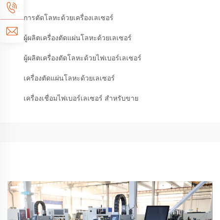
การตัดโลหะด้วยเครื่องเลเซอร์
ผู้ผลิตเครื่องตัดแผ่นโลหะด้วยเลเซอร์
ผู้ผลิตเครื่องตัดโลหะด้วยไฟเบอร์เลเซอร์
เครื่องตัดแผ่นโลหะด้วยเลเซอร์
เครื่องเชื่อมไฟเบอร์เลเซอร์ สำหรับขาย