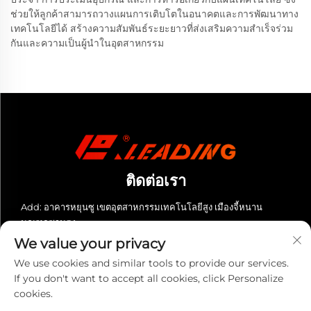
ช่วยให้ลูกค้าสามารถวางแผนการเติบโตในอนาคตและการพัฒนาทาง
เทคโนโลยีได้ สร้างความสัมพันธ์ระยะยาวที่ส่งเสริมความสำเร็จร่วม
กันและความเป็นผู้นำในอุตสาหกรรม
ติดต่อเรา
Add: อาคารหยุนซู เขตอุตสาหกรรมเทคโนโลยีสูง เมืองจี้หนาน
มณฑลซานตง
We value your privacy
โทรศัพท์:
+86-13280023931
We use cookies and similar tools to provide our services.
อีเมล:
[email protected]
If you don't want to accept all cookies, click Personalize
cookies.