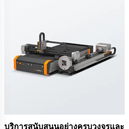
บริการสนับสนุนอย่างครบวงจรและ