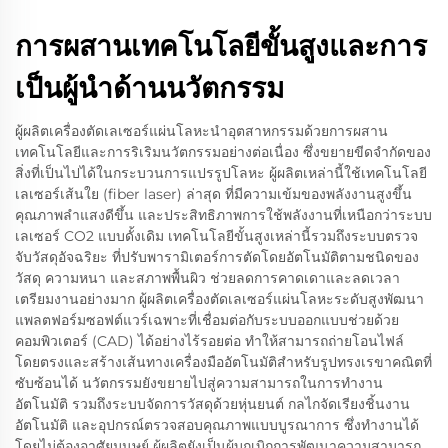
การผสานเทคโนโลยีขั้นสูงและการ
เป็นผู้นำด้านนวัตกรรม
ผู้ผลิตเครื่องตัดเลเซอร์แผ่นโลหะนำอุตสาหกรรมด้วยการผสาน
เทคโนโลยีและการริเริมนวัตกรรมอย่างต่อเนื่อง ซึ่งขยายขีดจำกัดของ
สิ่งที่เป็นไปได้ในกระบวนการแปรรูปโลหะ ผู้ผลิตเหล่านี้ใช้เทคโนโลยี
เลเซอร์เส้นใย (fiber laser) ล่าสุด ที่มีความเข้มของพลังงานสูงขึ้น
คุณภาพลำแสงดีขึ้น และประสิทธิภาพการใช้พลังงานที่เหนือกว่าระบบ
เลเซอร์ CO2 แบบดั้งเดิม เทคโนโลยีขั้นสูงเหล่านี้รวมถึงระบบตรวจ
จับวัสดุอัจฉริยะ ที่ปรับพารามิเตอร์การตัดโดยอัตโนมัติตามชนิดของ
วัสดุ ความหนา และสภาพพื้นผิว ช่วยลดการคาดเดาและลดเวลา
เตรียมงานอย่างมาก ผู้ผลิตเครื่องตัดเลเซอร์แผ่นโลหะระดับสูงพัฒนา
แพลตฟอร์มซอฟต์แวร์เฉพาะที่เชื่อมต่อกับระบบออกแบบช่วยด้วย
คอมพิวเตอร์ (CAD) ได้อย่างไร้รอยต่อ ทำให้สามารถถ่ายโอนไฟล์
โดยตรงและสร้างเส้นทางเครื่องมืออัตโนมัติสำหรับรูปทรงเรขาคณิตที่
ซับซ้อนได้ นวัตกรรมยังขยายไปสู่ความสามารถในการทำงาน
อัตโนมัติ รวมถึงระบบจัดการวัสดุด้วยหุ่นยนต์ กลไกจัดเรียงชิ้นงาน
อัตโนมัติ และอุปกรณ์ตรวจสอบคุณภาพแบบบูรณาการ ซึ่งทำงานได้
โดยไม่ต้องอาศัยมนุษย์ ผู้ผลิตยังเป็นผู้บุกเบิกการพัฒนาความสามารถ