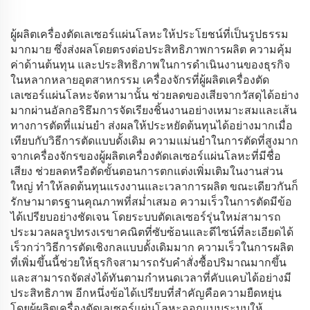
ผู้ผลิตเครื่องตัดเลเซอร์แผ่นโลหะให้ประโยชน์ที่เป็นรูปธรรม
มากมาย ซึ่งส่งผลโดยตรงต่อประสิทธิภาพการผลิต ความคุ้ม
ค่าด้านต้นทุน และประสิทธิภาพในการดำเนินงานของธุรกิจ
ในหลากหลายอุตสาหกรรม เครื่องจักรที่ผู้ผลิตเครื่องตัด
เลเซอร์แผ่นโลหะจัดหามานั้น ช่วยลดของเสียจากวัสดุได้อย่าง
มากผ่านอัลกอริธึมการจัดเรียงชิ้นงานอย่างเหมาะสมและเส้น
ทางการตัดที่แม่นยำ ส่งผลให้ประหยัดต้นทุนได้อย่างมากเมื่อ
เทียบกับวิธีการตัดแบบดั้งเดิม ความแม่นยำในการตัดที่สูงมาก
จากเครื่องจักรของผู้ผลิตเครื่องตัดเลเซอร์แผ่นโลหะที่มีชื่อ
เสียง ช่วยลดหรือตัดขั้นตอนการตกแต่งเพิ่มเติมในงานส่วน
ใหญ่ ทำให้ลดต้นทุนแรงงานและเวลาการผลิต ขณะเดียวกันก็
รักษามาตรฐานคุณภาพที่สม่ำเสมอ ความเร็วในการตัดมีข้อ
ได้เปรียบอย่างชัดเจน โดยระบบตัดเลเซอร์รุ่นใหม่สามารถ
ประมวลผลรูปทรงเรขาคณิตที่ซับซ้อนและดีไซน์ที่ละเอียดได้
เร็วกว่าวิธีการตัดเชิงกลแบบดั้งเดิมมาก ความเร็วในการผลิต
ที่เพิ่มขึ้นนี้ช่วยให้ธุรกิจสามารถรับคำสั่งซื้อปริมาณมากขึ้น
และสามารถจัดส่งได้ทันตามกำหนดเวลาที่คับแคบได้อย่างมี
ประสิทธิภาพ อีกหนึ่งข้อได้เปรียบที่สำคัญคือความยืดหยุ่น
โดยผู้ผลิตเครื่องตัดเลเซอร์แผ่นโลหะออกแบบระบบให้