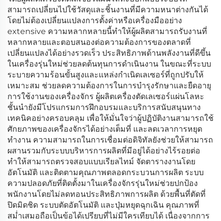
สามารถเปลี่ยนไปใช้วัสดุและชิ้นงานที่มีความหนาต่างกันได้
โดยไม่ต้องเปลี่ยนแปลงการตั้งค่าหรือเครื่องมืออย่าง
extensive ความหลากหลายนี้ทำให้ผู้ผลิตสามารถรับงานที่
หลากหลายและตอบสนองต่อความต้องการของตลาดที่
เปลี่ยนแปลงได้อย่างรวดเร็ว ประสิทธิภาพด้านพลังงานที่ดีขึ้น
ในเครื่องรุ่นใหม่ช่วยลดต้นทุนการดำเนินงาน ในขณะที่ระบบ
ระบายความร้อนขั้นสูงและแหล่งกำเนิดเลเซอร์ที่ถูกปรับให้
เหมาะสม ช่วยลดความต้องการในการบำรุงรักษาและยืดอายุ
การใช้งานของเครื่องจักร ผู้ผลิตเครื่องตัดเลเซอร์แผ่นโลหะ
ชั้นนำยังมีโปรแกรมการฝึกอบรมและบริการสนับสนุนทาง
เทคนิคอย่างครอบคลุม เพื่อให้มั่นใจว่าผู้ปฏิบัติงานสามารถใช้
ศักยภาพของเครื่องจักรได้อย่างเต็มที่ และลดเวลาการหยุด
ทำงาน ความสามารถในการเชื่อมต่อดิจิทัลยังช่วยให้สามารถ
ผสานรวมกับระบบบริหารการผลิตที่มีอยู่ได้อย่างไร้รอยต่อ
ทำให้สามารถตรวจสอบแบบเรียลไทม์ จัดตารางงานโดย
อัตโนมัติ และติดตามคุณภาพตลอดกระบวนการผลิต ระบบ
ความปลอดภัยที่ติดตั้งมาในเครื่องจักรรุ่นใหม่ช่วยปกป้อง
พนักงานโดยไม่ลดทอนประสิทธิภาพการผลิต ด้วยพื้นที่ตัดที่
ปิดมิดชิด ระบบตัดอัตโนมัติ และปุ่มหยุดฉุกเฉิน คุณภาพที่
สม่ำเสมอถือเป็นข้อได้เปรียบที่ไม่มีใครเทียบได้ เนื่องจากการ