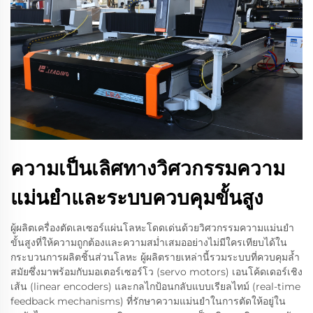
ความเป็นเลิศทางวิศวกรรมความ
แม่นยำและระบบควบคุมขั้นสูง
ผู้ผลิตเครื่องตัดเลเซอร์แผ่นโลหะโดดเด่นด้วยวิศวกรรมความแม่นยำ
ขั้นสูงที่ให้ความถูกต้องและความสม่ำเสมออย่างไม่มีใครเทียบได้ใน
กระบวนการผลิตชิ้นส่วนโลหะ ผู้ผลิตรายเหล่านี้รวมระบบที่ควบคุมล้ำ
สมัยซึ่งมาพร้อมกับมอเตอร์เซอร์โว (servo motors) เอนโค้ดเดอร์เชิง
เส้น (linear encoders) และกลไกป้อนกลับแบบเรียลไทม์ (real-time
feedback mechanisms) ที่รักษาความแม่นยำในการตัดให้อยู่ใน