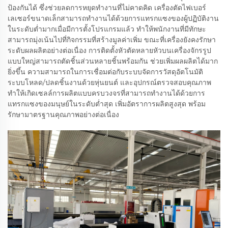
ป้องกันได้ ซึ่งช่วยลดการหยุดทำงานที่ไม่คาดคิด เครื่องตัดไฟเบอร์
เลเซอร์ขนาดเล็กสามารถทำงานได้ด้วยการแทรกแซงของผู้ปฏิบัติงาน
ในระดับต่ำมากเมื่อมีการตั้งโปรแกรมแล้ว ทำให้พนักงานที่มีทักษะ
สามารถมุ่งเน้นไปที่กิจกรรมที่สร้างมูลค่าเพิ่ม ขณะที่เครื่องยังคงรักษา
ระดับผลผลิตอย่างต่อเนื่อง การติดตั้งหัวตัดหลายหัวบนเครื่องจักรรูป
แบบใหญ่สามารถตัดชิ้นส่วนหลายชิ้นพร้อมกัน ช่วยเพิ่มผลผลิตได้มาก
ยิ่งขึ้น ความสามารถในการเชื่อมต่อกับระบบจัดการวัสดุอัตโนมัติ
ระบบโหลด/ปลดชิ้นงานด้วยหุ่นยนต์ และอุปกรณ์ตรวจสอบคุณภาพ
ทำให้เกิดเซลล์การผลิตแบบครบวงจรที่สามารถทำงานได้ด้วยการ
แทรกแซงของมนุษย์ในระดับต่ำสุด เพิ่มอัตราการผลิตสูงสุด พร้อม
รักษามาตรฐานคุณภาพอย่างต่อเนื่อง