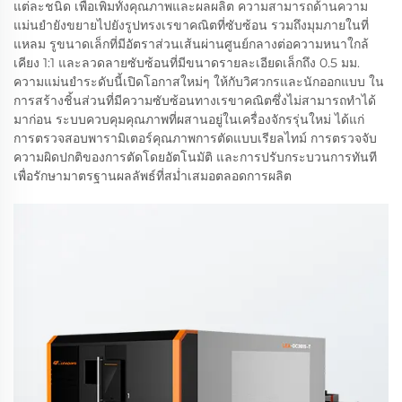
แต่ละชนิด เพื่อเพิ่มทั้งคุณภาพและผลผลิต ความสามารถด้านความ
แม่นยำยังขยายไปยังรูปทรงเรขาคณิตที่ซับซ้อน รวมถึงมุมภายในที่
แหลม รูขนาดเล็กที่มีอัตราส่วนเส้นผ่านศูนย์กลางต่อความหนาใกล้
เคียง 1:1 และลวดลายซับซ้อนที่มีขนาดรายละเอียดเล็กถึง 0.5 มม.
ความแม่นยำระดับนี้เปิดโอกาสใหม่ๆ ให้กับวิศวกรและนักออกแบบ ใน
การสร้างชิ้นส่วนที่มีความซับซ้อนทางเรขาคณิตซึ่งไม่สามารถทำได้
มาก่อน ระบบควบคุมคุณภาพที่ผสานอยู่ในเครื่องจักรรุ่นใหม่ ได้แก่
การตรวจสอบพารามิเตอร์คุณภาพการตัดแบบเรียลไทม์ การตรวจจับ
ความผิดปกติของการตัดโดยอัตโนมัติ และการปรับกระบวนการทันที
เพื่อรักษามาตรฐานผลลัพธ์ที่สม่ำเสมอตลอดการผลิต