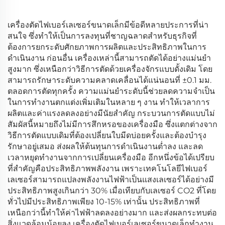
เครื่องตัดไฟเบอร์เลเซอร์ขนาดเล็กมีข้อดีหลายประการที่น่า
สนใจ ซึ่งทำให้เป็นการลงทุนที่ชาญฉลาดสำหรับธุรกิจที่
ต้องการยกระดับศักยภาพการผลิตและประสิทธิภาพในการ
ดำเนินงาน ก่อนอื่น เครื่องเหล่านี้สามารถตัดได้อย่างแม่นยำ
สูงมาก ซึ่งเหนือกว่าวิธีการตัดด้วยเครื่องจักรแบบดั้งเดิม โดย
สามารถรักษาระดับความคลาดเคลื่อนได้แน่นอนที่ ±0.1 มม.
ตลอดการตัดทุกครั้ง ความแม่นยำระดับนี้ช่วยลดความจำเป็น
ในการทำงานตกแต่งเพิ่มเติมในหลาย ๆ งาน ทำให้เวลาการ
ผลิตและค่าแรงลดลงอย่างมีนัยสำคัญ กระบวนการตัดแบบไม่
สัมผัสนี้หมายถึงไม่มีการสึกหรอของเครื่องมือ ซึ่งแตกต่างจาก
วิธีการตัดแบบเดิมที่ต้องเปลี่ยนใบมีดบ่อยครั้งและต้องบำรุง
รักษาอยู่เสมอ ส่งผลให้ต้นทุนการดำเนินงานต่ำลง และลด
เวลาหยุดทำงานจากการเปลี่ยนเครื่องมือ อีกหนึ่งข้อได้เปรียบ
ที่สำคัญคือประสิทธิภาพพลังงาน เพราะเทคโนโลยีไฟเบอร์
เลเซอร์สามารถแปลงพลังงานไฟฟ้าเป็นแสงเลเซอร์ได้อย่างมี
ประสิทธิภาพสูงเกินกว่า 30% เมื่อเทียบกับเลเซอร์ CO2 ที่โดย
ทั่วไปมีประสิทธิภาพเพียง 10-15% เท่านั้น ประสิทธิภาพที่
เหนือกว่านี้ทำให้ค่าไฟฟ้าลดลงอย่างมาก และส่งผลกระทบต่อ
สิ่งแวดล้อมน้อยลง เครื่องตัดไฟเบอร์เลเซอร์ขนาดเล็กทำงาน