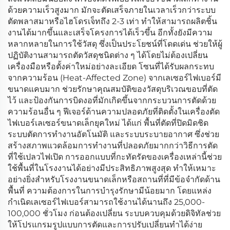
ด้วยความเร็วสูงมาก มักจะตัดเสร็จภายในเวลาเร็วกว่าระบบ
ตัดพลาสมาหรือไฮโดรเจ็ทถึง 2-3 เท่า ทำให้สามารถผลิตชิ้น
งานได้มากขึ้นและเสร็จโครงการได้เร็วขึ้น อีกทั้งยังมีความ
หลากหลายในการใช้วัสดุ ซึ่งเป็นประโยชน์ที่โดดเด่น ช่วยให้ผู้
ปฏิบัติงานสามารถตัดวัสดุชนิดต่าง ๆ ได้โดยไม่ต้องเปลี่ยน
เครื่องมือหรือตั้งค่าใหม่อย่างละเอียด โซนที่ได้รับผลกระทบ
จากความร้อน (Heat-Affected Zone) จากเลเซอร์ไฟเบอร์มี
ขนาดแคบมาก ช่วยรักษาคุณสมบัติของวัสดุบริเวณขอบที่ตัด
ไว้ และป้องกันการบิดงอที่มักเกิดขึ้นจากกระบวนการตัดด้วย
ความร้อนอื่น ๆ ฟีเจอร์ด้านความปลอดภัยที่ติดตั้งในเครื่องตัด
ไฟเบอร์เลเซอร์ขนาดเล็กยุคใหม่ ได้แก่ พื้นที่ตัดที่ปิดมิดชิด
ระบบตัดการทำงานอัตโนมัติ และระบบระบายอากาศ ซึ่งช่วย
สร้างสภาพแวดล้อมการทำงานที่ปลอดภัยมากกว่าวิธีการตัด
ที่ใช้เปลวไฟเปิด การออกแบบที่กะทัดรัดของเครื่องเหล่านี้ช่วย
ใช้พื้นที่ในโรงงานได้อย่างมีประสิทธิภาพสูงสุด ทำให้เหมาะ
อย่างยิ่งสำหรับโรงงานขนาดเล็กหรือสถานที่ที่มีข้อจำกัดด้าน
พื้นที่ ความต้องการในการบำรุงรักษามีน้อยมาก โดยแหล่ง
กำเนิดเลเซอร์ไฟเบอร์สามารถใช้งานได้นานถึง 25,000-
100,000 ชั่วโมง ก่อนต้องเปลี่ยน ระบบควบคุมด้วยดิจิทัลช่วย
ให้โปรแกรมรูปแบบการตัดและการปรับเปลี่ยนทำได้ง่าย