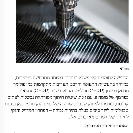
מבוא
הדרישה לחומרים קלי משקל וחוזקים במיוחד מתרחשת במהירות,
במיוחד בתעשיית התעופה והרכב. תערובות מתקדמות כמו פולימר
מחוזק בפחמן (CFRP) ופולימר מחוזק בשייר (GFRP) נמצאות
בפרצוף של מגמה זו. עם זאת, שיטות חיתוך מסורתיות נכשלות לעתים
קרובות, וגורמות לניתוק שכבות, שחיקה של כלים ונזק תרמי. כאן נכנסת
טכנולוגיית לייזר סיבים בעלת בהירות גבוהה – הפתרון המדויק והנקי
לחיתוך של חומרים מאתגרים אלו.
האתגר בחיתוך תערובות