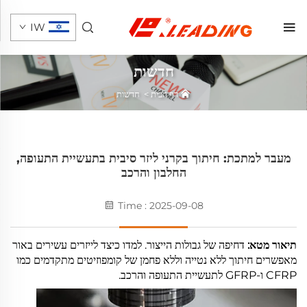
IW
חדשות
דף הבית
>
חדשות
מעבר למתכת: חיתוך בקרני ליזר סיבית בתעשיית התעופה,
החלבון והרכב
Time : 2025-09-08
תיאור מטא:
דחיפה של גבולות הייצור. למדו כיצד לייזרים עשירים באור
מאפשרים חיתוך ללא נטייה וללא פחמן של קומפוזיטים מתקדמים כמו
CFRP ו-GFRP לתעשיית התעופה והרכב.