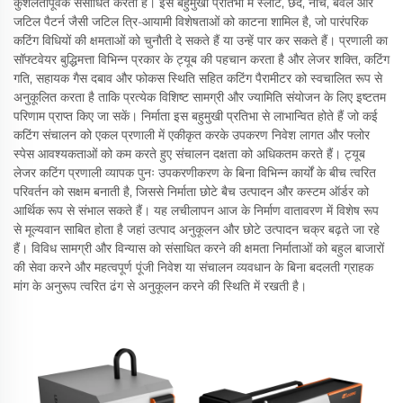
कुशलतापूर्वक संसाधित करती है। इस बहुमुखी प्रतिभा में स्लॉट, छेद, नोच, बेवल और
जटिल पैटर्न जैसी जटिल त्रि-आयामी विशेषताओं को काटना शामिल है, जो पारंपरिक
कटिंग विधियों की क्षमताओं को चुनौती दे सकते हैं या उन्हें पार कर सकते हैं। प्रणाली का
सॉफ्टवेयर बुद्धिमत्ता विभिन्न प्रकार के ट्यूब की पहचान करता है और लेजर शक्ति, कटिंग
गति, सहायक गैस दबाव और फोकस स्थिति सहित कटिंग पैरामीटर को स्वचालित रूप से
अनुकूलित करता है ताकि प्रत्येक विशिष्ट सामग्री और ज्यामिति संयोजन के लिए इष्टतम
परिणाम प्राप्त किए जा सकें। निर्माता इस बहुमुखी प्रतिभा से लाभान्वित होते हैं जो कई
कटिंग संचालन को एकल प्रणाली में एकीकृत करके उपकरण निवेश लागत और फ्लोर
स्पेस आवश्यकताओं को कम करते हुए संचालन दक्षता को अधिकतम करते हैं। ट्यूब
लेजर कटिंग प्रणाली व्यापक पुनः उपकरणीकरण के बिना विभिन्न कार्यों के बीच त्वरित
परिवर्तन को सक्षम बनाती है, जिससे निर्माता छोटे बैच उत्पादन और कस्टम ऑर्डर को
आर्थिक रूप से संभाल सकते हैं। यह लचीलापन आज के निर्माण वातावरण में विशेष रूप
से मूल्यवान साबित होता है जहां उत्पाद अनुकूलन और छोटे उत्पादन चक्र बढ़ते जा रहे
हैं। विविध सामग्री और विन्यास को संसाधित करने की क्षमता निर्माताओं को बहुल बाजारों
की सेवा करने और महत्वपूर्ण पूंजी निवेश या संचालन व्यवधान के बिना बदलती ग्राहक
मांग के अनुरूप त्वरित ढंग से अनुकूलन करने की स्थिति में रखती है।