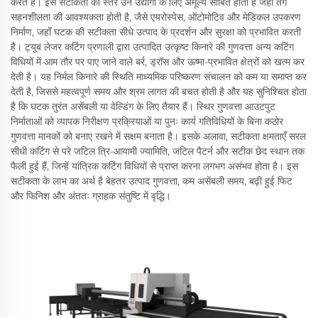
करते हैं। इस सटीकता का स्तर उन उद्योगों के लिए अमूल्य साबित होता है जहाँ तंग
सहनशीलता की आवश्यकता होती है, जैसे एयरोस्पेस, ऑटोमोटिव और मेडिकल उपकरण
निर्माण, जहाँ घटक की सटीकता सीधे उत्पाद के प्रदर्शन और सुरक्षा को प्रभावित करती
है। ट्यूब लेजर कटिंग प्रणाली द्वारा उत्पादित उत्कृष्ट किनारे की गुणवत्ता अन्य कटिंग
विधियों में आम तौर पर पाए जाने वाले बर्र, ड्रॉस और ऊष्मा-प्रभावित क्षेत्रों को खत्म कर
देती है। यह निर्मल किनारे की स्थिति माध्यमिक परिष्करण संचालन को कम या समाप्त कर
देती है, जिससे महत्वपूर्ण समय और श्रम लागत की बचत होती है और यह सुनिश्चित होता
है कि घटक तुरंत असेंबली या वेल्डिंग के लिए तैयार हैं। स्थिर गुणवत्ता आउटपुट
निर्माताओं को व्यापक निरीक्षण प्रक्रियाओं या पुनः कार्य गतिविधियों के बिना कठोर
गुणवत्ता मानकों को बनाए रखने में सक्षम बनाता है। इसके अलावा, सटीकता क्षमताएँ सरल
सीधी कटिंग से परे जटिल त्रि-आयामी ज्यामिति, जटिल पैटर्न और सटीक छेद स्थान तक
फैली हुई हैं, जिन्हें यांत्रिक कटिंग विधियों से प्राप्त करना लगभग असंभव होता है। इस
सटीकता के लाभ का अर्थ है बेहतर उत्पाद गुणवत्ता, कम असेंबली समय, बढ़ी हुई फिट
और फिनिश और अंततः ग्राहक संतुष्टि में वृद्धि।