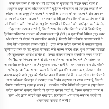
काफी कम करते हैं और साथ ही उत्पादन की गुणवत्ता को निरंतर बनाए रखते हैं।
आधुनिक ट्यूब लेजर कटिंग प्रणालियाँ बुद्धिमान सॉफ्टवेयर को एकीकृत करती हैं जो
कटिंग पथ को अनुकूलित करता है, सामग्री के अपव्यय को कम करता है और उत्पादन
क्षमता को अधिकतम करता है। यह तकनीक केंद्रित लेजर किरणों का उपयोग करती है
जो निर्धारित कटिंग रेखाओं के अनुदिश सामग्री को पिघलाने और वाष्पीकृत करने के लिए
तीव्र ऊष्मा उत्पन्न करती है, जिससे साफ और सटीक किनारे बनते हैं जिनके लिए
द्वितीयक परिष्करण संचालन की आवश्यकता नहीं होती। ये प्रणालियाँ विभिन्न ट्यूब व्यास
और दीवार की मोटाई को समायोजित करती हैं, जिससे विविध निर्माण आवश्यकताओं के
लिए विविध समाधान उपलब्ध होते हैं। ट्यूब लेजर कटिंग प्रणाली में संचालक सुरक्षा
सुनिश्चित करने के लिए सुरक्षा विशेषताएँ जैसे संलग्न कटिंग क्षेत्र, धुआँ निकासी प्रणाली
और सुरक्षात्मक अवरोध शामिल हैं। उन्नत सेंसिंग तकनीक वास्तविक समय में कटिंग
पैरामीटर की निगरानी करती है और स्वचालित रूप से शक्ति, गति और फोकस को
समायोजित करके इष्टतम कटिंग गुणवत्ता बनाए रखती है। यह उपकरण गोल और चौकोर
प्रोफाइल दोनों का समर्थन करता है, जिसमें कुछ मॉडल आयताकार, अंडाकार और
कस्टम-आकृति वाले ट्यूब को संसाधित करने में सक्षम होते हैं। CAD/कैम सॉफ्टवेयर के
साथ एकीकरण डिजाइन से उत्पादन तक निर्बाध संक्रमण को सक्षम करता है, जिससे
निर्माण कार्यप्रवाह सुगम हो जाता है। पारंपरिक कटिंग विधियों की तुलना में ट्यूब लेजर
कटिंग प्रणाली उत्कृष्ट किनारे की गुणवत्ता प्रदान करती है, जिससे उत्पादन चक्रों में
समय और लागत जोड़ने वाले ग्राइंडिंग, डिबरिंग या अन्य पश्च-संसाधन चरणों की
आवश्यकता समाप्त हो जाती है।