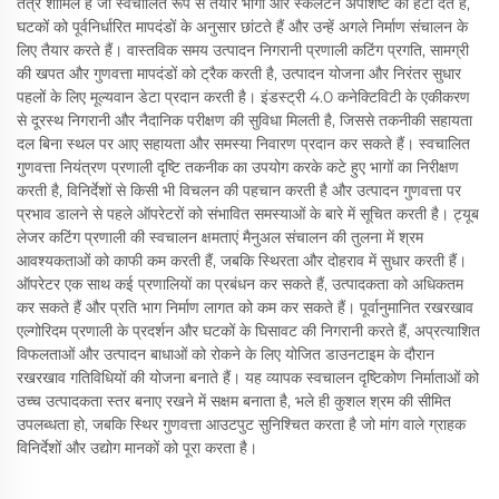
तंत्र शामिल हैं जो स्वचालित रूप से तैयार भागों और स्केलेटन अपशिष्ट को हटा देते हैं,
घटकों को पूर्वनिर्धारित मापदंडों के अनुसार छांटते हैं और उन्हें अगले निर्माण संचालन के
लिए तैयार करते हैं। वास्तविक समय उत्पादन निगरानी प्रणाली कटिंग प्रगति, सामग्री
की खपत और गुणवत्ता मापदंडों को ट्रैक करती है, उत्पादन योजना और निरंतर सुधार
पहलों के लिए मूल्यवान डेटा प्रदान करती है। इंडस्ट्री 4.0 कनेक्टिविटी के एकीकरण
से दूरस्थ निगरानी और नैदानिक परीक्षण की सुविधा मिलती है, जिससे तकनीकी सहायता
दल बिना स्थल पर आए सहायता और समस्या निवारण प्रदान कर सकते हैं। स्वचालित
गुणवत्ता नियंत्रण प्रणाली दृष्टि तकनीक का उपयोग करके कटे हुए भागों का निरीक्षण
करती है, विनिर्देशों से किसी भी विचलन की पहचान करती है और उत्पादन गुणवत्ता पर
प्रभाव डालने से पहले ऑपरेटरों को संभावित समस्याओं के बारे में सूचित करती है। ट्यूब
लेजर कटिंग प्रणाली की स्वचालन क्षमताएं मैनुअल संचालन की तुलना में श्रम
आवश्यकताओं को काफी कम करती हैं, जबकि स्थिरता और दोहराव में सुधार करती हैं।
ऑपरेटर एक साथ कई प्रणालियों का प्रबंधन कर सकते हैं, उत्पादकता को अधिकतम
कर सकते हैं और प्रति भाग निर्माण लागत को कम कर सकते हैं। पूर्वानुमानित रखरखाव
एल्गोरिदम प्रणाली के प्रदर्शन और घटकों के घिसावट की निगरानी करते हैं, अप्रत्याशित
विफलताओं और उत्पादन बाधाओं को रोकने के लिए योजित डाउनटाइम के दौरान
रखरखाव गतिविधियों की योजना बनाते हैं। यह व्यापक स्वचालन दृष्टिकोण निर्माताओं को
उच्च उत्पादकता स्तर बनाए रखने में सक्षम बनाता है, भले ही कुशल श्रम की सीमित
उपलब्धता हो, जबकि स्थिर गुणवत्ता आउटपुट सुनिश्चित करता है जो मांग वाले ग्राहक
विनिर्देशों और उद्योग मानकों को पूरा करता है।