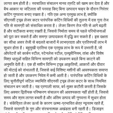
लागत कम होती है। स्वचालित संचालन मानव त्रुटि को खत्म कर देता है और
बैच आकार या जटिलता की परवाह किए बिना उत्पादन चक्र के दौरान निरंतर
कटिंग गुणवत्ता बनाए रखता है। गति एक अन्य प्रमुख लाभ है, क्योंकि
सीएनसी ट्यूब लेजर कटर पारंपरिक कटिंग विधियों की तुलना में दस गुना तेज
गति से सामग्री को संसाधित करता है। लेजर किरण तेज गति से आगे बढ़ती
है और सटीकता बनाए रखती है, जिससे निर्माता समय से पहले परियोजनाओं
को पूरा कर सकते हैं और समग्र उत्पादकता में वृद्धि कर सकते हैं। इस दक्षता
का सीधा असर तेजी से बदलते बाजारों में लाभप्रदता और प्रतिस्पर्धी लाभ में
सुधार होता है। बहुमुखी प्रतिभा एक प्रमुख लाभ के रूप में उभरती है, जो
ऑपरेटरों को कार्बन स्टील, स्टेनलेस स्टील, एल्यूमीनियम, तांबा और विशेष
मिश्र धातुओं सहित विभिन्न सामग्री को उपकरण बदले बिना काटने की
अनुमति देती है। एक ही मशीन विभिन्न ट्यूब आकृतियों, आकारों और दीवार
की मोटाई को संभालती है, जिससे कई विशिष्ट मशीनों की आवश्यकता समाप्त
हो जाती है और उपकरण निवेश में कमी आती है। पारंपरिक कटिंग विधियों के
लिए चुनौतीपूर्ण जटिल ज्यामिति सीएनसी ट्यूब लेजर कटर के साथ नियमित
संचालन बन जाती है। यह प्रणाली साफ, बर्र-मुक्त कटौती करती है जिसके
लिए अक्सर द्वितीयक परिष्करण संचालन की आवश्यकता नहीं होती है, जिससे
समय और श्रम लागत बचती है और अंतिम उत्पाद की गुणवत्ता में सुधार होता
है। संकेंद्रित लेजर ऊर्जा के कारण ऊष्मा-प्रभावित क्षेत्र न्यूनतम रहते हैं,
जिससे सामग्री के गुण और संरचनात्मक अखंडता बनी रहती है। डिजाइन