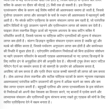
व्यास तक के बड़े संरचनात्मक खंडों तक होता है, जिसमें सामग्री के प्रकार और लेजर
शक्ति के आधार पर दीवार की मोटाई 25 मिमी तक हो सकती है। इस विस्तृत
प्रसंस्करण सीमा के कारण कई विशेष मशीनों की आवश्यकता समाप्त हो जाती है, जिससे
पूंजीगत उपकरण लागत और कारखाने के फर्श के स्थान की आवश्यकता में महत्वपूर्ण कमी
आती है। गैर-संपर्क कटिंग प्रक्रिया के कारण संचालन लागत कम रहती है, जो पारंपरिक
कटिंग विधियों से जुड़े उपकरण पहनने और प्रतिस्थापन लागत को समाप्त कर देती है।
फाइबर लेजर तकनीक विद्युत ऊर्जा को न्यूनतम अपव्यय के साथ कटिंग शक्ति में
परिवर्तित करती है, जिससे प्लाज्मा या यांत्रिक कटिंग प्रणालियों की तुलना में संचालन
लागत कम होती है। संलग्न डिज़ाइन सुरक्षित संचालन प्रदान करता है जबकि धुएं और
मलबे को सीमित करता है, जिससे पर्यावरण अनुपालन लागत कम होती है और कार्यस्थल
की स्थिति में सुधार होता है। प्रोग्रामिंग लचीलापन निर्माताओं को बिना हार्डवेयर संशोधन
या महंगे उपकरण परिवर्तन के बदलती ग्राहक आवश्यकताओं या नए उत्पाद डिजाइनों के
लिए त्वरित ढंग से अनुकूलित होने की अनुमति देता है। सीएनसी ट्यूब लेजर कटर जटिल
नेस्टिंग पैटर्न का समर्थन करता है जो सामग्री के उपयोग को अधिकतम करता है,
अपशिष्ट को कम करता है और प्रति तैयार घटक कच्ची सामग्री की लागत को कम करता
है। ठोस-अवस्था लेजर तकनीक और सटीक यांत्रिक घटकों के कारण न्यूनतम रखरखाव
आवश्यकताएं पारंपरिक कटिंग उपकरणों की तुलना में अधिक चलने का समय और कम
सेवा लागत प्रदान करती हैं। बहुमुखी प्रतिभा और लागत प्रभावशीलता के इस संयोजन
से निर्माताओं को अपनी सेवा पेशकश का विस्तार करने, नए बाजारों में प्रवेश करने और
लाभदायक संचालन और प्रतिस्पर्धी मूल्य संरचना बनाए रखते हुए ग्राहक की मांगों के लिए
त्वरित प्रतिक्रिया देने में सक्षम बनाता है।