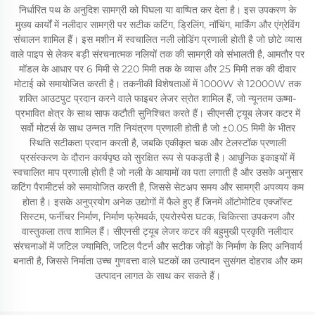
निर्धारित पथ के अनुदिश सामग्री को पिघला या वाष्पित कर देता है। इस उपकरण के
मुख्य कार्यों में नलीदार सामग्री पर सटीक कटिंग, ड्रिलिंग, नॉचिंग, मार्किंग और एंग्रेविंग
संचालन शामिल हैं। इस मशीन में स्वचालित नली लोडिंग प्रणाली होती है जो छोटे व्यास
वाले पाइप से लेकर बड़ी संरचनात्मक नलियों तक की सामग्री को संभालती है, आमतौर पर
मॉडल के आधार पर 6 मिमी से 220 मिमी तक के व्यास और 25 मिमी तक की दीवार
मोटाई को समायोजित करती है। तकनीकी विशेषताओं में 1000W से 12000W तक
शक्ति आउटपुट प्रदान करने वाले फाइबर लेजर स्रोत शामिल हैं, जो न्यूनतम ऊष्मा-
प्रभावित क्षेत्र के साथ साफ कटौती सुनिश्चित करते हैं। सीएनसी ट्यूब लेजर कटर में
सर्वो मोटर्स के साथ उन्नत गति नियंत्रण प्रणाली होती है जो ±0.05 मिमी के भीतर
स्थिति सटीकता प्रदान करती है, जबकि एकीकृत चक और टेलस्टॉक प्रणाली
प्रसंस्करण के दौरान कार्यपृष्ठ को सुरक्षित रूप से पकड़ती है। आधुनिक इकाइयों में
स्वचालित माप प्रणाली होती है जो नली के आयामों का पता लगाती है और उसके अनुसार
कटिंग पैरामीटर्स को समायोजित करती है, जिससे सेटअप समय और सामग्री अपव्यय कम
होता है। इसके अनुप्रयोग अनेक उद्योगों में फैले हुए हैं जिनमें ऑटोमोटिव एक्जॉस्ट
सिस्टम, फर्नीचर निर्माण, निर्माण फ्रेमवर्क, एयरोस्पेस घटक, चिकित्सा उपकरण और
वास्तुकला तत्व शामिल हैं। सीएनसी ट्यूब लेजर कटर की बहुमुखी प्रकृति नलीदार
संरचनाओं में जटिल ज्यामिति, जटिल पैटर्न और सटीक जोड़ों के निर्माण के लिए अनिवार्य
बनाती है, जिससे निर्माता उच्च गुणवत्ता वाले घटकों का उत्पादन सुसंगत दोहराव और कम
उत्पादन लागत के साथ कर सकते हैं।