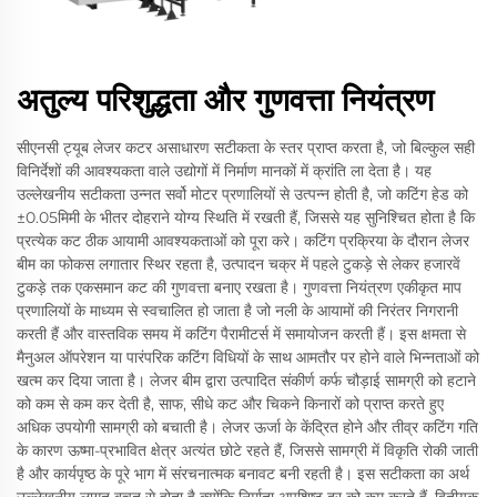
अतुल्य परिशुद्धता और गुणवत्ता नियंत्रण
सीएनसी ट्यूब लेजर कटर असाधारण सटीकता के स्तर प्राप्त करता है, जो बिल्कुल सही
विनिर्देशों की आवश्यकता वाले उद्योगों में निर्माण मानकों में क्रांति ला देता है। यह
उल्लेखनीय सटीकता उन्नत सर्वो मोटर प्रणालियों से उत्पन्न होती है, जो कटिंग हेड को
±0.05मिमी के भीतर दोहराने योग्य स्थिति में रखती हैं, जिससे यह सुनिश्चित होता है कि
प्रत्येक कट ठीक आयामी आवश्यकताओं को पूरा करे। कटिंग प्रक्रिया के दौरान लेजर
बीम का फोकस लगातार स्थिर रहता है, उत्पादन चक्र में पहले टुकड़े से लेकर हजारवें
टुकड़े तक एकसमान कट की गुणवत्ता बनाए रखता है। गुणवत्ता नियंत्रण एकीकृत माप
प्रणालियों के माध्यम से स्वचालित हो जाता है जो नली के आयामों की निरंतर निगरानी
करती हैं और वास्तविक समय में कटिंग पैरामीटर्स में समायोजन करती हैं। इस क्षमता से
मैनुअल ऑपरेशन या पारंपरिक कटिंग विधियों के साथ आमतौर पर होने वाले भिन्नताओं को
खत्म कर दिया जाता है। लेजर बीम द्वारा उत्पादित संकीर्ण कर्फ चौड़ाई सामग्री को हटाने
को कम से कम कर देती है, साफ, सीधे कट और चिकने किनारों को प्राप्त करते हुए
अधिक उपयोगी सामग्री को बचाती है। लेजर ऊर्जा के केंद्रित होने और तीव्र कटिंग गति
के कारण ऊष्मा-प्रभावित क्षेत्र अत्यंत छोटे रहते हैं, जिससे सामग्री में विकृति रोकी जाती
है और कार्यपृष्ठ के पूरे भाग में संरचनात्मक बनावट बनी रहती है। इस सटीकता का अर्थ