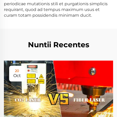
periodicae mutationis stili et purgationis simplicis
requirant, quod ad tempus maximum usus et
curam totam possidendis minimam ducit.
Nuntii Recentes
20
Oct