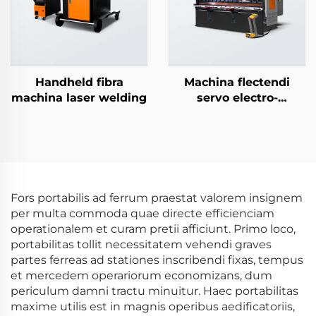
Handheld fibra
Machina flectendi
machina laser welding
servo electro-
hydraulica
Fors portabilis ad ferrum praestat valorem insignem
per multa commoda quae directe efficienciam
operationalem et curam pretii afficiunt. Primo loco,
portabilitas tollit necessitatem vehendi graves
partes ferreas ad stationes inscribendi fixas, tempus
et mercedem operariorum economizans, dum
periculum damni tractu minuitur. Haec portabilitas
maxime utilis est in magnis operibus aedificatoriis,