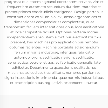
progressa qualitatem signandi constantem servant, vim et
frequentiam automato secundum duritiem materiae et
praescriptiones crassitudinis corrigendo. Design portabilis
constructionem ex alluminio levi, ansas ergonomicas et
dimensiones compendiarias complectitur, quae
transportum facilem inter stationes opus, loca aedificatoria
et loca campestria faciunt. Optiones batteria motae
independentiam absolutam a fontibus electricitatis fixis
praebent, has machinas pro applicationibus remotis
optumas facientes. Machina portabilis ad signandum
ferrum in variis industriae, inter quas fabricatio
automobilorum, aedificatio navium, aedificatio,
aeronautica, petrolei et gas, ac fabricatio generalis, late
adhibetur. Departmenta quaestionis qualitatis has
machinas ad codices tracibilitatis, numeros partium et
signa inspectionis imprimenda, quae normis industrialibus
et praescriptionibus regulativis respondent, utuntur.