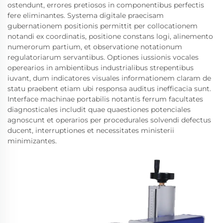
ostendunt, errores pretiosos in componentibus perfectis
fere eliminantes. Systema digitale praecisam
gubernationem positionis permittit per collocationem
notandi ex coordinatis, positione constans logi, alinemento
numerorum partium, et observatione notationum
regulatoriarum servantibus. Optiones iussionis vocales
operearios in ambientibus industrialibus strepentibus
iuvant, dum indicatores visuales informationem claram de
statu praebent etiam ubi responsa auditus inefficacia sunt.
Interface machinae portabilis notantis ferrum facultates
diagnosticales includit quae quaestiones potenciales
agnoscunt et operarios per procedurales solvendi defectus
ducent, interruptiones et necessitates ministerii
minimizantes.