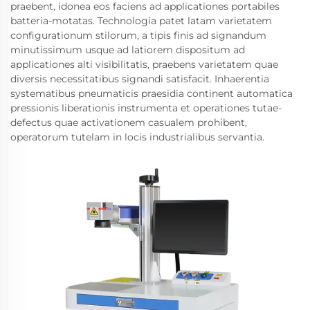
praebent, idonea eos faciens ad applicationes portabiles
batteria-motatas. Technologia patet latam varietatem
configurationum stilorum, a tipis finis ad signandum
minutissimum usque ad latiorem dispositum ad
applicationes alti visibilitatis, praebens varietatem quae
diversis necessitatibus signandi satisfacit. Inhaerentia
systematibus pneumaticis praesidia continent automatica
pressionis liberationis instrumenta et operationes tutae-
defectus quae activationem casualem prohibent,
operatorum tutelam in locis industrialibus servantia.