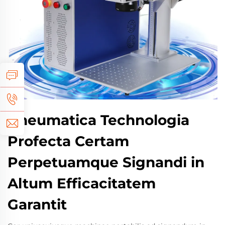
Pneumatica Technologia
Profecta Certam
Perpetuamque Signandi in
Altum Efficacitatem
Garantit