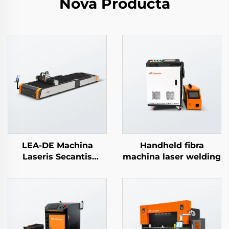
Nova Producta
LEA-DE Machina
Handheld fibra
Laseris Secantis
machina laser welding
Plandae Mutabilis
Apertae