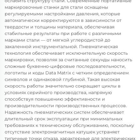
ослабить структуру стали. Современные портативные
маркировочные станки для стали оснащены
регулируемыми настройками давления, которые
автоматически корректируются в зависимости от
твердости и толщины материала, обеспечивая
стабильные результаты при работе с различными
марками стали — от мягкой углеродистой до
закаленной инструментальной. Пневматическая
технология обеспечивает исключительную скорость
маркировки, позволяя за считанные секунды наносить
сложные буквенно-цифровые последовательности,
логотипы и коды Data Matrix с четким определением
символов и одинаковой глубиной. Такая высокая
скорость работы значительно сокращает циклы в
условиях серийного производства, напрямую
способствуя повышению эффективности и
производительности производственных процессов.
Надежность пневматических систем обеспечивает
длительный срок эксплуатации при минимальных
требованиях к техническому обслуживанию, поскольку
отсутствие электромагнитных катушек устраняет
типичные точки отказа, характерные для электрических