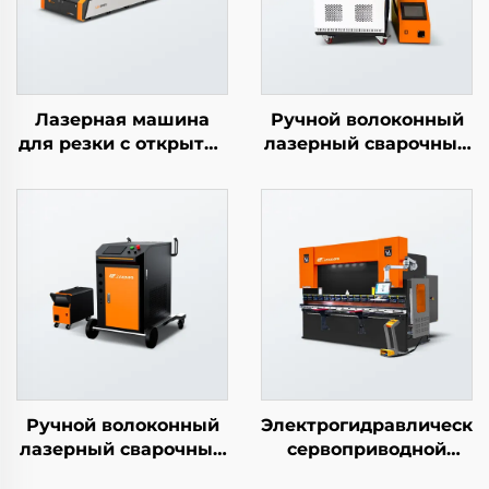
Лазерная машина
Ручной волоконный
для резки с открытой
лазерный сварочный
сменной платформой
аппарат
LEA-DE
Ручной волоконный
Электрогидравлически
лазерный сварочный
сервоприводной
аппарат
гибочный станок