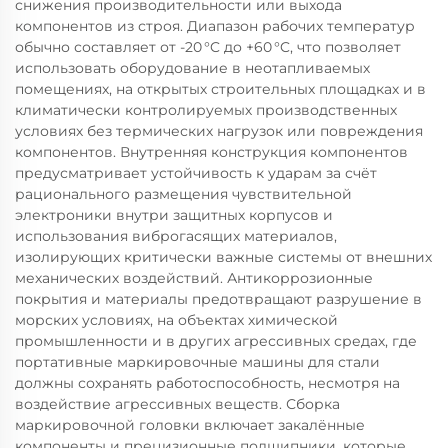
снижения производительности или выхода
компонентов из строя. Диапазон рабочих температур
обычно составляет от -20 °C до +60 °C, что позволяет
использовать оборудование в неотапливаемых
помещениях, на открытых строительных площадках и в
климатически контролируемых производственных
условиях без термических нагрузок или повреждения
компонентов. Внутренняя конструкция компонентов
предусматривает устойчивость к ударам за счёт
рационального размещения чувствительной
электроники внутри защитных корпусов и
использования виброгасящих материалов,
изолирующих критически важные системы от внешних
механических воздействий. Антикоррозионные
покрытия и материалы предотвращают разрушение в
морских условиях, на объектах химической
промышленности и в других агрессивных средах, где
портативные маркировочные машины для стали
должны сохранять работоспособность, несмотря на
воздействие агрессивных веществ. Сборка
маркировочной головки включает закалённые
компоненты и прецизионные подшипники, которые