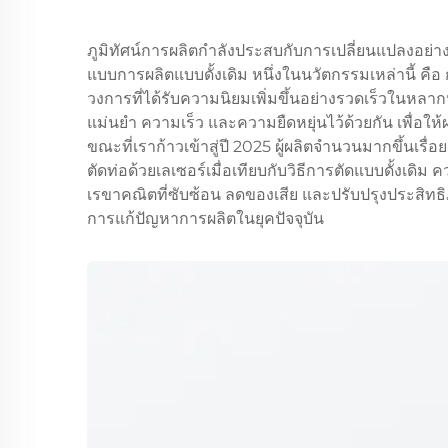
ภูมิทัศน์การผลิตกำลังประสบกับการเปลี่ยนแปลงอย่างม
แบบการผลิตแบบดั้งเดิม หนึ่งในนวัตกรรมเหล่านี้ คือ 
วงการที่ได้รับความนิยมเพิ่มขึ้นอย่างรวดเร็วในหล
แม่นยำ ความเร็ว และความยืดหยุ่นไว้ด้วยกัน เพื่อใ
ขณะที่เราก้าวเข้าสู่ปี 2025 ผู้ผลิตจำนวนมากขึ้นเรื
ตัดท่อด้วยเลเซอร์เมื่อเทียบกับวิธีการตัดแบบดั้ง
เรขาคณิตที่ซับซ้อน ลดของเสีย และปรับปรุงประสิท
การแก้ปัญหาการผลิตในยุคปัจจุบัน