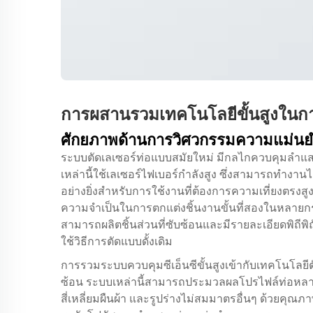
การผสานรวมเทคโนโลยีขั้นสูงในก
ศักยภาพด้านการวิศวกรรมความแม่น
ระบบตัดเลเซอร์ท่อแบบสมัยใหม่ มีกลไกควบคุมลำแสงข
เหล่านี้ใช้เลเซอร์ไฟเบอร์กำลังสูง ซึ่งสามารถทำงา
อย่างยิ่งสำหรับการใช้งานที่ต้องการความเที่ยงตร
ความจำเป็นในการตกแต่งชิ้นงานขั้นที่สองในหลายกร
สามารถผลิตชิ้นส่วนที่ซับซ้อนและมีรายละเอียดพิถีพ
ใช้วิธีการตัดแบบดั้งเดิม
การรวมระบบควบคุมซีเอ็นซีขั้นสูงเข้ากับเทคโนโลยีตัดท
ซ้อน ระบบเหล่านี้สามารถประมวลผลโปรไฟล์ท่อหลายรู
สี่เหลี่ยมผืนผ้า และรูปร่างไม่สมมาตรอื่นๆ ด้วย