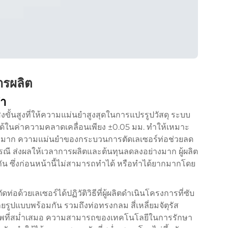
ารผลิต
ยำ
ั้นสูงที่ให้ความแม่นยำสูงสุดในการแปรรูปวัสดุ ระบบ
นได้ในค่าความคลาดเคลื่อนเพียง ±0.05 มม. ทำให้เหมาะ
งสูงมาก ความแม่นยำของกระบวนการตัดเลเซอร์ท่อช่วยลด
ณี ส่งผลให้เวลาการผลิตและต้นทุนลดลงอย่างมาก ผู้ผลิต
ิถัน ซึ่งก่อนหน้านี้ไม่สามารถทำได้ หรือทำได้ยากมากโดย
่อด้วยเลเซอร์ได้ปฏิวัติวิธีที่ผู้ผลิตดำเนินโครงการที่ซับ
ปแบบพร้อมกัน รวมถึงท่อทรงกลม สี่เหลี่ยมจัตุรัส
คุณภาพที่สม่ำเสมอ ความสามารถของเทคโนโลยีในการรักษา