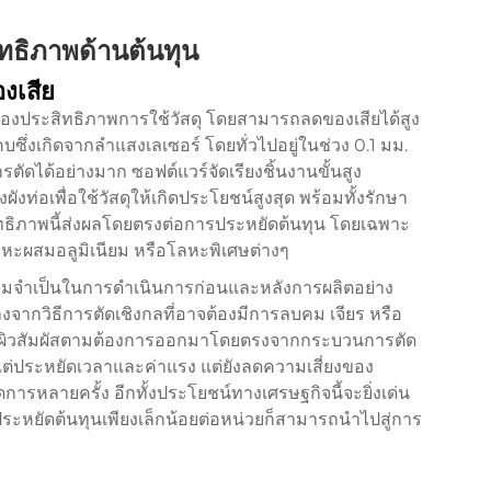
ทธิภาพด้านต้นทุน
งเสีย
่องประสิทธิภาพการใช้วัสดุ โดยสามารถลดของเสียได้สูง
่แคบซึ่งเกิดจากลำแสงเลเซอร์ โดยทั่วไปอยู่ในช่วง 0.1 มม.
ตัดได้อย่างมาก ซอฟต์แวร์จัดเรียงชิ้นงานขั้นสูง
ท่อเพื่อใช้วัสดุให้เกิดประโยชน์สูงสุด พร้อมทั้งรักษา
ิทธิภาพนี้ส่งผลโดยตรงต่อการประหยัดต้นทุน โดยเฉพาะ
โลหะผสมอลูมิเนียม หรือโลหะพิเศษต่างๆ
ามจำเป็นในการดำเนินการก่อนและหลังการผลิตอย่าง
จากวิธีการตัดเชิงกลที่อาจต้องมีการลบคม เจียร หรือ
จะได้ผิวสัมผัสตามต้องการออกมาโดยตรงจากกระบวนการตัด
แต่ประหยัดเวลาและค่าแรง แต่ยังลดความเสี่ยงของ
การหลายครั้ง อีกทั้งประโยชน์ทางเศรษฐกิจนี้จะยิ่งเด่น
หยัดต้นทุนเพียงเล็กน้อยต่อหน่วยก็สามารถนำไปสู่การ