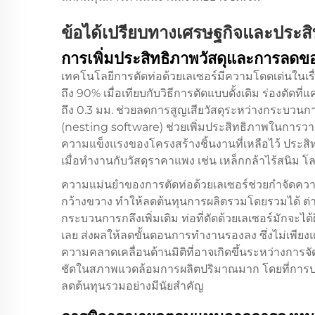
ข้อได้เปรียบทางเศรษฐกิจและประสิ
การเพิ่มประสิทธิภาพวัสดุและการลดขอ
เทคโนโลยีการตัดท่อด้วยเลเซอร์มีความโดดเด่นในเรื
ถึง 90% เมื่อเทียบกับวิธีการตัดแบบดั้งเดิม ร่องตัดที
ถึง 0.3 มม. ช่วยลดการสูญเสียวัสดุระหว่างกระบวนการ
(nesting software) ช่วยเพิ่มประสิทธิภาพในการวางผัง
ความแข็งแรงของโครงสร้างชิ้นงานที่เหลือไว้ ประส
เมื่อทำงานกับวัสดุราคาแพง เช่น เหล็กกล้าไร้สนิม 
ความแม่นยำของการตัดท่อด้วยเลเซอร์ช่วยกำจัดคว
กว้างขวาง ทำให้ลดต้นทุนการผลิตรวมโดยรวมได้ ต่าง
กระบวนการกลึงเพิ่มเติม ท่อที่ตัดด้วยเลเซอร์มัก
เลย ส่งผลให้ลดขั้นตอนการทำงานรองลง ซึ่งไม่เพียง
ความคลาดเคลื่อนด้านมิติที่อาจเกิดขึ้นระหว่างการจัด
ชัดในสภาพแวดล้อมการผลิตปริมาณมาก โดยที่การประ
ลดต้นทุนรวมอย่างมีนัยสำคัญ