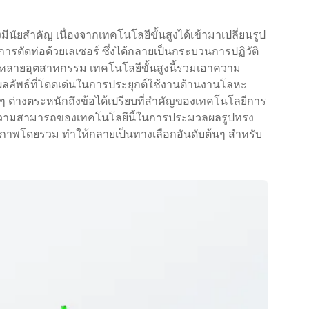
ีนัยสำคัญ เนื่องจากเทคโนโลยีขั้นสูงได้เข้ามาเปลี่ยนรูป
การตัดท่อด้วยเลเซอร์ ซึ่งได้กลายเป็นกระบวนการปฏิวัติ
ากหลายอุตสาหกรรม เทคโนโลยีขั้นสูงนี้รวมเอาความ
ห้ผลลัพธ์ที่โดดเด่นในการประยุกต์ใช้งานด้านงานโลหะ
่อยๆ ต่างตระหนักถึงข้อได้เปรียบที่สำคัญของเทคโนโลยีการ
เดิม ความสามารถของเทคโนโลยีนี้ในการประมวลผลรูปทรง
ธิภาพโดยรวม ทำให้กลายเป็นทางเลือกอันดับต้นๆ สำหรับ