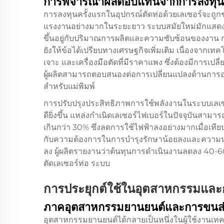
การพิจารณาผลตอบแทนจากการลงทุน
การลงทุนครั้งแรกในอุปกรณ์ตัดท่อด้วยเลเซอร์จะถู
แรงงานอย่างมากในระยะยาว ระบบสมัยใหม่มักแสดงร
ขึ้นอยู่กับปริมาณการผลิตและความซับซ้อนของงาน การ
ยังให้ข้อได้เปรียบทางเศรษฐกิจเพิ่มเติม เนื่องจากเท
เจาะ และเครื่องมือตัดที่มีราคาแพง ซึ่งต้องมีการเปลี
ผู้ผลิตสามารถตอบสนองต่อการเปลี่ยนแปลงด้านการออก
สำหรับแม่พิมพ์
การปรับปรุงประสิทธิภาพการใช้พลังงานในระบบเลเซอร
ดียิ่งขึ้น แหล่งกำเนิดเลเซอร์ไฟเบอร์ในปัจจุบันสา
เกินกว่า 30% ซึ่งลดการใช้ไฟฟ้าลงอย่างมากเมื่อเที
กับความต้องการในการบำรุงรักษาน้อยลงและความน่าเชื
ลง ผู้ผลิตรายงานว่าต้นทุนการดำเนินงานลดลง 40-60% 
ตัดเลเซอร์ท่อ
ระบบ
การประยุกต์ใช้ในอุตสาหกรรมแล
ภาคอุตสาหกรรมยานยนต์และการขนส่
อุตสาหกรรมยานยนต์ได้กลายเป็นหนึ่งในผู้ใช้งานเทค