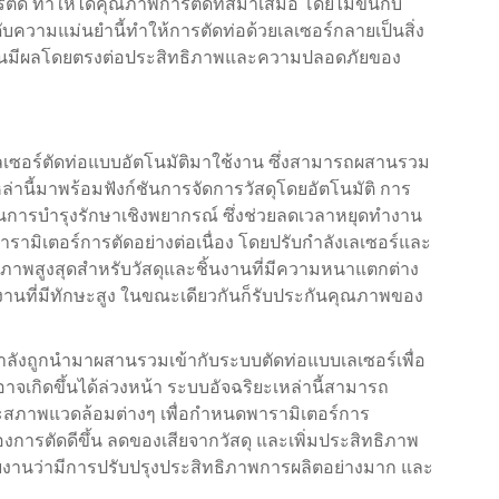
 ทำให้ได้คุณภาพการตัดที่สม่ำเสมอ โดยไม่ขึ้นกับ
บความแม่นยำนี้ทำให้การตัดท่อด้วยเลเซอร์กลายเป็นสิ่ง
ส่วนมีผลโดยตรงต่อประสิทธิภาพและความปลอดภัยของ
เซอร์ตัดท่อแบบอัตโนมัติมาใช้งาน ซึ่งสามารถผสานรวม
เหล่านี้มาพร้อมฟังก์ชันการจัดการวัสดุโดยอัตโนมัติ การ
รบำรุงรักษาเชิงพยากรณ์ ซึ่งช่วยลดเวลาหยุดทำงาน
ารามิเตอร์การตัดอย่างต่อเนื่อง โดยปรับกำลังเลเซอร์และ
ิภาพสูงสุดสำหรับวัสดุและชิ้นงานที่มีความหนาแตกต่าง
ัติงานที่มีทักษะสูง ในขณะเดียวกันก็รับประกันคุณภาพของ
กำลังถูกนำมาผสานรวมเข้ากับระบบตัดท่อแบบเลเซอร์เพื่อ
จเกิดขึ้นได้ล่วงหน้า ระบบอัจฉริยะเหล่านี้สามารถ
ละสภาพแวดล้อมต่างๆ เพื่อกำหนดพารามิเตอร์การ
การตัดดีขึ้น ลดของเสียจากวัสดุ และเพิ่มประสิทธิภาพ
้รายงานว่ามีการปรับปรุงประสิทธิภาพการผลิตอย่างมาก และ