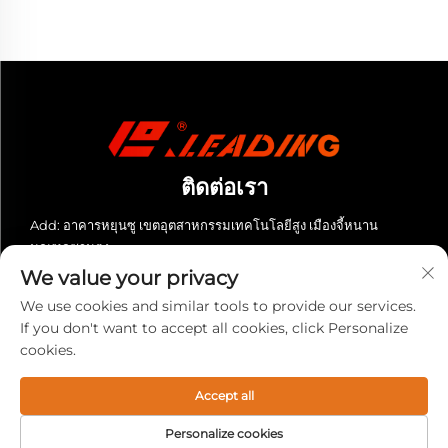
ติดต่อเรา
Add: อาคารหยุนซู เขตอุตสาหกรรมเทคโนโลยีสูง เมืองจี้หนาน
มณฑลซานตง
We value your privacy
โทรศัพท์:
+86-13280023931
We use cookies and similar tools to provide our services.
อีเมล:
[email protected]
If you don't want to accept all cookies, click Personalize
cookies.
สงวนลิขสิทธิ์ © 2025 บริษัท เลดดิ้ง (ซานตง) อุปกรณ์ซีเอ็นซี จำกัด สงวน
ลิขสิทธิ์ทั้งหมด -
นโยบายความเป็นส่วนตัว
Accept all
Personalize cookies