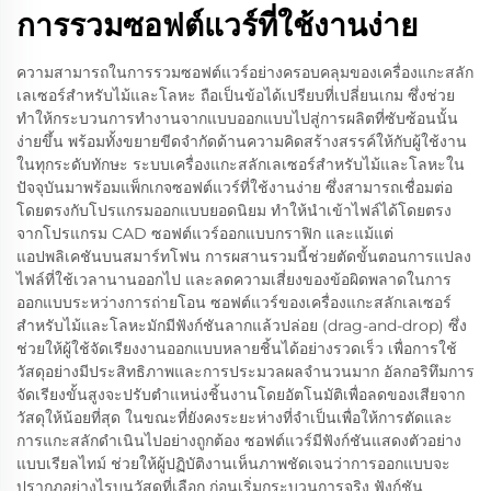
การรวมซอฟต์แวร์ที่ใช้งานง่าย
ความสามารถในการรวมซอฟต์แวร์อย่างครอบคลุมของเครื่องแกะสลัก
เลเซอร์สำหรับไม้และโลหะ ถือเป็นข้อได้เปรียบที่เปลี่ยนเกม ซึ่งช่วย
ทำให้กระบวนการทำงานจากแบบออกแบบไปสู่การผลิตที่ซับซ้อนนั้น
ง่ายขึ้น พร้อมทั้งขยายขีดจำกัดด้านความคิดสร้างสรรค์ให้กับผู้ใช้งาน
ในทุกระดับทักษะ ระบบเครื่องแกะสลักเลเซอร์สำหรับไม้และโลหะใน
ปัจจุบันมาพร้อมแพ็กเกจซอฟต์แวร์ที่ใช้งานง่าย ซึ่งสามารถเชื่อมต่อ
โดยตรงกับโปรแกรมออกแบบยอดนิยม ทำให้นำเข้าไฟล์ได้โดยตรง
จากโปรแกรม CAD ซอฟต์แวร์ออกแบบกราฟิก และแม้แต่
แอปพลิเคชันบนสมาร์ทโฟน การผสานรวมนี้ช่วยตัดขั้นตอนการแปลง
ไฟล์ที่ใช้เวลานานออกไป และลดความเสี่ยงของข้อผิดพลาดในการ
ออกแบบระหว่างการถ่ายโอน ซอฟต์แวร์ของเครื่องแกะสลักเลเซอร์
สำหรับไม้และโลหะมักมีฟังก์ชันลากแล้วปล่อย (drag-and-drop) ซึ่ง
ช่วยให้ผู้ใช้จัดเรียงงานออกแบบหลายชิ้นได้อย่างรวดเร็ว เพื่อการใช้
วัสดุอย่างมีประสิทธิภาพและการประมวลผลจำนวนมาก อัลกอริทึมการ
จัดเรียงขั้นสูงจะปรับตำแหน่งชิ้นงานโดยอัตโนมัติเพื่อลดของเสียจาก
วัสดุให้น้อยที่สุด ในขณะที่ยังคงระยะห่างที่จำเป็นเพื่อให้การตัดและ
การแกะสลักดำเนินไปอย่างถูกต้อง ซอฟต์แวร์มีฟังก์ชันแสดงตัวอย่าง
แบบเรียลไทม์ ช่วยให้ผู้ปฏิบัติงานเห็นภาพชัดเจนว่าการออกแบบจะ
ปรากฏอย่างไรบนวัสดุที่เลือก ก่อนเริ่มกระบวนการจริง ฟังก์ชัน