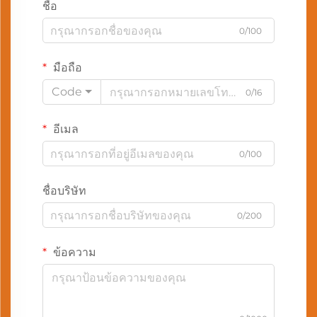
ชื่อ
0/100
มือถือ
Code
0/16
อีเมล
0/100
ชื่อบริษัท
0/200
ข้อความ