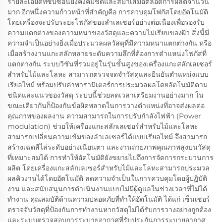
รายละเอียดที่ซับซ้อนยังคงคมชัดและสม่ำเสมอตลอดการผลิตจำนวน
มาก อีกหนึ่งความก้าวหน้าที่สำคัญคือ การควบคุมโฟกัสโดยอัตโนมัติ
โดยเครื่องจะปรับระยะโฟกัสของลำเลเซอร์อย่างต่อเนื่องเพื่อรองรับ
ความแตกต่างของความหนาของวัสดุและความไม่เรียบของผิว สิ่งนี้มี
ความจำเป็นอย่างยิ่งเมื่อประมวลผลวัสดุที่มีความหนาแตกต่างกัน หรือ
เมื่อสร้างงานแกะสลักหลายระดับความลึกที่ต้องการตำแหน่งโฟกัสที่
แตกต่างกัน ระบบวิชันที่รวมอยู่ในรุ่นขั้นสูงของเครื่องแกะสลักเลเซอร์
สำหรับไม้และโลหะ สามารถตรวจจดจำวัสดุและยืนยันตำแหน่งแบบ
เรียลไทม์ พร้อมปรับค่าพารามิเตอร์การประมวลผลโดยอัตโนมัติตาม
ชนิดและแนวของวัสดุ ระบบนี้ช่วยลดเวลาเตรียมงานอย่างมาก ใน
ขณะเดียวกันก็ป้องกันข้อผิดพลาดในการวางตำแหน่งที่อาจส่งผลต่อ
คุณภาพของผลงาน ความสามารถในการปรับกำลังไฟฟ้า (Power
modulation) ช่วยให้เครื่องแกะสลักเลเซอร์สำหรับไม้และโลหะ
สามารถเปลี่ยนความเข้มของลำเลเซอร์ได้แบบเรียลไทม์ จึงสามารถ
สร้างเฉดสีไล่ระดับอย่างเนียนตา และงานถ่ายภาพคุณภาพสูงบนวัสดุ
ที่เหมาะสมได้ การทำให้อัตโนมัติยังขยายไปถึงการจัดการกระบวนการ
ผลิต โดยเครื่องแกะสลักเลเซอร์สำหรับไม้และโลหะสามารถประมวล
ผลคิวงานได้โดยอัตโนมัติ ลดความจำเป็นในการควบคุมโดยผู้ปฏิบัติ
งาน และสนับสนุนการดำเนินงานแบบไม่มีผู้ดูแลในช่วงเวลาที่ไม่ได้
ทำงาน คุณสมบัติด้านความปลอดภัยที่ทำให้อัตโนมัติ ได้แก่ เซ็นเซอร์
ตรวจจับวัสดุที่ป้องกันการทำงานหากวัสดุไม่ได้รับการวางอย่างถูกต้อง
และระบบตรวจสอบการระบายอากาศที่รับประกันการระบายอากาศ