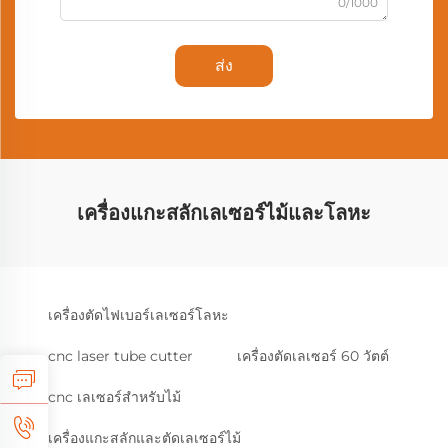
0/1000
ส่ง
เครื่องแกะสลักเลเซอร์ไม้และโลหะ
เครื่องตัดไฟเบอร์เลเซอร์โลหะ
cnc laser tube cutter
เครื่องตัดเลเซอร์ 60 วัตต์
cnc เลเซอร์สำหรับไม้
เครื่องแกะสลักและตัดเลเซอร์ไม้