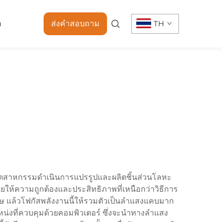
า
ส่งคำสอบถาม
TH
ี่อุตสาหกรรมดำเนินการแปรรูปและผลิตชิ้นส่วนโลหะ
ยให้ความถูกต้องและประสิทธิภาพที่เหนือกว่าวิธีการ
เศษ แล้วโฟกัสพลังงานนี้ให้รวมตัวเป็นลำแสงแคบมาก
น่งที่ควบคุมด้วยคอมพิวเตอร์ ซึ่งจะนำทางลำแสง