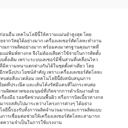
อนอื่น เทคโนโลยีนี้ให้ความแม่นยำสูงสุด โดย
ยจากวัสดุได้อย่างมาก เครื่องเลเซอร์ตัดโลหะทำงาน
มปริมาณการผลิตอย่างมาก พร้อมคงมาตรฐานคุณภาพที่
แม่พิมพ์ทางกล จึงไม่ต้องเสียค่าใช้จ่ายในการติดตั้ง
ดั้งเดิม เพราะระบบเลเซอร์มีชิ้นส่วนที่เคลื่อนไหว
่มีความหนาแตกต่างกันได้ในชุดตั้งค่าเดียว โดย
อีกหนึ่งประโยชน์สำคัญ เพราะเครื่องเลเซอร์ตัดโลหะ
บต่อสิ่งแวดล้อม เทคโนโลยีนี้ยังสนับสนุนการ
ียดที่ประณีต และเส้นโค้งรัศมีแคบที่ไม่กระทบต่อ
วามผิดพลาดของมนุษย์ที่เกิดจากการดำเนินงานด้วย
่องมือ รอยขีดข่วนบนพื้นผิว หรือการบิดเบี้ยวทางกล
หะสามารถสลับไปมาระหว่างโครงการต่างๆ ได้อย่าง
โนโลยีนี้รองรับทั้งการผลิตจำนวนมากและการผลิตแบบ
นการเชื่อมต่อช่วยให้เครื่องเลเซอร์ตัดโลหะสามารถ
ละลดความจำเป็นในการใช้แรงงาน