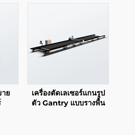
หมาย
เครื่องตัดเลเซอร์แกนรูป
์
ตัว Gantry แบบรางพื้น