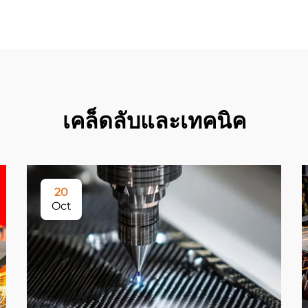
เคล็ดลับและเทคนิค
20
Oct