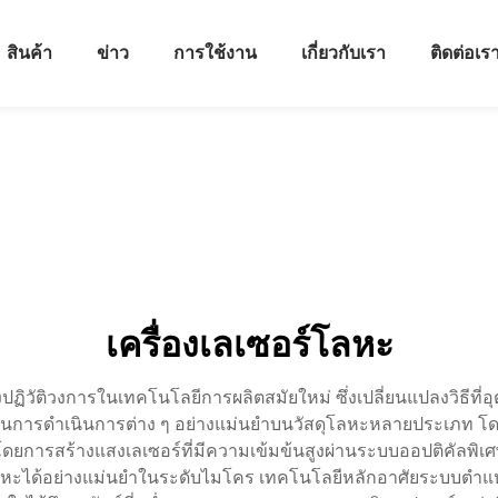
สินค้า
ข่าว
การใช้งาน
เกี่ยวกับเรา
ติดต่อเร
เครื่องเลเซอร์โลหะ
งปฏิวัติวงการในเทคโนโลยีการผลิตสมัยใหม่ ซึ่งเปลี่ยนแปลงวิธีท
นสูงในการดำเนินการต่าง ๆ อย่างแม่นยำบนวัสดุโลหะหลายประเภท โด
โดยการสร้างแสงเลเซอร์ที่มีความเข้มข้นสูงผ่านระบบออปติคัลพิ
วโลหะได้อย่างแม่นยำในระดับไมโคร เทคโนโลยีหลักอาศัยระบบตำแห