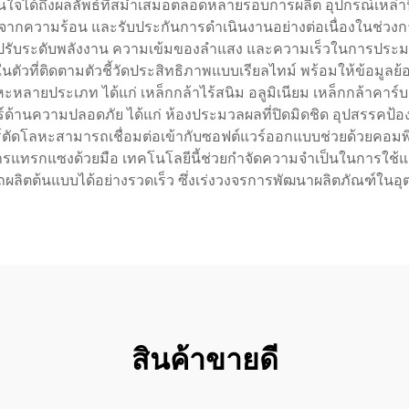
ั่นใจได้ถึงผลลัพธ์ที่สม่ำเสมอตลอดหลายรอบการผลิต อุปกรณ์เหล่าน
กความร้อน และรับประกันการดำเนินงานอย่างต่อเนื่องในช่วงการผล
มารถปรับระดับพลังงาน ความเข้มของลำแสง และความเร็วในการป
ัวที่ติดตามตัวชี้วัดประสิทธิภาพแบบเรียลไทม์ พร้อมให้ข้อมูลย
ะหลายประเภท ได้แก่ เหล็กกล้าไร้สนิม อลูมิเนียม เหล็กกล้าคา
้านความปลอดภัย ได้แก่ ห้องประมวลผลที่ปิดมิดชิด อุปสรรคป้องก
เซอร์ตัดโลหะสามารถเชื่อมต่อเข้ากับซอฟต์แวร์ออกแบบช่วยด้วยคอม
การแทรกแซงด้วยมือ เทคโนโลยีนี้ช่วยกำจัดความจำเป็นในการใช้แม่พ
ผลิตต้นแบบได้อย่างรวดเร็ว ซึ่งเร่งวงจรการพัฒนาผลิตภัณฑ์ใน
สินค้าขายดี