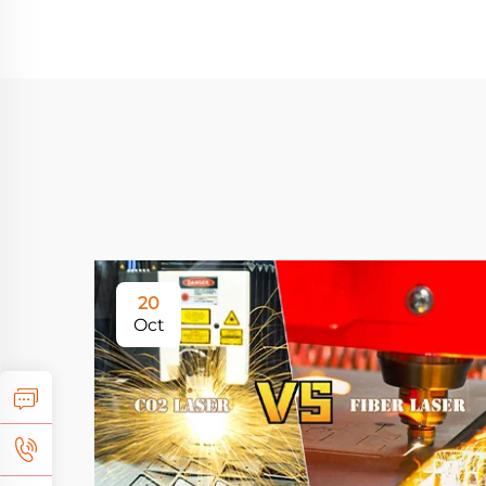
20
Oct