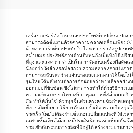
เครื่องเลเซอร์ตัดโลหะมอบประโยชน์ที่เปลี่ยนแปลง
สามารถตัดชิ้นงานด้วยค่าความคลาดเคลื่อนเพียง 0.1
ด้วยความเร็วที่น่าประทับใจ โดยสามารถตัดรูปแบบซั
สม่ำเสมอ ประสิทธิภาพด้านต้นทุนถือเป็นข้อได้เปรียบส
ที่สูง และลดความจำเป็นในการจัดเก็บเครื่องมือตัดเฉ
น้อยกว่า จึงสึกหรอน้อยกว่า ความหลากหลายในการใช้
สามารถสลับระหว่างแผ่นบางและแผ่นหนาได้โดยไม่ต้อง
รุ่นใหม่ใช้พลังงานต่อการตัดน้อยกว่าทางเลือกอย่า
ออกแบบที่ซับซ้อน ซึ่งไม่สามารถทำได้ด้วยวิธีการแบ
ความแข็งแรงของโครงสร้าง คุณภาพที่สม่ำเสมอยังคง
มือ ทำให้มั่นใจได้ว่าทุกชิ้นส่วนตรงตามข้อกำหนดท
ที่อาจเกิดขึ้นจากวิธีการตัดแบบดั้งเดิม ความยืดหย
รวดเร็ว โดยไม่ต้องผ่านขั้นตอนเปลี่ยนแปลงที่ใช้เ
เฉพาะชิ้นเดียวได้อย่างมีประสิทธิภาพเท่าเทียมกัน
รวมเข้ากับระบบการผลิตที่มีอยู่ได้ สร้างกระบวนก