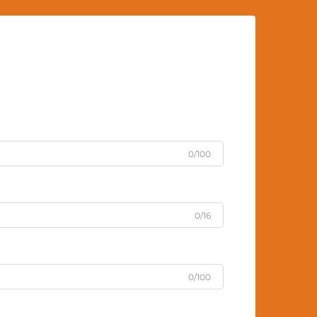
0/100
0/16
0/100