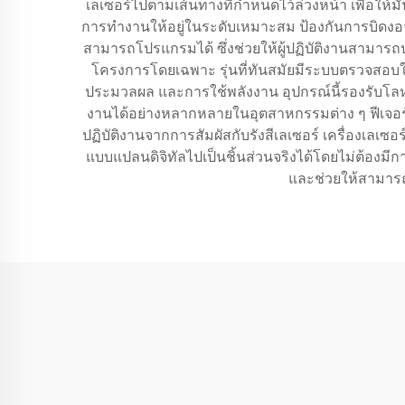
เลเซอร์ไปตามเส้นทางที่กำหนดไว้ล่วงหน้า เพื่อให้ม
การทำงานให้อยู่ในระดับเหมาะสม ป้องกันการบิดงอจา
สามารถโปรแกรมได้ ซึ่งช่วยให้ผู้ปฏิบัติงานสา
โครงการโดยเฉพาะ รุ่นที่ทันสมัยมีระบบตรวจสอบในต
ประมวลผล และการใช้พลังงาน อุปกรณ์นี้รองรับโลห
งานได้อย่างหลากหลายในอุตสาหกรรมต่าง ๆ ฟีเจอร์ด
ปฏิบัติงานจากการสัมผัสกับรังสีเลเซอร์ เครื่องเล
แบบแปลนดิจิทัลไปเป็นชิ้นส่วนจริงได้โดยไม่ต้องมี
และช่วยให้สามารถ