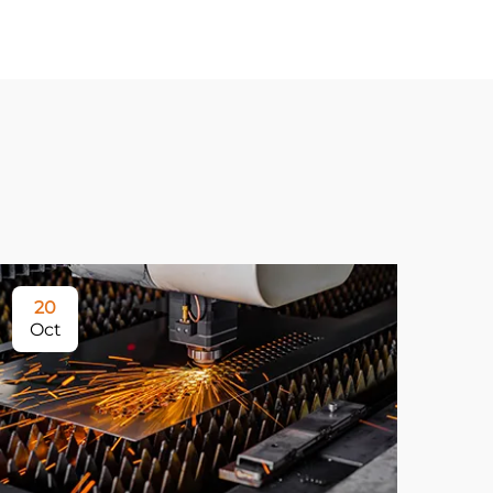
20
Oct