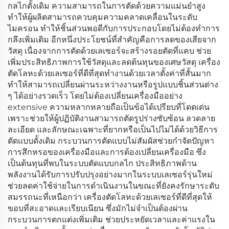
กลไกดั้งเดิม ความสามารถในการตัดด้วยความแม่นยำสูง
ทำให้ผู้ผลิตสามารถควบคุมความคลาดเคลื่อนในระดับ
ไมครอน ทำให้ชิ้นส่วนพอดีกับการประกอบโดยไม่ต้องทำการ
กลึงเพิ่มเติม อีกหนึ่งประโยชน์ที่สำคัญคือการลดของเสียจาก
วัสดุ เนื่องจากการตัดด้วยเลเซอร์จะสร้างรอยตัดที่แคบ ช่วย
เพิ่มประสิทธิภาพการใช้วัสดุและลดต้นทุนของเศษวัสดุ เครื่อง
ตัดโลหะด้วยเลเซอร์ที่ดีที่สุดทำงานด้วยเวลาตั้งค่าที่สั้นมาก
ทำให้สามารถเปลี่ยนผ่านระหว่างงานหรือรูปแบบชิ้นส่วนต่าง
ๆ ได้อย่างรวดเร็ว โดยไม่ต้องเปลี่ยนเครื่องมืออย่าง
extensive ความหลากหลายถือเป็นข้อได้เปรียบที่โดดเด่น
เพราะช่วยให้ผู้ปฏิบัติงานสามารถตัดรูปร่างซับซ้อน ลวดลาย
ละเอียด และลักษณะเฉพาะที่ยากหรือเป็นไปไม่ได้ด้วยวิธีการ
ตัดแบบดั้งเดิม กระบวนการตัดแบบไม่สัมผัสช่วยกำจัดปัญหา
การสึกหรอของเครื่องมือและการต้องเปลี่ยนเครื่องมือ ซึ่ง
เป็นต้นทุนที่พบในระบบตัดแบบกลไก ประสิทธิภาพด้าน
พลังงานได้รับการปรับปรุงอย่างมากในระบบเลเซอร์รุ่นใหม่
ช่วยลดค่าใช้จ่ายในการดำเนินงานในขณะที่ยังคงรักษาระดับ
สมรรถนะที่เหนือกว่า เครื่องตัดโลหะด้วยเลเซอร์ที่ดีที่สุดให้
ขอบที่สะอาดและเรียบเนียน ซึ่งมักไม่จำเป็นต้องผ่าน
กระบวนการตกแต่งเพิ่มเติม ช่วยประหยัดเวลาและค่าแรงใน