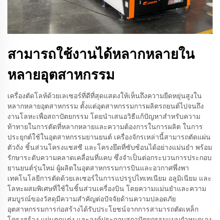
สามารถใช้งานได้หลากหลายใน
หลายอุตสาหกรรม
เครื่องตัดโลห้ด้วยเลเซอร์ที่ดีที่สุดแสดงให้เห็นถึงความยืดหยุ่นสูงใน
หลากหลายอุตสาหกรรม ตั้งแต่อุตสาหกรรมการผลิตรถยนต์ไปจนถึง
งานโลหะเพื่อสถาปัตยกรรม โดยนำเสนอวิธีแก้ปัญหาสำหรับความ
ท้าทายในการตัดที่หลากหลายและความต้องการในการผลิต ในการ
ประยุกต์ใช้ในอุตสาหกรรมยานยนต์ เครื่องจักรเหล่านี้สามารถตัดแผ่น
ตัวถัง ชิ้นส่วนโครงแชสซี และโครงยึดที่ซับซ้อนได้อย่างแม่นยำ พร้อม
รักษาระดับความคลาดเคลื่อนที่แคบ ซึ่งจำเป็นต่อกระบวนการประกอบ
ยานยนต์รุ่นใหม่ ผู้ผลิตในอุตสาหกรรมการบินและอวกาศพึ่งพา
เทคโนโลยีการตัดด้วยเลเซอร์ในการแปรรูปไทเทเนียม อลูมิเนียม และ
โลหะผสมพิเศษที่ใช้ในชิ้นส่วนเครื่องบิน โดยความแม่นยำและความ
สมบูรณ์ของวัสดุมีความสำคัญต่อปัจจัยด้านความปลอดภัย
อุตสาหกรรมการก่อสร้างได้รับประโยชน์จากการสามารถตัดเหล็ก
โครงสร้าง แผ่นตกแต่ง และองค์ประกอบสถาปัตยกรรมแบบกำหนดเอง