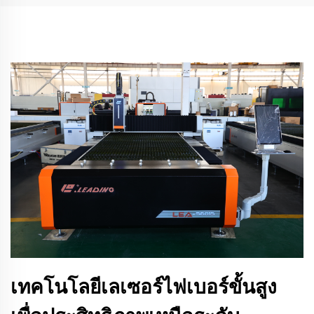
เทคโนโลยีเลเซอร์ไฟเบอร์ขั้นสูง