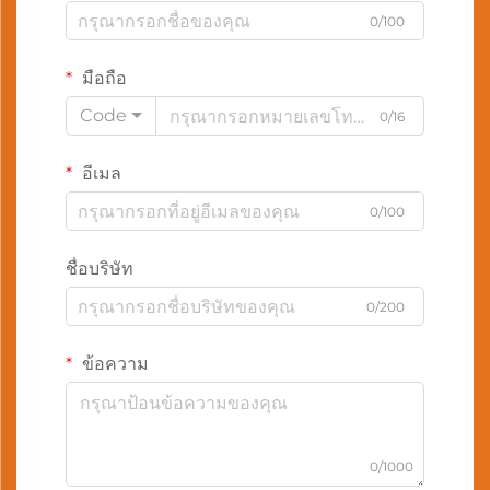
0/100
มือถือ
Code
0/16
อีเมล
0/100
ชื่อบริษัท
0/200
ข้อความ
0/1000