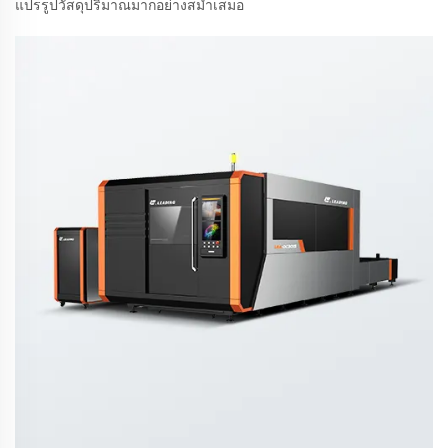
แปรรูปวัสดุปริมาณมากอย่างสม่ำเสมอ