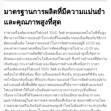
มาตรฐานการผลิตที่มีความแม่นยำ
และคุณภาพสูงที่สุด
ราคาเครื่องตัดเลเซอร์ไฟเบอร์ 1000 วัตต์ ครอบคลุมเทคโนโลยีขั้นสูง
ที่สามารถให้ความแม่นยำในระดับที่ไม่เคยมีมาก่อนเมื่อเทียบกับวิธีการ
ตัดแบบดั้งเดิม โดยความแม่นยำในการจัดตำแหน่งอยู่ที่ ±0.03 มม.
และค่าความคลาดเคลื่อนในการตัดคงที่อยู่ภายในช่วง ±0.05 มม.
ตลอดกระบวนการผลิตที่ดำเนินต่อเนื่อง ความแม่นยำสูงนี้เกิดจาก
ลักษณะเฉพาะของเทคโนโลยีเลเซอร์ไฟเบอร์ ซึ่งสร้างลำแสงที่มีความ
เข้มข้นสูง กระจายตัวน้อย และมีคุณภาพลำแสงที่เหนือกว่า ราคา
เครื่องตัดเลเซอร์ไฟเบอร์ 1000 วัตต์ สะท้อนถึงระบบควบคุมการ
เคลื่อนไหวที่ซับซ้อน ซึ่งรวมถึงมอเตอร์เชิงเส้น สกรูบอลพรีซิชัน และ
กลไกป้อนกลับขั้นสูง ที่รับประกันความแม่นยำในการจัดตำแหน่งอย่าง
สม่ำเสมอทั่วทั้งพื้นที่ตัด คุณภาพของขอบที่ได้จากการตัดด้วยเลเซอร์
ไฟเบอร์มักทำให้ไม่จำเป็นต้องผ่านกระบวนการแปรรูปขั้นที่สอง
เนื่องจากโซนที่ได้รับผลกระทบจากความร้อนมีขนาดเล็กมาก และ
มุมฉากยังคงอยู่ในค่าความคลาดเคลื่อนที่เข้มงวด คุณภาพผิวงานโดย
รวมตรงตามหรือเกินข้อกำหนดของลูกค้าโดยไม่ต้องทำการแปรรูปเพิ่ม
เติม ลดเวลาและต้นทุนในการผลิตอย่างมีนัยสำคัญ ราคาเครื่องตัด