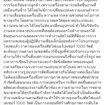
การร้องเรียนจากลูกค้า เพราะเครื่องสามารถผลิตชิ้นงานที่
เหมือนกันซ้ำๆ ได้โดยไม่มีการเปลี่ยนแปลงความแม่นยำจาก
ความเสื่อมของเครื่องมือ ความหลากหลายช่วยขยายโอกาส
ทางธุรกิจ โดยสามารถประมวลผลวัสดุหลายประเภทและ
ความหนาต่างๆ ได้โดยไม่ต้องเปลี่ยนอุปกรณ์ ทำให้บริษัทรับ
งานหลากหลายประเภทที่เคยต้องส่งออกไปทำภายนอกได้
ต้นทุนแรงงานลดลงจากการทำงานอัตโนมัติที่ต้องการการ
แทรกแซงของผู้ปฏิบัติงานเพียงเล็กน้อยหลังจากโปรแกรมถูก
โหลดแล้ว ราคาของเครื่องตัดไฟเบอร์เลเซอร์ 1000 วัตต์
สะท้อนการผสานรวมซอฟต์แวร์ขั้นสูงที่ช่วยปรับกระบวนการ
ทำงานให้ราบรื่นตั้งแต่การออกแบบจนถึงชิ้นงานสำเร็จรูป ลด
เวลาการเขียนโปรแกรมและกำจัดข้อผิดพลาดของมนุษย์
เวลาเตรียมงานระหว่างงานแทบจะหายไปเลย เพราะระบบ
สลับระหว่างรูปแบบการตัดที่แตกต่างกันได้อย่างต่อเนื่องโดย
ไม่ต้องเปลี่ยนเครื่องมือทางกายภาพ คุณภาพขอบตัดมักช่วย
กำจัดขั้นตอนรอง เช่น การลบคมหรือการเจียร ลดขั้นตอนการ
ผลิตและต้นทุนแรงงานที่เกี่ยวข้อง ความสามารถในการขยาย
ขนาดช่วยให้ธุรกิจเพิ่มกำลังการผลิตได้โดยไม่จำเป็นต้องเพิ่ม
จำนวนพนักงานตามสัดส่วน ทำให้ราคาของเครื่องตัดไฟเบอร์
เลเซอร์ 1000 วัตต์ เป็นการลงทุนที่สร้างศักยภาพการเติบโต