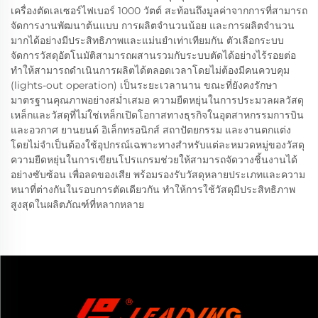
เครื่องตัดเลเซอร์ไฟเบอร์ 1000 วัตต์ สะท้อนถึงมูลค่าจากการที่สามารถ
จัดการงานพัฒนาต้นแบบ การผลิตจำนวนน้อย และการผลิตจำนวน
มากได้อย่างมีประสิทธิภาพและแม่นยำเท่าเทียมกัน ตัวเลือกระบบ
จัดการวัสดุอัตโนมัติสามารถผสานรวมกับระบบตัดได้อย่างไร้รอยต่อ
ทำให้สามารถดำเนินการผลิตได้ตลอดเวลาโดยไม่ต้องมีคนควบคุม
(lights-out operation) เป็นระยะเวลานาน ขณะที่ยังคงรักษา
มาตรฐานคุณภาพอย่างสม่ำเสมอ ความยืดหยุ่นในการประมวลผลวัสดุ
เหล็กและวัสดุที่ไม่ใช่เหล็กเปิดโอกาสทางธุรกิจในอุตสาหกรรมการบิน
และอวกาศ ยานยนต์ อิเล็กทรอนิกส์ สถาปัตยกรรม และงานตกแต่ง
โดยไม่จำเป็นต้องใช้อุปกรณ์เฉพาะทางสำหรับแต่ละหมวดหมู่ของวัสดุ
ความยืดหยุ่นในการเขียนโปรแกรมช่วยให้สามารถจัดวางชิ้นงานได้
อย่างซับซ้อน เพื่อลดของเสีย พร้อมรองรับวัสดุหลายประเภทและความ
หนาที่ต่างกันในรอบการตัดเดียวกัน ทำให้การใช้วัสดุมีประสิทธิภาพ
สูงสุดในผลิตภัณฑ์ที่หลากหลาย