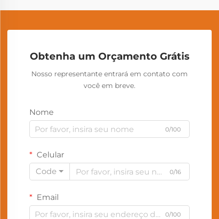
Obtenha um Orçamento Grátis
Nosso representante entrará em contato com
você em breve.
Nome
0/100
Celular
Code
0/16
Email
0/100