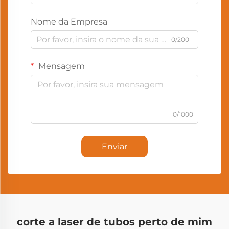
Nome da Empresa
0/200
Mensagem
0/1000
Enviar
corte a laser de tubos perto de mim