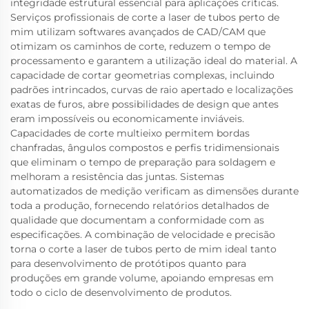
integridade estrutural essencial para aplicações críticas.
Serviços profissionais de corte a laser de tubos perto de
mim utilizam softwares avançados de CAD/CAM que
otimizam os caminhos de corte, reduzem o tempo de
processamento e garantem a utilização ideal do material. A
capacidade de cortar geometrias complexas, incluindo
padrões intrincados, curvas de raio apertado e localizações
exatas de furos, abre possibilidades de design que antes
eram impossíveis ou economicamente inviáveis.
Capacidades de corte multieixo permitem bordas
chanfradas, ângulos compostos e perfis tridimensionais
que eliminam o tempo de preparação para soldagem e
melhoram a resistência das juntas. Sistemas
automatizados de medição verificam as dimensões durante
toda a produção, fornecendo relatórios detalhados de
qualidade que documentam a conformidade com as
especificações. A combinação de velocidade e precisão
torna o corte a laser de tubos perto de mim ideal tanto
para desenvolvimento de protótipos quanto para
produções em grande volume, apoiando empresas em
todo o ciclo de desenvolvimento de produtos.