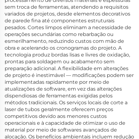
processamento de diversos materiais e espessuras
sem troca de ferramentas, atendendo a requisitos
variados de projetos, desde elementos decorativos
de parede fina até componentes estruturais
pesados. Cortes limpos eliminam a necessidade de
operações secundárias como rebarbação ou
esmerilhamento, reduzindo custos com mão de
obra e acelerando os cronogramas do projeto. A
tecnologia produz bordas lisas e livres de oxidação,
prontas para soldagem ou acabamento sem
preparação adicional. A flexibilidade em alterações
de projeto é inestimável — modificações podem ser
implementadas rapidamente por meio de
atualizações de software, em vez das alterações
dispendiosas de ferramentas exigidas pelos
métodos tradicionais. Os serviços locais de corte a
laser de tubos geralmente oferecem preços
competitivos devido aos menores custos
operacionais e à capacidade de otimizar o uso de
material por meio de softwares avançados de
alocação. Os benefícios ambientais incluem redução