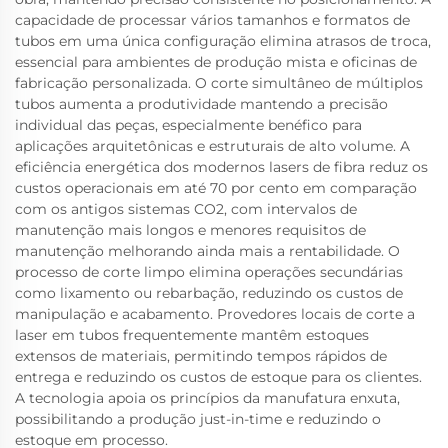
capacidade de processar vários tamanhos e formatos de
tubos em uma única configuração elimina atrasos de troca,
essencial para ambientes de produção mista e oficinas de
fabricação personalizada. O corte simultâneo de múltiplos
tubos aumenta a produtividade mantendo a precisão
individual das peças, especialmente benéfico para
aplicações arquitetônicas e estruturais de alto volume. A
eficiência energética dos modernos lasers de fibra reduz os
custos operacionais em até 70 por cento em comparação
com os antigos sistemas CO2, com intervalos de
manutenção mais longos e menores requisitos de
manutenção melhorando ainda mais a rentabilidade. O
processo de corte limpo elimina operações secundárias
como lixamento ou rebarbação, reduzindo os custos de
manipulação e acabamento. Provedores locais de corte a
laser em tubos frequentemente mantêm estoques
extensos de materiais, permitindo tempos rápidos de
entrega e reduzindo os custos de estoque para os clientes.
A tecnologia apoia os princípios da manufatura enxuta,
possibilitando a produção just-in-time e reduzindo o
estoque em processo.