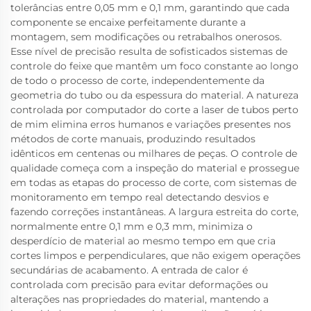
tolerâncias entre 0,05 mm e 0,1 mm, garantindo que cada
componente se encaixe perfeitamente durante a
montagem, sem modificações ou retrabalhos onerosos.
Esse nível de precisão resulta de sofisticados sistemas de
controle do feixe que mantêm um foco constante ao longo
de todo o processo de corte, independentemente da
geometria do tubo ou da espessura do material. A natureza
controlada por computador do corte a laser de tubos perto
de mim elimina erros humanos e variações presentes nos
métodos de corte manuais, produzindo resultados
idênticos em centenas ou milhares de peças. O controle de
qualidade começa com a inspeção do material e prossegue
em todas as etapas do processo de corte, com sistemas de
monitoramento em tempo real detectando desvios e
fazendo correções instantâneas. A largura estreita do corte,
normalmente entre 0,1 mm e 0,3 mm, minimiza o
desperdício de material ao mesmo tempo em que cria
cortes limpos e perpendiculares, que não exigem operações
secundárias de acabamento. A entrada de calor é
controlada com precisão para evitar deformações ou
alterações nas propriedades do material, mantendo a