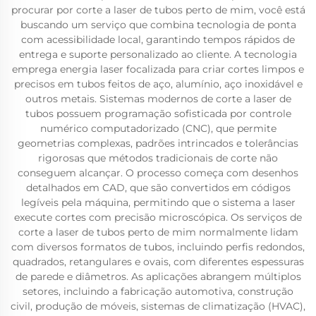
procurar por corte a laser de tubos perto de mim, você está
buscando um serviço que combina tecnologia de ponta
com acessibilidade local, garantindo tempos rápidos de
entrega e suporte personalizado ao cliente. A tecnologia
emprega energia laser focalizada para criar cortes limpos e
precisos em tubos feitos de aço, alumínio, aço inoxidável e
outros metais. Sistemas modernos de corte a laser de
tubos possuem programação sofisticada por controle
numérico computadorizado (CNC), que permite
geometrias complexas, padrões intrincados e tolerâncias
rigorosas que métodos tradicionais de corte não
conseguem alcançar. O processo começa com desenhos
detalhados em CAD, que são convertidos em códigos
legíveis pela máquina, permitindo que o sistema a laser
execute cortes com precisão microscópica. Os serviços de
corte a laser de tubos perto de mim normalmente lidam
com diversos formatos de tubos, incluindo perfis redondos,
quadrados, retangulares e ovais, com diferentes espessuras
de parede e diâmetros. As aplicações abrangem múltiplos
setores, incluindo a fabricação automotiva, construção
civil, produção de móveis, sistemas de climatização (HVAC),