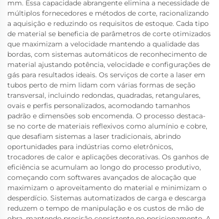
mm. Essa capacidade abrangente elimina a necessidade de
múltiplos fornecedores e métodos de corte, racionalizando
a aquisição e reduzindo os requisitos de estoque. Cada tipo
de material se beneficia de parâmetros de corte otimizados
que maximizam a velocidade mantendo a qualidade das
bordas, com sistemas automáticos de reconhecimento de
material ajustando potência, velocidade e configurações de
gás para resultados ideais. Os serviços de corte a laser em
tubos perto de mim lidam com várias formas de seção
transversal, incluindo redondas, quadradas, retangulares,
ovais e perfis personalizados, acomodando tamanhos
padrão e dimensões sob encomenda. O processo destaca-
se no corte de materiais reflexivos como alumínio e cobre,
que desafiam sistemas a laser tradicionais, abrindo
oportunidades para indústrias como eletrônicos,
trocadores de calor e aplicações decorativas. Os ganhos de
eficiência se acumulam ao longo do processo produtivo,
começando com softwares avançados de alocação que
maximizam o aproveitamento do material e minimizam o
desperdício. Sistemas automatizados de carga e descarga
reduzem o tempo de manipulação e os custos de mão de
obra, mantendo precisão consistente no posicionamento. A