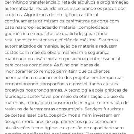
permitindo transferência direta de arquivos e programação
automatizada, reduzindo erros e acelerando os prazos dos
projetos. Algoritmos de inteligência artificial
continuamente otimizam os parâmetros de corte com
base nas propriedades do material, complexidade
geométrica e requisitos de qualidade, garantindo
resultados consistentes e eficiência máxima. Sistemas
automatizados de manipulação de materiais reduzem
custos com mão de obra e melhoram a segurança,
mantendo precisão exata no posicionamento, essencial
para cortes complexos. As funcionalidades de
monitoramento remoto permitem que os clientes
acompanhem o andamento dos projetos em tempo real,
proporcionando transparência e possibilitando ajustes
proativos nos cronogramas. A tecnologia apoia práticas de
fabricação sustentável por meio da otimização do uso de
materiais, redução do consumo de energia e eliminação de
resíduos de ferramentas consumíveis. Serviços futuristas
de corte a laser de tubos próximos a mim investem em
designs modulares de equipamentos que acomodam
atualizações tecnológicas e expansão de capacidade sem
grandes modificações nas instalações. Sistemas de gestão