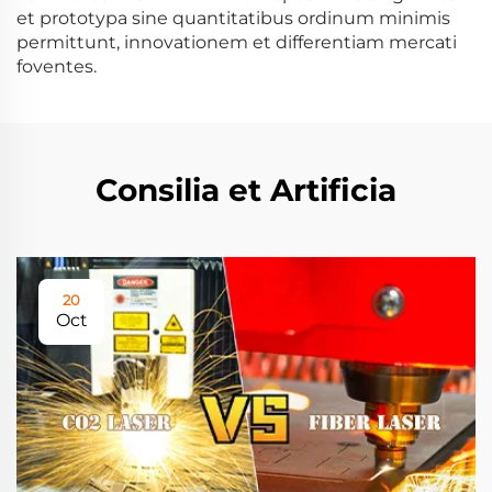
et prototypa sine quantitatibus ordinum minimis
permittunt, innovationem et differentiam mercati
foventes.
Consilia et Artificia
20
Oct