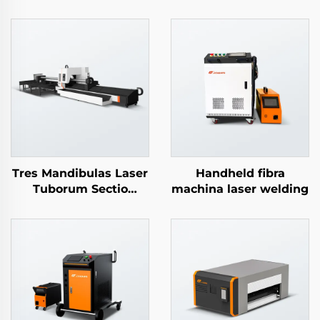
Tres Mandibulas Laser
Handheld fibra
Tuborum Sectio
machina laser welding
Machina