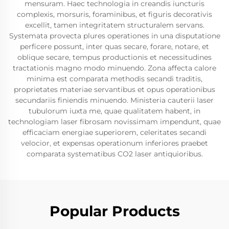
mensuram. Haec technologia in creandis iuncturis
complexis, morsuris, foraminibus, et figuris decorativis
excellit, tamen integritatem structuralem servans.
Systemata provecta plures operationes in una disputatione
perficere possunt, inter quas secare, forare, notare, et
oblique secare, tempus productionis et necessitudines
tractationis magno modo minuendo. Zona affecta calore
minima est comparata methodis secandi traditis,
proprietates materiae servantibus et opus operationibus
secundariis finiendis minuendo. Ministeria cauterii laser
tubulorum iuxta me, quae qualitatem habent, in
technologiam laser fibrosam novissimam impendunt, quae
efficaciam energiae superiorem, celeritates secandi
velocior, et expensas operationum inferiores praebet
comparata systematibus CO2 laser antiquioribus.
Popular Products