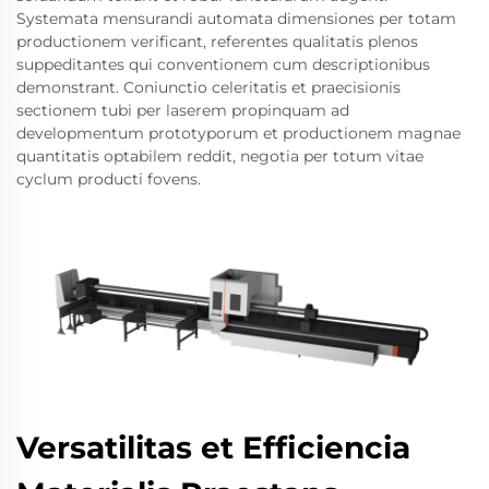
Systemata mensurandi automata dimensiones per totam
productionem verificant, referentes qualitatis plenos
suppeditantes qui conventionem cum descriptionibus
demonstrant. Coniunctio celeritatis et praecisionis
sectionem tubi per laserem propinquam ad
developmentum prototyporum et productionem magnae
quantitatis optabilem reddit, negotia per totum vitae
cyclum producti fovens.
Versatilitas et Efficiencia