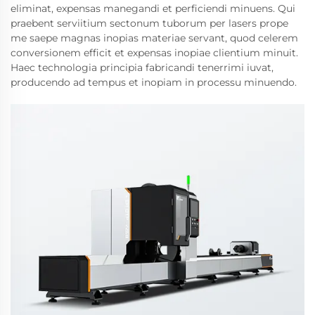
eliminat, expensas manegandi et perficiendi minuens. Qui
praebent serviitium sectonum tuborum per lasers prope
me saepe magnas inopias materiae servant, quod celerem
conversionem efficit et expensas inopiae clientium minuit.
Haec technologia principia fabricandi tenerrimi iuvat,
producendo ad tempus et inopiam in processu minuendo.