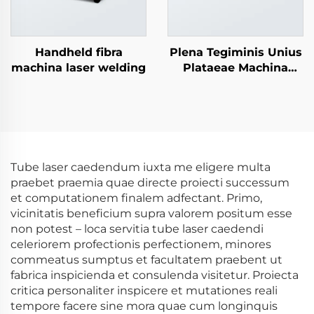
Handheld fibra
Plena Tegiminis Unius
machina laser welding
Plataeae Machina
Laser Sectionis
Tube laser caedendum iuxta me eligere multa
praebet praemia quae directe proiecti successum
et computationem finalem adfectant. Primo,
vicinitatis beneficium supra valorem positum esse
non potest – loca servitia tube laser caedendi
celeriorem profectionis perfectionem, minores
commeatus sumptus et facultatem praebent ut
fabrica inspicienda et consulenda visitetur. Proiecta
critica personaliter inspicere et mutationes reali
tempore facere sine mora quae cum longinquis