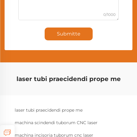
0/1000
Submitte
laser tubi praecidendi prope me
laser tubi praecidendi prope me
machina scindendi tuborum CNC laser
machina incisoria tuborum cnc laser