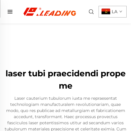
LA
laser tubi praecidendi prope
me
Laser cauterium tubulorum iuxta me repraesentat
technologiam manufacturalem revolutionariam, quae
modo, quo res publicae ad metallurgiam et fabricationem
accedunt, transformant. Haec processus provectus
fasciculos laser potentissimos utitur ad secandum varios
tubulorum materiales praecisione et celeritate eximia. Cum