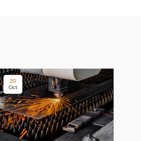
20
Oct