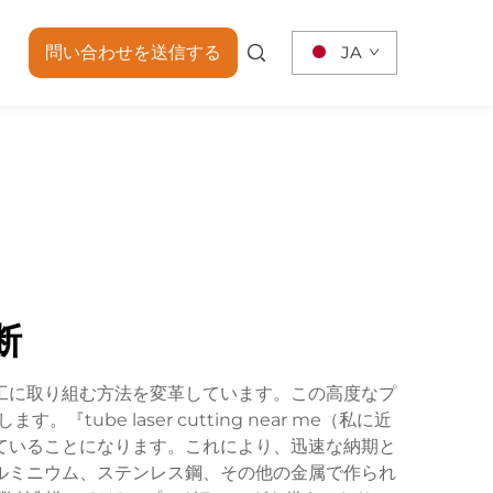
問い合わせを送信する
JA
断
工に取り組む方法を変革しています。この高度なプ
e laser cutting near me（私に近
ていることになります。これにより、迅速な納期と
ルミニウム、ステンレス鋼、その他の金属で作られ