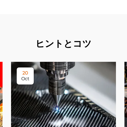
ヒントとコツ
20
Oct