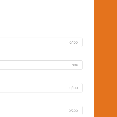
0/100
0/16
0/100
0/200