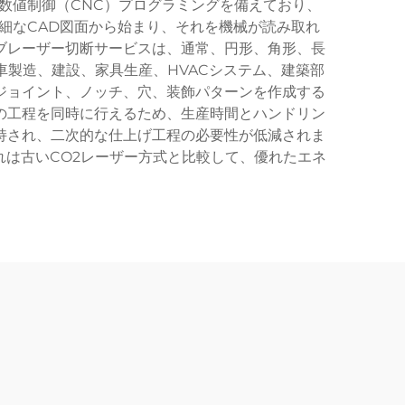
数値制御（CNC）プログラミングを備えており、
細なCAD図面から始まり、それを機械が読み取れ
ブレーザー切断サービスは、通常、円形、角形、長
製造、建設、家具生産、HVACシステム、建築部
ジョイント、ノッチ、穴、装飾パターンを作成する
の工程を同時に行えるため、生産時間とハンドリン
持され、二次的な仕上げ工程の必要性が低減されま
は古いCO2レーザー方式と比較して、優れたエネ
。