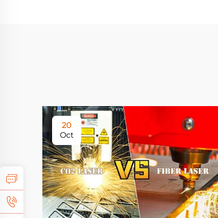
20
Oct