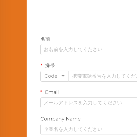
名前
携帯
Code
Email
Company Name