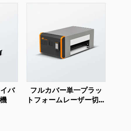
ァイバ
フルカバー単一プラッ
機
トフォームレーザー切断
機