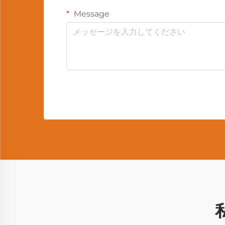
Message