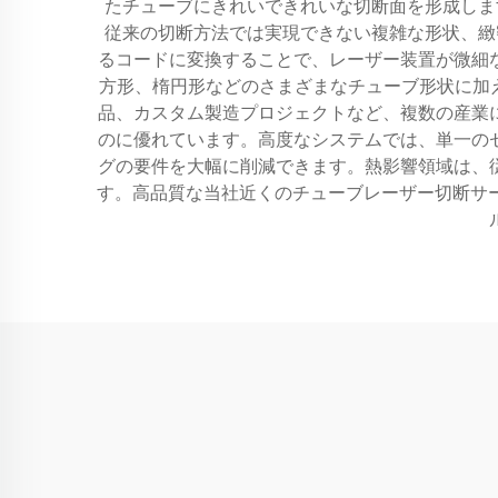
たチューブにきれいできれいな切断面を形成しま
従来の切断方法では実現できない複雑な形状、緻
るコードに変換することで、レーザー装置が微細
方形、楕円形などのさまざまなチューブ形状に加
品、カスタム製造プロジェクトなど、複数の産業
のに優れています。高度なシステムでは、単一の
グの要件を大幅に削減できます。熱影響領域は、
す。高品質な当社近くのチューブレーザー切断サ