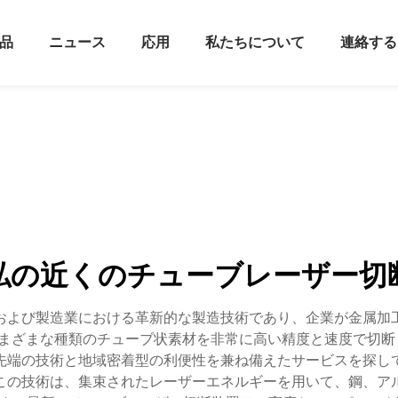
品
ニュース
応用
私たちについて
連絡する
私の近くのチューブレーザー切
および製造業における革新的な製造技術であり、企業が金属加
種類のチューブ状素材を非常に高い精度と速度で切断します。『tub
先端の技術と地域密着型の利便性を兼ね備えたサービスを探し
この技術は、集束されたレーザーエネルギーを用いて、鋼、ア