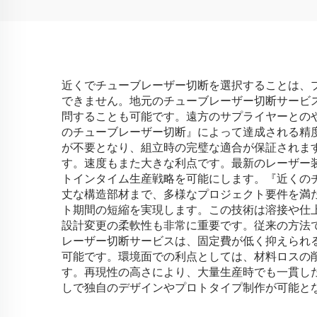
近くでチューブレーザー切断を選択することは、
できません。地元のチューブレーザー切断サービ
問することも可能です。遠方のサプライヤーとの
のチューブレーザー切断』によって達成される精度
が不要となり、組立時の完璧な適合が保証されま
す。速度もまた大きな利点です。最新のレーザー
トインタイム生産戦略を可能にします。『近くの
丈な構造部材まで、多様なプロジェクト要件を満
ト期間の短縮を実現します。この技術は溶接や仕
設計変更の柔軟性も非常に重要です。従来の方法
レーザー切断サービスは、固定費が低く抑えられ
可能です。環境面での利点としては、材料ロスの
す。再現性の高さにより、大量生産時でも一貫し
しで独自のデザインやプロトタイプ制作が可能と