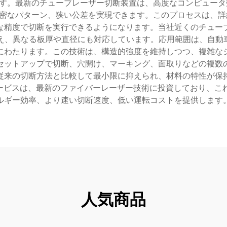
す。最新のチューブレーザー切断装置は、高度なコンピュータ
密なパターン、狭い公差を実現できます。このプロセスは、詳
な精度で切断を実行できるようになります。当社近くのチュー
え、異なる板厚や直径にも対応しています。応用範囲は、自動車
にわたります。この技術は、構造的強度を維持しつつ、複雑な
セットアップで切断、穴開け、マーキング、面取りなどの複数
従来の切断方法と比較して最小限に抑えられ、材料の特性が保
ービスは、最新のファイバーレーザー技術に投資しており、これ
ルギー効率、より速い切断速度、低い運転コストを提供します
人気商品