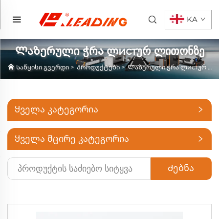
KA
Ლაზერული ჭრა ლистურ ლითონზე
Საწყისი გვერდი
>
Პროდუქტები
>
Ლაზერული ჭრა ლистურ ლითონზე
Ყველა კატეგორია
Ყველა მცირე კატეგორია
Ძებნა