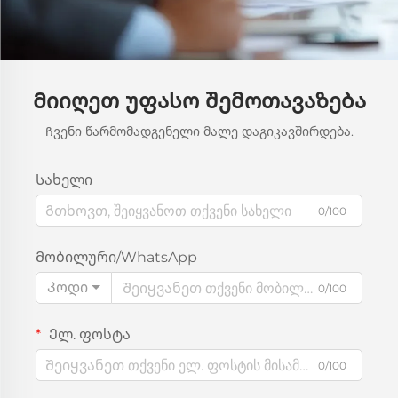
Მიიღეთ უფასო შემოთავაზება
Ჩვენი წარმომადგენელი მალე დაგიკავშირდება.
Სახელი
0/100
Მობილური/WhatsApp
Კოდი
0/100
Ელ. ფოსტა
0/100