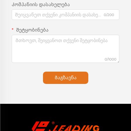
Კომპანიის დასახელება
0/200
Შეტყობინება
0/1000
Გაგზავნა