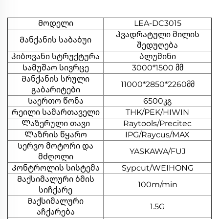
Მოდელი
LEA-DC3015
Კვადრატული მილის
Მანქანის საბაბუი
შედუღება
Კიბოვანი სტრუქტურა
Ალუმინი
Სამუშაო სივრცე
3000*1500 მმ
Მანქანის სრული
11000*2850*2260მმ
გაბარიტები
Საერთო წონა
6500კგ
Რეილი სამართაველი
THK/PEK/HIWIN
Ლაზერული თავი
Raytools/Precitec
Ლაზრის წყარო
IPG/Raycus/MAX
Სერვო მოტორი და
YASKAWA/FUJ
მძღოლი
Კონტროლის სისტემა
Sypcut/WEIHONG
Მაქსიმალური ბმის
100m/min
სიჩქარე
Მაქსიმალური
1.5G
აჩქარება