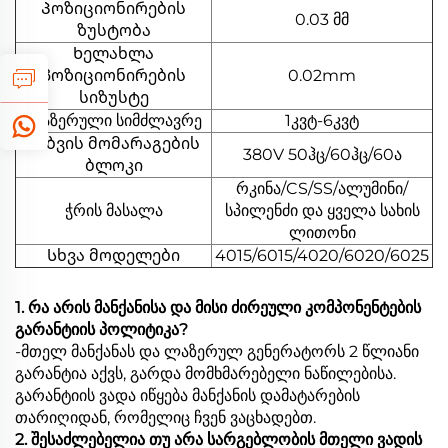
Პოზიციონირების
0.03 მმ
ზუსტობა
Ხელახლა
პოზიციონირების
0.02mm
სიზუსტე
ლაზერული სიმძლავრე
1კვტ-6კვტ
Ძაბვის მომარაგების
380V 50ჰც/60ჰც/60ა
ბლოკი
რკინა/CS/SS/ალუმინი/
ჭრის მასალა
სპილენძი და ყველა სახის
ლითონი
Სხვა მოდელები
4015/6015/4020/6020/6025
1. რა არის მანქანისა და მისი ძირეული კომპონენტების
გარანტიის პოლიტიკა?
-მთელ მანქანას და ლაზერულ გენერატორს 2 წლიანი
გარანტია აქვს, გარდა მომხმარებელი ნაწილებისა.
გარანტიის ვადა იწყება მანქანის დამატარების
თარიღიდან, რომელიც ჩვენ ვაცხადებთ.
2. შესაძლებელია თუ არა სარგებლობის მთელი ვადის