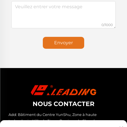
0/1000
Envoyer
NOUS CONTACTER
Add: Bâtiment du Centre YunShu, Zone à haute
technologie, Ville de Jinan, Province du Shandong