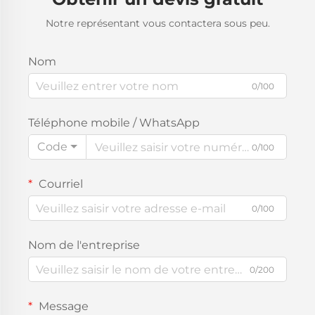
Notre représentant vous contactera sous peu.
Nom
0/100
Téléphone mobile / WhatsApp
Code
0/100
Courriel
0/100
Nom de l'entreprise
0/200
Message