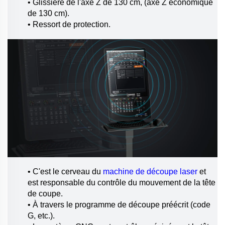
• Glissière de l'axe Z de 130 cm, (axe Z économique
de 130 cm).
• Ressort de protection.
• C'est le cerveau du
machine de découpe laser
et
est responsable du contrôle du mouvement de la tête
de coupe.
• À travers le programme de découpe préécrit (code
G, etc.).