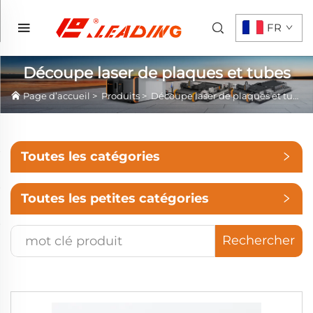
FR
Découpe laser de plaques et tubes
Page d’accueil
>
Produits
>
Découpe laser de plaques et tubes
Toutes les catégories
Toutes les petites catégories
Rechercher