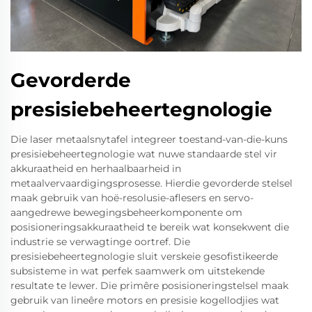
Gevorderde
presisiebeheertegnologie
Die laser metaalsnytafel integreer toestand-van-die-kuns
presisiebeheertegnologie wat nuwe standaarde stel vir
akkuraatheid en herhaalbaarheid in
metaalvervaardigingsprosesse. Hierdie gevorderde stelsel
maak gebruik van hoë-resolusie-aflesers en servo-
aangedrewe bewegingsbeheerkomponente om
posisioneringsakkuraatheid te bereik wat konsekwent die
industrie se verwagtinge oortref. Die
presisiebeheertegnologie sluit verskeie gesofistikeerde
subsisteme in wat perfek saamwerk om uitstekende
resultate te lewer. Die primêre posisioneringstelsel maak
gebruik van lineêre motors en presisie kogellodjies wat