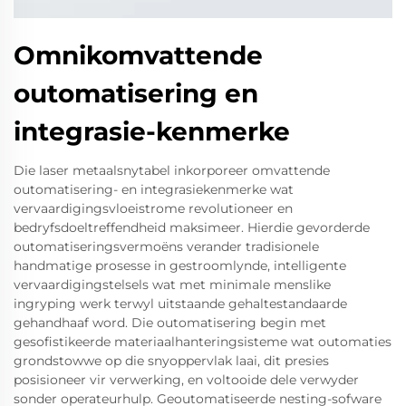
Omnikomvattende
outomatisering en
integrasie-kenmerke
Die laser metaalsnytabel inkorporeer omvattende
outomatisering- en integrasiekenmerke wat
vervaardigingsvloeistrome revolutioneer en
bedryfsdoeltreffendheid maksimeer. Hierdie gevorderde
outomatiseringsvermoëns verander tradisionele
handmatige prosesse in gestroomlynde, intelligente
vervaardigingstelsels wat met minimale menslike
ingryping werk terwyl uitstaande gehaltestandaarde
gehandhaaf word. Die outomatisering begin met
gesofistikeerde materiaalhanteringsisteme wat outomaties
grondstowwe op die snyoppervlak laai, dit presies
posisioneer vir verwerking, en voltooide dele verwyder
sonder operateurhulp. Geoutomatiseerde nesting-sofware