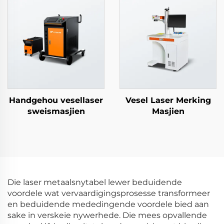
Handgehou vesellaser
Vesel Laser Merking
sweismasjien
Masjien
Die laser metaalsnytabel lewer beduidende
voordele wat vervaardigingsprosesse transformeer
en beduidende mededingende voordele bied aan
sake in verskeie nywerhede. Die mees opvallende