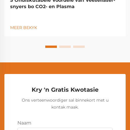
5 Ondiskutabele Voordele van Veesellaser-
snyers bo CO2- en Plasma
MEER BEKYK
Kry 'n Gratis Kwotasie
Ons verteenwoordiger sal binnekort met u
kontak maak.
Naam