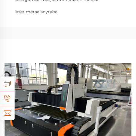
laser metaalsnytabel