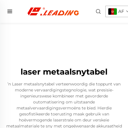
AF
laser metaalsnytabel
’n Laser metaalsnytabel verteenwoordig die toppunt van
moderne vervaardigingstegnologie, wat presisie-
ingenieurswese kombineer met gevorderde
outomatisering om uitstaande
metaalvervaardigingsvermoëns te bied. Hierdie
gesofistikeerde toerusting maak gebruik van
hoëvermogende laserstrale om deur verskeie
metaalmateriale te sny met ongeëwenaarde akkuraatheid