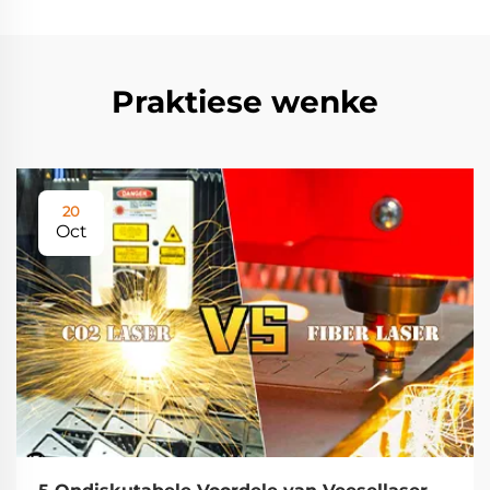
Praktiese wenke
20
Oct