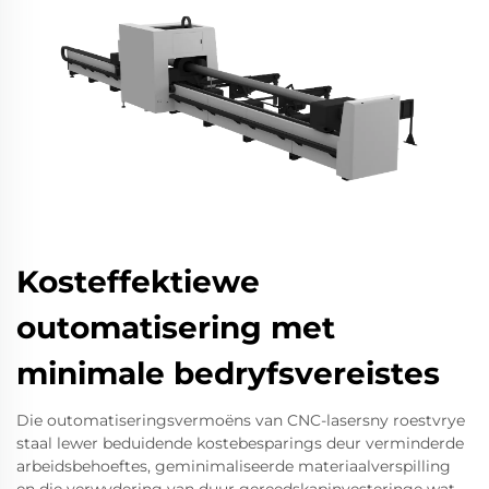
Kosteffektiewe
outomatisering met
minimale bedryfsvereistes
Die outomatiseringsvermoëns van CNC-lasersny roestvrye
staal lewer beduidende kostebesparings deur verminderde
arbeidsbehoeftes, geminimaliseerde materiaalverspilling