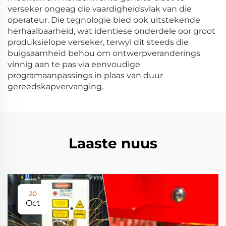
verseker ongeag die vaardigheidsvlak van die
operateur. Die tegnologie bied ook uitstekende
herhaalbaarheid, wat identiese onderdele oor groot
produksielope verseker, terwyl dit steeds die
buigsaamheid behou om ontwerpveranderings
vinnig aan te pas via eenvoudige
programaanpassings in plaas van duur
gereedskapvervanging.
Laaste nuus
20
Oct