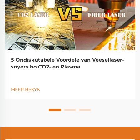
5 Ondiskutabele Voordele van Veesellaser-
snyers bo CO2- en Plasma
MEER BEKYK