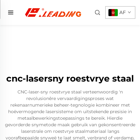
AF
cnc-lasersny roestvrye staal
CNC-laser-sny roestvrye staal verteenwoordig 'n
revolusionêre vervaardigingsproses wat
rekenaarnumerieke beheer-tegnologie kombineer met
hoëvermogende lasersisteme om uitstekende presisie in
metaalbewerkingstoepassings te bereik. Hierdie
gevorderde snymetode maak gebruik van gekonsentreerde
laserstrale om roestvrye staalmateriaal langs
voorafbepaalde snyweë te laat smelt, verbrand of verdamp,