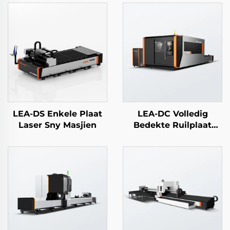
LEA-DS Enkele Plaat
LEA-DC Volledig
Laser Sny Masjien
Bedekte Ruilplaat
Laser Sny Masjien