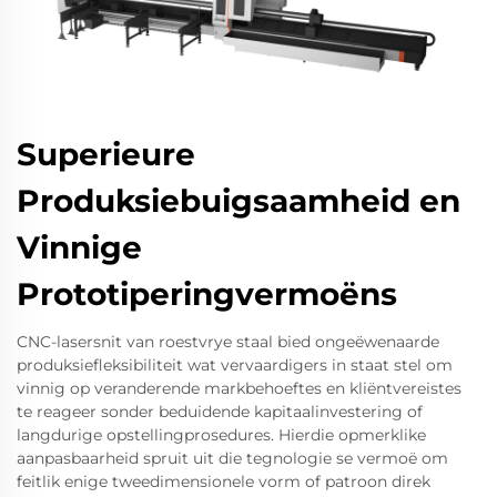
Superieure
Produksiebuigsaamheid en
Vinnige
Prototiperingvermoëns
CNC-lasersnit van roestvrye staal bied ongeëwenaarde
produksiefleksibiliteit wat vervaardigers in staat stel om
vinnig op veranderende markbehoeftes en kliëntvereistes
te reageer sonder beduidende kapitaalinvestering of
langdurige opstellingprosedures. Hierdie opmerklike
aanpasbaarheid spruit uit die tegnologie se vermoë om
feitlik enige tweedimensionele vorm of patroon direk