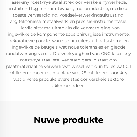
laser-sny roestvrye staal strek oor verskeie nywerhede,
insluitend lug- en ruimtevaart, motorindustrie, mediese
toestelvervaardiging, voedselverwerkingsuitrusting,
argitektoniese metaalwerk, en presisie-instrumentasie.
Hierdie sisteme uitstek in die vervaardiging van
ingewikkelde komponente soos chirurgiese instrumente,
dekoratiewe panele, warmte-uitruilers, uitlaatsisteme en
ingewikkelde beugels wat noue toleransies en gladde
randafwerking vereis. Die veelsydigheid van CNC-laser-sny
roestvrye staal stel vervaardigers in staat om
plaatmateriaal te verwerk wat wissel van dun folies wat 0,1
millimeter meet tot dik plate wat 25 millimeter oorskry,
wat diverse produksievereistes oor verskeie sektore
akkommodeer.
Nuwe produkte