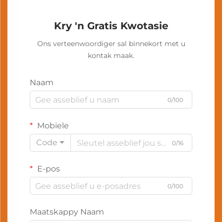
Kry 'n Gratis Kwotasie
Ons verteenwoordiger sal binnekort met u
kontak maak.
Naam
0/100
Mobiele
Code
0/16
E-pos
0/100
Maatskappy Naam