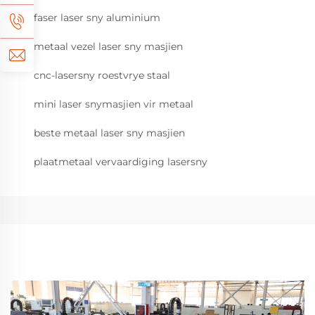
faser laser sny aluminium
metaal vezel laser sny masjien
cnc-lasersny roestvrye staal
mini laser snymasjien vir metaal
beste metaal laser sny masjien
plaatmetaal vervaardiging lasersny