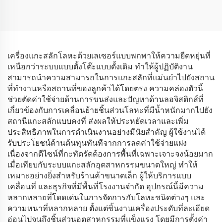
เครื่องแกะสลักโลหะด้วยเลเซอร์แบบพกพาให้ความยืดหยุ่นที่
เหนือกว่าระบบแบบตั้งโต๊ะแบบดั้งเดิม ทำให้ผู้ปฏิบัติงาน
สามารถนำความสามารถในการแกะสลักที่แม่นยำไปยังสถาน
ที่ทำงานหรือสถานที่ของลูกค้าได้โดยตรง ความคล่องตัวนี้
ช่วยตัดค่าใช้จ่ายด้านการขนส่งและปัญหาด้านลอจิสติกส์ที่
เกี่ยวข้องกับการเคลื่อนย้ายชิ้นส่วนโลหะที่มีน้ำหนักมากไปยัง
สถานีแกะสลักแบบคงที่ ส่งผลให้ประหยัดเวลาและเพิ่ม
ประสิทธิภาพในการดำเนินงานอย่างมีนัยสำคัญ ผู้ใช้งานได้
รับประโยชน์ด้านต้นทุนทันทีจากการลดค่าใช้จ่ายแฝง
เนื่องจากดีไซน์ที่กะทัดรัดต้องการพื้นที่เฉพาะเจาะจงน้อยมาก
เมื่อเทียบกับระบบแกะสลักอุตสาหกรรมขนาดใหญ่ ทำให้
เหมาะอย่างยิ่งสำหรับร้านค้าขนาดเล็ก ผู้ให้บริการแบบ
เคลื่อนที่ และธุรกิจที่มีพื้นที่โรงงานจำกัด อุปกรณ์นี้มีความ
หลากหลายที่โดดเด่นในการจัดการกับโลหะชนิดต่างๆ และ
ความหนาที่หลากหลาย ตั้งแต่ชิ้นงานเครื่องประดับที่ละเอียด
อ่อนไปจนถึงชิ้นส่วนอุตสาหกรรมที่แข็งแรง โดยมีการตั้งค่า