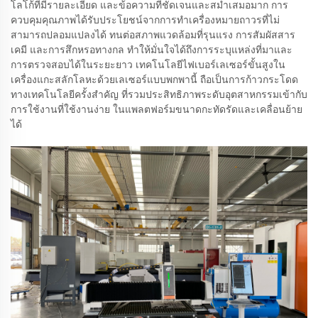
โลโก้ที่มีรายละเอียด และข้อความที่ชัดเจนและสม่ำเสมอมาก การ
ควบคุมคุณภาพได้รับประโยชน์จากการทำเครื่องหมายถาวรที่ไม่
สามารถปลอมแปลงได้ ทนต่อสภาพแวดล้อมที่รุนแรง การสัมผัสสาร
เคมี และการสึกหรอทางกล ทำให้มั่นใจได้ถึงการระบุแหล่งที่มาและ
การตรวจสอบได้ในระยะยาว เทคโนโลยีไฟเบอร์เลเซอร์ขั้นสูงใน
เครื่องแกะสลักโลหะด้วยเลเซอร์แบบพกพานี้ ถือเป็นการก้าวกระโดด
ทางเทคโนโลยีครั้งสำคัญ ที่รวมประสิทธิภาพระดับอุตสาหกรรมเข้ากับ
การใช้งานที่ใช้งานง่าย ในแพลตฟอร์มขนาดกะทัดรัดและเคลื่อนย้าย
ได้