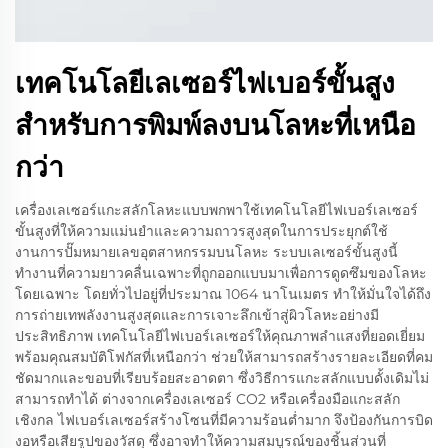
เทคโนโลยีเลเซอร์ไฟเบอร์ขั้นสูง
สำหรับการพิมพ์ลงบนโลหะที่เหนือ
กว่า
เครื่องเลเซอร์แกะสลักโลหะแบบพกพาใช้เทคโนโลยีไฟเบอร์เลเซอร์
ขั้นสูงที่ให้ความแม่นยำและความถาวรสูงสุดในการประยุกต์ใช้
งานการปั๊มหมายเลขอุตสาหกรรมบนโลหะ ระบบเลเซอร์ขั้นสูงนี้
ทำงานที่ความยาวคลื่นเฉพาะที่ถูกออกแบบมาเพื่อการดูดซึมของโลหะ
โดยเฉพาะ โดยทั่วไปอยู่ที่ประมาณ 1064 นาโนเมตร ทำให้มั่นใจได้ถึง
การถ่ายเทพลังงานสูงสุดและการเจาะลึกเข้าสู่ผิวโลหะอย่างมี
ประสิทธิภาพ เทคโนโลยีไฟเบอร์เลเซอร์ให้คุณภาพลำแสงที่ยอดเยี่ยม
พร้อมคุณสมบัติโฟกัสที่เหนือกว่า ช่วยให้สามารถสร้างรายละเอียดที่คม
ชัดมากและขอบที่เรียบร้อยสะอาดตา ซึ่งวิธีการแกะสลักแบบดั้งเดิมไม่
สามารถทำได้ ต่างจากเครื่องเลเซอร์ CO2 หรือเครื่องมือแกะสลัก
เชิงกล ไฟเบอร์เลเซอร์สร้างโซนที่มีความร้อนต่ำมาก จึงป้องกันการบิด
งอหรือเสียรูปของวัสดุ ซึ่งอาจทำให้ความสมบูรณ์ของชิ้นส่วนที่