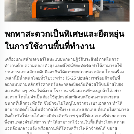
พกพาสะดวกเป็นพิเศษและยืดหยุ่น
ในการใช้งานพื้นที่ทำงาน
เครื่องแกะสลักเลเซอร์โลหะแบบพกพาปฏิวัติประสิทธิภาพในการ
ทำงานด้วยความคล่องตัวสูงและดีไซน์ที่กะทัดรัด ทำให้สามารถใช้
งานการแกะสลักระดับมืออาชีพได้แทบทุกสภาพแวดล้อม โดยเครื่อง
เหล่านี้มีน้ำหนักโดยทั่วไประหว่าง 15-25 ปอนด์ มาพร้อมด้ามจับที่
ออกแบบตามหลักสรีรศาสตร์และกล่องป้องกันที่ช่วยให้ขนย้ายไปยัง
สถานที่ต่างๆ เช่น ไซต์งาน โรงงาน หรือสถานที่ของลูกค้าได้อย่าง
สะดวก โดยไม่จำเป็นต้องใช้อุปกรณ์ยกพิเศษหรือคนงานหลายคน
ขนาดที่เล็กกระทัดรัด ซึ่งมักจะไม่ใหญ่ไปกว่ากระเป๋าเอกสาร ทำให้
สามารถติดตั้งในพื้นที่จำกัดได้ ซึ่งระบบแกะสลักแบบดั้งเดิมไม่สามารถ
ติดตั้งหรือใช้งานได้อย่างมีประสิทธิภาพ รุ่นที่ใช้แบตเตอรี่ช่วยลดการ
พึ่งพาแหล่งจ่ายไฟถาวร ทำให้สามารถใช้งานในพื้นที่ห่างไกล สภาพ
แวดล้อมกลางแจ้ง หรือสถานที่ที่โครงสร้างไฟฟ้าจำกัดได้ ขยาย