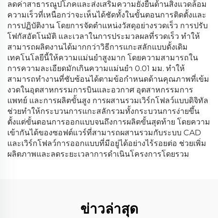
ลดค่าสาธารณูปโภคและส่งเสริมความยั่งยืนด้านสิ่งแวดล้อม
ความเร็วที่เหนือกว่าจะเห็นได้ชัดทั้งในขั้นตอนการติดตั้งและ
การปฏิบัติงาน โดยการจัดตำแหน่งวัสดุอย่างรวดเร็ว การปรับ
โฟกัสอัตโนมัติ และเวลาในการประมวลผลที่รวดเร็ว ทำให้
สามารถผลิตงานได้มากกว่าวิธีการแกะสลักแบบดั้งเดิม
เทคโนโลยีนี้ให้ความแม่นยำสูงมาก โดยความสามารถใน
การความละเอียดมักเกินความแม่นยำ 0.01 มม. ทำให้
สามารถทำงานที่ซับซ้อนได้ตามข้อกำหนดด้านคุณภาพที่เข้ม
งวดในอุตสาหกรรมการบินและอวกาศ อุตสาหกรรมการ
แพทย์ และการผลิตขั้นสูง การผสานรวมเวิร์กโฟลว์แบบดิจิทัล
ช่วยทำให้กระบวนการแกะสลักรวมทั้งกระบวนการง่ายขึ้น
ตั้งแต่ขั้นตอนการออกแบบจนถึงการผลิตขั้นสุดท้าย โดยความ
เข้ากันได้ของซอฟต์แวร์ที่สามารถผสานรวมกับระบบ CAD
และเวิร์กโฟลว์การออกแบบที่มีอยู่ได้อย่างไร้รอยต่อ ช่วยเพิ่ม
ผลิตภาพและลดระยะเวลาการดำเนินโครงการโดยรวม
ข่าวล่าสุด