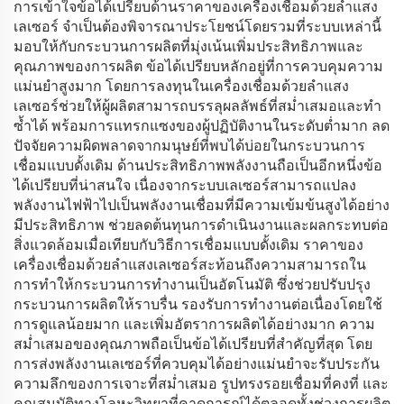
การเข้าใจข้อได้เปรียบด้านราคาของเครื่องเชื่อมด้วยลำแสง
เลเซอร์ จำเป็นต้องพิจารณาประโยชน์โดยรวมที่ระบบเหล่านี้
มอบให้กับกระบวนการผลิตที่มุ่งเน้นเพิ่มประสิทธิภาพและ
คุณภาพของการผลิต ข้อได้เปรียบหลักอยู่ที่การควบคุมความ
แม่นยำสูงมาก โดยการลงทุนในเครื่องเชื่อมด้วยลำแสง
เลเซอร์ช่วยให้ผู้ผลิตสามารถบรรลุผลลัพธ์ที่สม่ำเสมอและทำ
ซ้ำได้ พร้อมการแทรกแซงของผู้ปฏิบัติงานในระดับต่ำมาก ลด
ปัจจัยความผิดพลาดจากมนุษย์ที่พบได้บ่อยในกระบวนการ
เชื่อมแบบดั้งเดิม ด้านประสิทธิภาพพลังงานถือเป็นอีกหนึ่งข้อ
ได้เปรียบที่น่าสนใจ เนื่องจากระบบเลเซอร์สามารถแปลง
พลังงานไฟฟ้าไปเป็นพลังงานเชื่อมที่มีความเข้มข้นสูงได้อย่าง
มีประสิทธิภาพ ช่วยลดต้นทุนการดำเนินงานและผลกระทบต่อ
สิ่งแวดล้อมเมื่อเทียบกับวิธีการเชื่อมแบบดั้งเดิม ราคาของ
เครื่องเชื่อมด้วยลำแสงเลเซอร์สะท้อนถึงความสามารถใน
การทำให้กระบวนการทำงานเป็นอัตโนมัติ ซึ่งช่วยปรับปรุง
กระบวนการผลิตให้ราบรื่น รองรับการทำงานต่อเนื่องโดยใช้
การดูแลน้อยมาก และเพิ่มอัตราการผลิตได้อย่างมาก ความ
สม่ำเสมอของคุณภาพถือเป็นข้อได้เปรียบที่สำคัญที่สุด โดย
การส่งพลังงานเลเซอร์ที่ควบคุมได้อย่างแม่นยำจะรับประกัน
ความลึกของการเจาะที่สม่ำเสมอ รูปทรงรอยเชื่อมที่คงที่ และ
คุณสมบัติทางโลหะวิทยาที่คาดการณ์ได้ตลอดทั้งช่วงการผลิต