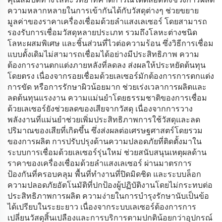
ความหลากหลายในการเข้ากันได้กับวัสดุต่างๆ ช่วยขยาย
มูลค่าของราคาเครื่องเชื่อมด้วยลำแสงเลเซอร์ โดยสามารถ
รองรับการเชื่อมวัสดุหลายประเภท รวมถึงโลหะต่างชนิด
โลหะผสมพิเศษ และชิ้นส่วนที่ไวต่อความร้อน ซึ่งวิธีการเชื่อม
แบบดั้งเดิมไม่สามารถเชื่อมได้อย่างมีประสิทธิภาพ ความ
ต้องการงานตกแต่งภายหลังที่ลดลง ส่งผลให้ประหยัดต้นทุน
โดยตรง เนื่องจากรอยเชื่อมด้วยเลเซอร์มักต้องการการตกแต่ง
การขัด หรือการรักษาผิวน้อยมาก ช่วยเร่งเวลาการผลิตและ
ลดต้นทุนแรงงาน ความแม่นยำโดยธรรมชาติของการเชื่อม
ด้วยเลเซอร์ยังช่วยลดของเสียจากวัสดุ เนื่องจากการวาง
พลังงานที่แม่นยำช่วยเพิ่มประสิทธิภาพการใช้วัสดุและลด
ปริมาณของเสียที่เกิดขึ้น ซึ่งส่งผลต่อเศรษฐศาสตร์โดยรวม
ของการผลิต การปรับปรุงด้านความปลอดภัยที่ติดตั้งมาใน
ระบบการเชื่อมด้วยเลเซอร์รุ่นใหม่ ช่วยสนับสนุนเหตุผลด้าน
ราคาของเครื่องเชื่อมด้วยลำแสงเลเซอร์ ผ่านมาตรการ
ป้องกันที่ครอบคลุม พื้นที่ทำงานที่ปิดมิดชิด และระบบล็อก
ความปลอดภัยอัตโนมัติที่ปกป้องผู้ปฏิบัติงานโดยไม่กระทบต่อ
ประสิทธิภาพการผลิต ความง่ายในการบำรุงรักษานับเป็นข้อ
ได้เปรียบในระยะยาว เนื่องจากระบบเลเซอร์ต้องการการ
เปลี่ยนวัสดุสิ้นเปลืองและการบริการตามปกติน้อยกว่าอุปกรณ์