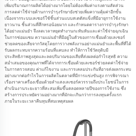
เพิ่มปริมาณการผลิตได้อย่างมากโดยไม่ต้องเพิ่มค่าแรงตามสัดส่วน
การลดค่าใช้จ่ายด้านการบำรุงรักษายังช่วยเพิ่มความคุ้มค่าอีกขั้น
เนื่องจากระบบเลเซอร์ใช้ชิ้นส่วนแบบสเตตัสแข็งที่มีอายุการใช้งาน
ยาวนาน ชิ้นส่วนที่สึกหรอน้อยมาก และกำหนดตารางการบำรุงรักษา
ได้อย่างแม่นยำ จึงลดเวลาหยุดทำงานกะทันหันและค่าใช้จ่ายฉุกเฉิน
ในการซ่อมแซม ความแม่นยำที่มีอยู่ในตัวของการเชื่อมด้วยเลเซอร์
ช่วยลดของเสียจากวัสดุโดยการวางพลังงานอย่างแม่นยำและพื้นที่ที่ได้
รับผลกระทบจากความร้อนที่แคบลง ทำให้การใช้วัตถุดิบมี
ประสิทธิภาพสูงสุดและลดปริมาณของเสียที่ส่งผลต่อกำไรสุทธิ ความ
สม่ำเสมอของคุณภาพที่ได้จากการเชื่อมด้วยเลเซอร์ช่วยลดค่าใช้จ่าย
ในการตรวจสอบ ค่าแก้ไขงาน และการเคลมประกันที่อาจส่งผลกระทบ
อย่างมากต่อกำไรในการผลิตในตลาดที่มีการแข่งขันสูง การพิจารณา
เรื่องราคาเครื่องเชื่อมด้วยลำแสงเลเซอร์ควรรวมถึงประโยชน์ในการ
ดำเนินงานระยะยาวที่สะสมเพิ่มขึ้นตลอดหลายปีของการใช้งาน ซึ่ง
สร้างการประหยัดรวมอย่างมากที่มักจะเกินกว่าการลงทุนครั้งแรก
ภายในระยะเวลาคืนทุนที่สมเหตุสมผล