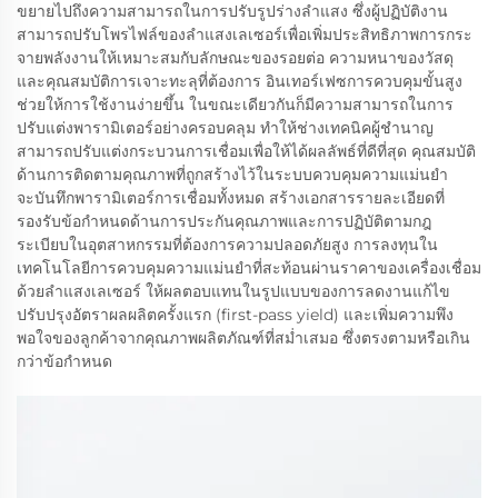
ขยายไปถึงความสามารถในการปรับรูปร่างลำแสง ซึ่งผู้ปฏิบัติงาน
สามารถปรับโพรไฟล์ของลำแสงเลเซอร์เพื่อเพิ่มประสิทธิภาพการกระ
จายพลังงานให้เหมาะสมกับลักษณะของรอยต่อ ความหนาของวัสดุ
และคุณสมบัติการเจาะทะลุที่ต้องการ อินเทอร์เฟซการควบคุมขั้นสูง
ช่วยให้การใช้งานง่ายขึ้น ในขณะเดียวกันก็มีความสามารถในการ
ปรับแต่งพารามิเตอร์อย่างครอบคลุม ทำให้ช่างเทคนิคผู้ชำนาญ
สามารถปรับแต่งกระบวนการเชื่อมเพื่อให้ได้ผลลัพธ์ที่ดีที่สุด คุณสมบัติ
ด้านการติดตามคุณภาพที่ถูกสร้างไว้ในระบบควบคุมความแม่นยำ
จะบันทึกพารามิเตอร์การเชื่อมทั้งหมด สร้างเอกสารรายละเอียดที่
รองรับข้อกำหนดด้านการประกันคุณภาพและการปฏิบัติตามกฎ
ระเบียบในอุตสาหกรรมที่ต้องการความปลอดภัยสูง การลงทุนใน
เทคโนโลยีการควบคุมความแม่นยำที่สะท้อนผ่านราคาของเครื่องเชื่อม
ด้วยลำแสงเลเซอร์ ให้ผลตอบแทนในรูปแบบของการลดงานแก้ไข
ปรับปรุงอัตราผลผลิตครั้งแรก (first-pass yield) และเพิ่มความพึง
พอใจของลูกค้าจากคุณภาพผลิตภัณฑ์ที่สม่ำเสมอ ซึ่งตรงตามหรือเกิน
กว่าข้อกำหนด