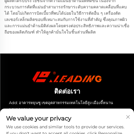
ผู้ผลิตได้รับประโยชน์จากความแม่นยำด้านมิติที่ดีขึ้น เนื่องจาก
กระบวนการตัดที่แม่นยำสามารถรักษาระดับความคลาดเคลื่อนที่แคบ
ได้ โดยไม่เกิดการบิดเบี้ยวที่พบได้บ่อยในวิธีการตัดอื่น ๆ เครื่องตัด
เลเซอร์เหล็กผลิตขอบที่เหมาะสมกับการใช้งานที่สำคัญ ซึ่งคุณภาพผิว
และการแม่นยำด้านมิติส่งผลโดยตรงต่อประสิทธิภาพและความน่าเชื่อ
ถือของผลิตภัณฑ์ ทำให้ลูกค้ามั่นใจในชิ้นส่วนที่ผลิต
ติดต่อเรา
Add: อาคารหยุนซู เขตอุตสาหกรรมเทคโนโลยีสูง เมืองจี้หนาน
มณฑลซานตง
We value your privacy
โทรศัพท์:
+86-13280023931
We use cookies and similar tools to provide our services.
อีเมล:
[email protected]
If you don't want to accept all cookies, click Personalize