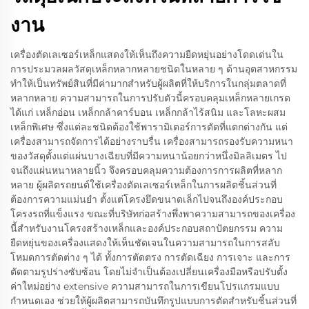
งาน
เครื่องตัดเลเซอร์เหล็กแสดงให้เห็นถึงความยืดหยุ่นอย่างโดดเด่นใน
การประมวลผลวัสดุเหล็กหลากหลายชนิดในหลาย ๆ ด้านอุตสาหกรรม
ทำให้เป็นทรัพย์สินที่มีค่ามากสำหรับผู้ผลิตที่ให้บริการในกลุ่มตลาดที่
หลากหลาย ความสามารถในการปรับตัวนี้ครอบคลุมเหล็กหลายเกรด
ได้แก่ เหล็กอ่อน เหล็กกล้าคาร์บอน เหล็กกล้าไร้สนิม และโลหะผสม
เหล็กพิเศษ ซึ่งแต่ละชนิดต้องใช้พารามิเตอร์การตัดที่แตกต่างกัน แต่
เครื่องสามารถจัดการได้อย่างราบรื่น เครื่องสามารถรองรับความหนา
ของวัสดุตั้งแต่แผ่นบางเฉียบที่มีความหนาน้อยกว่าหนึ่งมิลลิเมตร ไป
จนถึงแผ่นหนาหลายนิ้ว จึงครอบคลุมความต้องการการผลิตที่หลาก
หลาย ผู้ผลิตรถยนต์ใช้เครื่องตัดเลเซอร์เหล็กในการผลิตชิ้นส่วนที่
ต้องการความแม่นยำ ตั้งแต่โครงยึดขนาดเล็กไปจนถึงองค์ประกอบ
โครงรถที่แข็งแรง ขณะที่บริษัทก่อสร้างพึ่งพาความสามารถของเครื่อง
นี้สำหรับงานโครงสร้างเหล็กและองค์ประกอบสถาปัตยกรรม ความ
ยืดหยุ่นของเครื่องแสดงให้เห็นชัดเจนในความสามารถในการสลับ
โหมดการตัดต่าง ๆ ได้ ทั้งการตัดตรง การตัดเฉียง การเจาะ และการ
ตัดตามรูปร่างซับซ้อน โดยไม่จำเป็นต้องเปลี่ยนเครื่องมือหรือปรับตั้ง
ค่าใหม่อย่าง extensive ความสามารถในการเขียนโปรแกรมแบบ
กำหนดเอง ช่วยให้ผู้ผลิตสามารถบันทึกรูปแบบการตัดสำหรับชิ้นส่วนที่