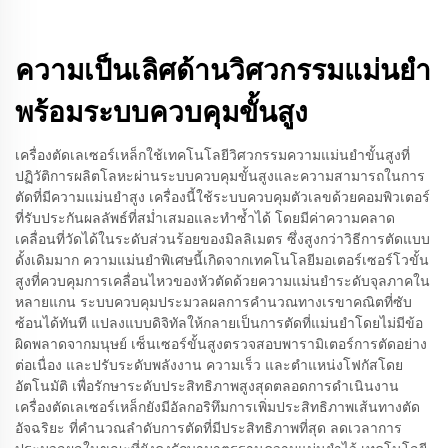
ความเป็นเลิศด้านวิศวกรรมแม่นยำ
พร้อมระบบควบคุมขั้นสูง
เครื่องตัดเลเซอร์เหล็กใช้เทคโนโลยีวิศวกรรมความแม่นยำขั้นสูงที่
ปฏิวัติการผลิตโลหะผ่านระบบควบคุมขั้นสูงและความสามารถในการ
ตัดที่มีความแม่นยำสูง เครื่องนี้ใช้ระบบควบคุมตัวเลขด้วยคอมพิวเตอร์
ที่รับประกันผลลัพธ์ที่สม่ำเสมอและทำซ้ำได้ โดยมีค่าความคลาด
เคลื่อนที่วัดได้ในระดับส่วนร้อยของมิลลิเมตร ซึ่งสูงกว่าวิธีการตัดแบบ
ดั้งเดิมมาก ความแม่นยำพิเศษนี้เกิดจากเทคโนโลยีมอเตอร์เซอร์โวขั้น
สูงที่ควบคุมการเคลื่อนไหวของหัวตัดด้วยความแม่นยำระดับจุลภาคใน
หลายแกน ระบบควบคุมประมวลผลการคำนวณทางเรขาคณิตที่ซับ
ซ้อนได้ทันที แปลงแบบดิจิทัลให้กลายเป็นการตัดที่แม่นยำโดยไม่มีข้อ
ผิดพลาดจากมนุษย์ เซ็นเซอร์ขั้นสูงตรวจสอบพารามิเตอร์การตัดอย่าง
ต่อเนื่อง และปรับระดับพลังงาน ความเร็ว และตำแหน่งโฟกัสโดย
อัตโนมัติ เพื่อรักษาระดับประสิทธิภาพสูงสุดตลอดการดำเนินงาน
เครื่องตัดเลเซอร์เหล็กยังมีอัลกอริทึมการเพิ่มประสิทธิภาพเส้นทางตัด
อัจฉริยะ ที่คำนวณลำดับการตัดที่มีประสิทธิภาพที่สุด ลดเวลาการ