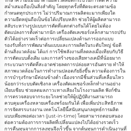
รักษาความแม่นยำด้านมิติไว้ตลอดกระบวนการตัด ความ
สม่ำเสมอถือเป็นสิ่งสำคัญ โดยทุกครั้งที่ตัดจะตรงตามข้อ
กำหนดทุกประการ ไม่ว่าปริมาณการผลิตจะมากเพียงใด
ความยืดหยุ่นถือเป็นข้อได้เปรียบหลัก ช่วยให้ผู้ผลิตสามารถ
สลับระหว่างรูปแบบการตัดที่แตกต่างกันได้โดยไม่ต้อง
ดัดแปลงการตั้งค่ามากนัก เครื่องตัดเลเซอร์เหล็กสามารถปรับ
ตัวได้อย่างรวดเร็วต่อการเปลี่ยนแปลงด้านการออกแบบ
รองรับทั้งการพัฒนาต้นแบบและการผลิตในระดับใหญ่ ข้อดี
ด้านสิ่งแวดล้อม ได้แก่ การใช้พลังงานที่ลดลงเมื่อเทียบกับวิธี
การตัดแบบดั้งเดิม และการสร้างของเสียทางเคมีที่น้อยมาก
กระบวนการตัดที่สะอาดช่วยลดการปล่อยสารอันตราย ทำให้
สภาพแวดล้อมในการทำงานปลอดภัยยิ่งขึ้น ความต้องการใน
การบำรุงรักษามีค่อนข้างต่ำ เนื่องจากมีชิ้นส่วนที่เคลื่อนไหว
น้อยกว่าระบบตัดเชิงกล เครื่องตัดเลเซอร์เหล็กทำงานอย่าง
เงียบเชียบ ช่วยลดมลภาวะทางเสียงในโรงงานผลิต ฟังก์ชัน
การตรวจสอบจากระยะไกลช่วยให้ผู้ปฏิบัติงานสามารถ
ควบคุมเครื่องหลายเครื่องพร้อมกันได้ เพื่อเพิ่มประสิทธิภาพ
การจัดสรรแรงงาน เทคโนโลยีนี้สนับสนุนกลยุทธ์การผลิต
แบบเพียงพอต่อเวลา (just-in-time) โดยสามารถตอบสนอง
ต่อความต้องการการผลิตที่เปลี่ยนแปลงไปได้อย่างรวดเร็ว
การคืนทุนจากการลงทุนจึงเร็วขึ้น จากต้นทุนการดำเนินงานที่