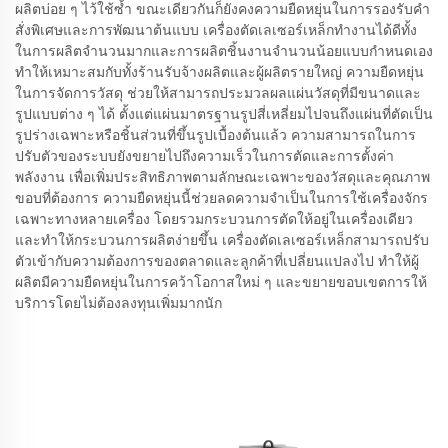
ผลิตบ่อย ๆ ไว้ใช้ซ้ำ ขณะเดียวกันก็ยังคงความยืดหยุ่นในการรองรับคำ
สั่งพิเศษและการพัฒนาต้นแบบ เครื่องตัดเลเซอร์เหล็กทำงานได้ดีทั้ง
ในการผลิตจำนวนมากและการผลิตชิ้นงานจำนวนน้อยแบบกำหนดเอง
ทำให้เหมาะสมกับทั้งร้านรับจ้างผลิตและผู้ผลิตรายใหญ่ ความยืดหยุ่น
ในการจัดการวัสดุ ช่วยให้สามารถประมวลผลแผ่นวัสดุที่มีขนาดและ
รูปแบบต่าง ๆ ได้ ตั้งแต่แผ่นมาตรฐานรูปสี่เหลี่ยมไปจนถึงแผ่นที่ตัดเป็น
รูปร่างเฉพาะหรือชิ้นส่วนที่ขึ้นรูปเบื้องต้นแล้ว ความสามารถในการ
ปรับตัวของระบบยังขยายไปถึงความเร็วในการตัดและการตั้งค่า
พลังงาน เพื่อเพิ่มประสิทธิภาพตามลักษณะเฉพาะของวัสดุและคุณภาพ
ขอบที่ต้องการ ความยืดหยุ่นนี้ช่วยลดความจำเป็นในการใช้เครื่องจักร
เฉพาะทางหลายเครื่อง โดยรวมกระบวนการตัดให้อยู่ในเครื่องเดียว
และทำให้กระบวนการผลิตง่ายขึ้น เครื่องตัดเลเซอร์เหล็กสามารถปรับ
ตัวเข้ากับความต้องการของตลาดและลูกค้าที่เปลี่ยนแปลงไป ทำให้ผู้
ผลิตมีความยืดหยุ่นในการคว้าโอกาสใหม่ ๆ และขยายขอบเขตการให้
บริการโดยไม่ต้องลงทุนเพิ่มมากนัก