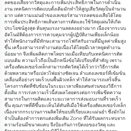
ลดของเสียจากวัสดุและการเพิ่มประสิทธิภาพในการดำเนิน
งาน เทคนิคการตัดแบบดั้งเดิมมักทำให้สูญเสียวัสดุเป็นจำนวน
มาก แต่ความแม่นยำของเลเซอร์สามารถลดของเสียได้โดย
การเพิ่มประสิทธิภาพเส้นทางการตัดและใช้วัสดุแผ่นให้เกิด
ประโยชน์สูงสุด ต้นทุนแรงงานลดลงอย่างมาก เนื่องจากระบบ
อัตโนมัติต้องการการควบคุมจากผู้ปฏิบัติงานเพียงเล็กน้อย
ทำให้พนักงานที่มีทักษะสามารถโฟกัสกับงานที่มีมูลค่าเพิ่มสูง
ขึ้น เครื่องสามารถทำงานต่อเนื่องได้โดยมีเวลาหยุดทำงาน
น้อยมาก จึงเพิ่มผลิตภาพโดยรวมเมื่อเทียบกับเทคนิคการตัด
แบบเดิม ความเร็วถือเป็นอีกหนึ่งข้อได้เปรียบที่สำคัญ เพราะ
เครื่องตัดเลเซอร์เหล็กสามารถตัดวัสดุได้เร็วกว่าวิธีการตัด
ด้วยพลาสมาหรือเปลวไฟอย่างชัดเจน ลำแสงเลเซอร์ที่เข้มข้น
เคลื่อนที่อย่างรวดเร็วบนพื้นผิวเหล็ก ทำให้สามารถเสร็จสิ้น
โครงการตัดที่ซับซ้อนในระยะเวลาเพียงเศษส่วนของวิธีการ
ดั้งเดิม การเร่งความเร็วนี้ส่งผลโดยตรงต่อการเพิ่มขีดความ
สามารถในการผลิตและระยะเวลาการส่งมอบงานที่รวดเร็ว
ขึ้น คุณภาพที่ดีขึ้นจะเห็นได้ทันทีเมื่อใช้เครื่องตัดเลเซอร์เหล็ก
เนื่องจากกระบวนการผลิตให้ขอบที่เรียบและแม่นยำ ซึ่งมักไม่
จำเป็นต้องทำการตกแต่งเพิ่มเติม Zone ที่ได้รับผลกระทบจาก
ความร้อนมีขนาดแคบ จึงป้องกันการบิดงอของวัสดุ และ