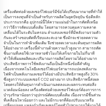
เครื่องตัดท่อด้วยเลเซอร์ไฟเบอร์มีข้อได้เปรียบมากมายที่ทำให้
เป็นการลงทุนที่จำเป็นสำหรับการผลิตในยุคปัจจุบัน ข้อดีหลัก
ประการแรกคือ อุปกรณ์นี้ให้ความแม่นยำในการตัดที่เหนือ
กว่าวิธีการตัดแบบดั้งเดิม โดยสามารถควบคุมความคลาด
เคลื่อนได้ในระดับไมครอน ลำแสงเลเซอร์ที่มีพลังงานรวมตัว
กันจะสร้างขอบตัดที่เรียบและสะอาด ซึ่งมักจะช่วยลดความ
จำเป็นในการทำผิวเพิ่มเติม จึงช่วยลดเวลาและต้นทุนการผลิต
ได้อย่างมาก เครื่องนี้ทำงานด้วยความเร็วสูงมาก สามารถตัด
ชิ้นงานที่เคยใช้เวลาหลายชั่วโมงให้เสร็จภายในไม่กี่นาที
ทำให้เพิ่มผลผลิตและปริมาณการผลิตโดยรวมได้อย่างมาก
ประสิทธิภาพการใช้พลังงานถือเป็นอีกหนึ่งข้อดีสำคัญ
เนื่องจากเทคโนโลยีเลเซอร์ไฟเบอร์สามารถแปลงพลังงาน
ไฟฟ้าเป็นพลังงานเลเซอร์ได้อย่างมีประสิทธิภาพสูงถึง 30%
ซึ่งสูงกว่าระบบเลเซอร์ CO2 อย่างมาก ประสิทธิภาพนี้ส่งผล
โดยตรงให้ต้นทุนการดำเนินงานลดลงและผลกระทบต่อสิ่ง
แวดล้อมน้อยลง เครื่องตัดท่อด้วยเลเซอร์ไฟเบอร์ต้องการการ
บำรุงรักษาน้อยกว่าอุปกรณ์ตัดแบบดั้งเดิม เนื่องจากมีชิ้นส่วน
ที่เคลื่อนไหวน้อยกว่า และไม่มีกระจกที่ต้องปรับแนวหรือ
เปลี่ยนบ่อยๆ แหล่งกำเนิดเลเซอร์โดยทั่วไปสามารถใช้งานได้