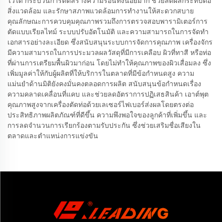
ไว้ได้ กระบวนการตัดสร้างความร้อนทิ้งน้อยมาก ช่วยลดผลกระทบต่อ
สิ่งแวดล้อม และรักษาสภาพแวดล้อมการทำงานให้สะดวกสบาย
คุณลักษณะการควบคุมคุณภาพรวมถึงการตรวจสอบพารามิเตอร์การ
ตัดแบบเรียลไทม์ ระบบปรับอัตโนมัติ และความสามารถในการจัดทำ
เอกสารอย่างละเอียด ซึ่งสนับสนุนระบบการจัดการคุณภาพ เครื่องจักร
มีความสามารถในการประมวลผลวัสดุที่มีการเคลือบ ผิวที่ทาสี หรือท่อ
ที่ผ่านการเตรียมพื้นผิวมาก่อน โดยไม่ทำให้คุณภาพของผิวเสื่อมลง ซึ่ง
เพิ่มมูลค่าให้กับผู้ผลิตที่ให้บริการในตลาดที่มีข้อกำหนดสูง ความ
แม่นยำด้านมิติยังคงมั่นคงตลอดการผลิต สนับสนุนข้อกำหนดเรื่อง
ความคลาดเคลื่อนที่แคบ และช่วยลดอัตราการปฏิเสธสินค้า เอาต์พุต
คุณภาพสูงจากเครื่องตัดท่อด้วยเลเซอร์ไฟเบอร์ส่งผลโดยตรงต่อ
ประสิทธิภาพผลิตภัณฑ์ที่ดีขึ้น ความพึงพอใจของลูกค้าที่เพิ่มขึ้น และ
การลดจำนวนการเรียกร้องตามรับประกัน ซึ่งช่วยเสริมชื่อเสียงใน
ตลาดและตำแหน่งการแข่งขัน