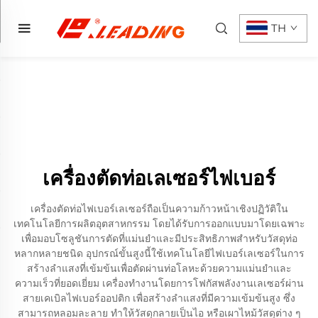
TH
เครื่องตัดท่อเลเซอร์ไฟเบอร์
เครื่องตัดท่อไฟเบอร์เลเซอร์ถือเป็นความก้าวหน้าเชิงปฏิวัติใน
เทคโนโลยีการผลิตอุตสาหกรรม โดยได้รับการออกแบบมาโดยเฉพาะ
เพื่อมอบโซลูชันการตัดที่แม่นยำและมีประสิทธิภาพสำหรับวัสดุท่อ
หลากหลายชนิด อุปกรณ์ขั้นสูงนี้ใช้เทคโนโลยีไฟเบอร์เลเซอร์ในการ
สร้างลำแสงที่เข้มข้นเพื่อตัดผ่านท่อโลหะด้วยความแม่นยำและ
ความเร็วที่ยอดเยี่ยม เครื่องทำงานโดยการโฟกัสพลังงานเลเซอร์ผ่าน
สายเคเบิลไฟเบอร์ออปติก เพื่อสร้างลำแสงที่มีความเข้มข้นสูง ซึ่ง
สามารถหลอมละลาย ทำให้วัสดุกลายเป็นไอ หรือเผาไหม้วัสดุต่าง ๆ