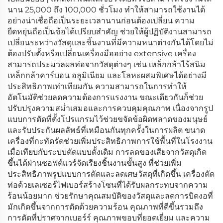
นาน 25,000 ถึง 100,000 ชั่วโมง ทำให้สามารถใช้งานได้
อย่างน่าเชื่อถือเป็นระยะเวลานานก่อนต้องเปลี่ยน ความ
ยืดหยุ่นถือเป็นข้อได้เปรียบสำคัญ ช่วยให้ผู้ปฏิบัติงานสามารถ
เปลี่ยนระหว่างวัสดุและชิ้นงานที่มีความหนาต่างกันได้โดยไม่
ต้องปรับตั้งหรือเปลี่ยนเครื่องมืออย่าง extensive เครื่อง
สามารถประมวลผลท่อจากวัสดุต่างๆ เช่น เหล็กกล้าไร้สนิม
เหล็กกล้าคาร์บอน อลูมิเนียม และโลหะผสมพิเศษได้อย่างมี
ประสิทธิภาพเท่าเทียมกัน ความสามารถในการทำให้
อัตโนมัติช่วยลดความต้องการแรงงาน ขณะเดียวกันก็ช่วย
ปรับปรุงความสม่ำเสมอและการควบคุมคุณภาพ เนื่องจากรูป
แบบการตัดที่ตั้งโปรแกรมไว้ช่วยขจัดข้อผิดพลาดของมนุษย์
และรับประกันผลลัพธ์ที่เหมือนกันทุกครั้งในการผลิต ขนาด
เครื่องที่กะทัดรัดช่วยเพิ่มประสิทธิภาพการใช้พื้นที่ในโรงงาน
เมื่อเทียบกับระบบตัดแบบดั้งเดิม การลดของเสียจากวัสดุเกิด
ขึ้นได้ผ่านซอฟต์แวร์จัดเรียงชิ้นงานขั้นสูง ที่ช่วยเพิ่ม
ประสิทธิภาพรูปแบบการตัดและลดเศษวัสดุที่เกิดขึ้น เครื่องตัด
ท่อด้วยเลเซอร์ไฟเบอร์สร้างโซนที่ได้รับผลกระทบจากความ
ร้อนน้อยมาก ช่วยรักษาคุณสมบัติของวัสดุและลดการบิดงอที่
มักเกิดขึ้นจากการตัดด้วยความร้อน คุณภาพที่ดีขึ้นรวมถึง
การตัดที่ปราศจากเบอร์ร์ คุณภาพขอบที่ยอดเยี่ยม และความ