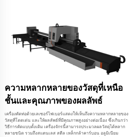
ความหลากหลายของวัสดุที่เหนือ
ชั้นและคุณภาพของผลลัพธ์
เครื่องตัดท่อด้วยเลเซอร์ไฟเบอร์แสดงให้เห็นถึงความหลากหลายของ
วัสดุที่โดดเด่น และให้ผลลัพธ์ที่มีคุณภาพสูงอย่างต่อเนื่อง ซึ่งเกินกว่า
วิธีการตัดแบบดั้งเดิม เครื่องจักรนี้สามารถประมวลผลวัสดุได้หลาก
หลายชนิด รวมถึงสแตนเลส สตีล เหล็กกล้าคาร์บอน อลูมิเนียม