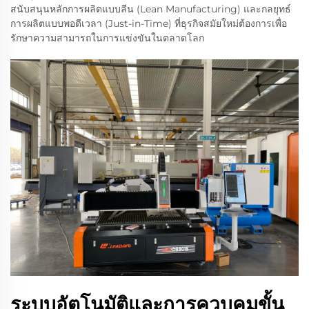
สนับสนุนหลักการผลิตแบบลีน (Lean Manufacturing) และกลยุทธ์
การผลิตแบบพอดีเวลา (Just-in-Time) ที่ธุรกิจสมัยใหม่ต้องการเพื่อ
รักษาความสามารถในการแข่งขันในตลาดโลก
ระบบอัตโนมัติและการควบคุมขั้น